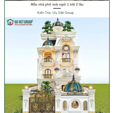
Mẫu nhà phố mái ngói 1 trệt 2 lầu
Kiến Trúc Ưu Việt Group ..