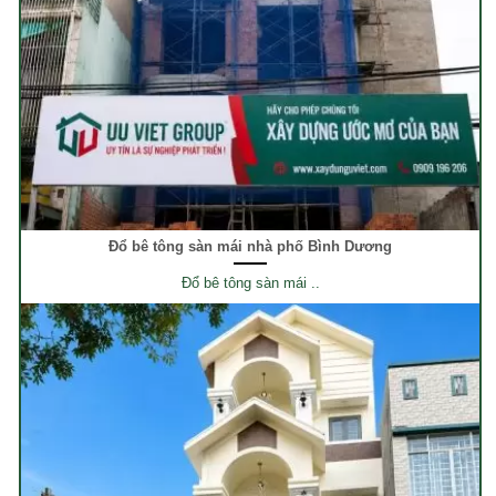
Đổ bê tông sàn mái nhà phố Bình Dương
Đổ bê tông sàn mái ..