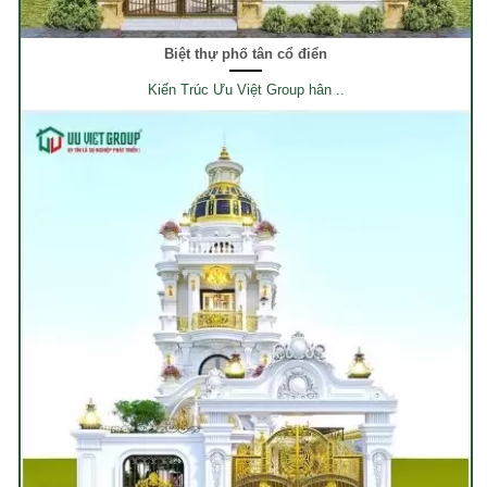
Biệt thự phố tân cổ điển
Kiến Trúc Ưu Việt Group hân ..