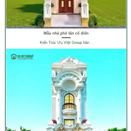
Mẫu nhà phố tân cổ điển
Kiến Trúc Ưu Việt Group hân ..