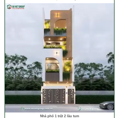
Nhà phố 1 trệt 2 lầu tum