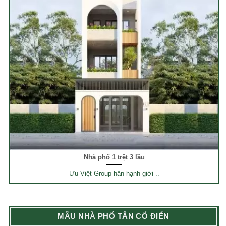
Nhà phố 1 trệt 3 lầu
Ưu Việt Group hân hạnh giới ..
MẪU NHÀ PHỐ TÂN CỔ ĐIỂN