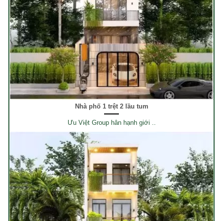
Nhà phố 1 trệt 2 lầu tum
Ưu Việt Group hân hạnh giới ..