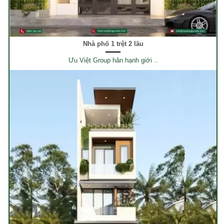
Nhà phố 1 trệt 2 lầu
Ưu Việt Group hân hạnh giới ..