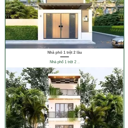
Nhà phố 1 trệt 2 lầu
Nhà phố 1 trệt 2 ..