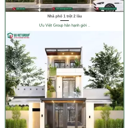
Nhà phố 1 trệt 2 lầu
Ưu Việt Group hân hạnh giới ..