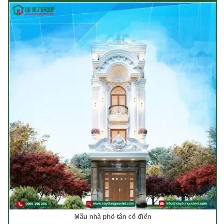
Mẫu nhà phố tân cổ điển