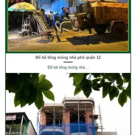
Đổ bê tông móng nhà phố quận 12
Đổ bê tông móng nhà ..