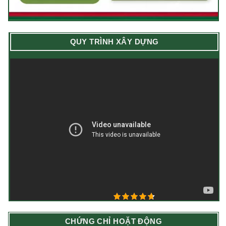
QUY TRÌNH XÂY DỰNG
4.7/5 - (3 bình chọn)
CHỨNG CHỈ HOẶT ĐỘNG