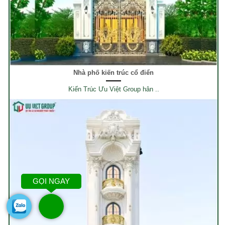
Nhà phố kiến trúc cổ điển
Kiến Trúc Ưu Việt Group hân ..
GỌI NGAY