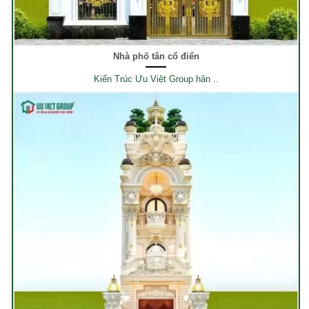
Nhà phố tân cổ điển
Kiến Trúc Ưu Việt Group hân ..