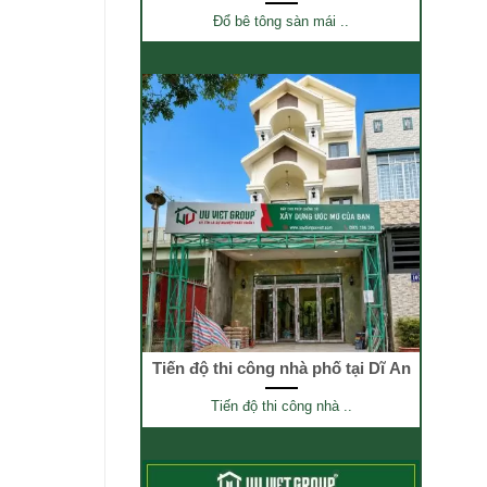
Đổ bê tông sàn mái ..
Tiến độ thi công nhà phố tại Dĩ An
Tiến độ thi công nhà ..