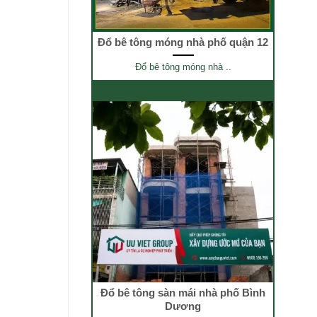
Đổ bê tông móng nhà phố quận 12
Đổ bê tông móng nhà ..
Đổ bê tông sàn mái nhà phố Bình
Dương