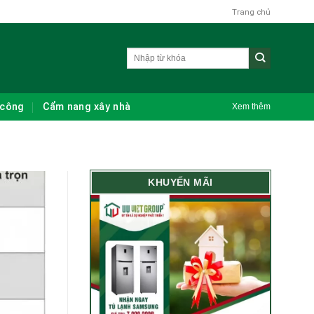
Trang chủ
 công
Cẩm nang xây nhà
Xem thêm
KHUYẾN MÃI