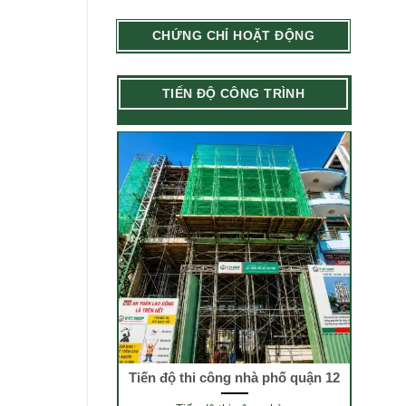
CHỨNG CHỈ HOẶT ĐỘNG
TIẾN ĐỘ CÔNG TRÌNH
Tiến độ thi công nhà phố quận 12