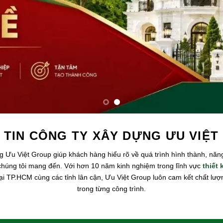
 TIN CÔNG TY XÂY DỰNG ƯU VIỆT
 Ưu Việt Group giúp khách hàng hiểu rõ về quá trình hình thành, năng 
chúng tôi mang đến. Với hơn 10 năm kinh nghiệm trong lĩnh vực
thiết 
tại TP.HCM cùng các tỉnh lân cận, Ưu Việt Group luôn cam kết chất lượ
trong từng công trình.