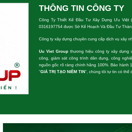
THÔNG TIN CÔNG TY
Công Ty Thiết Kế Đầu Tư Xây Dựng Ưu Việt 
0316197754 được Sở Kế Hoạch Và Đầu Tư Thành
Công ty xây dựng chuyên cung cấp dịch vụ xây nh
Uu Viet Group
thương hiệu công ty xây dựng u
công, giám sát công trình dân dụng, công nghiệ
nguồn gốc rõ ràng chính hãng 100%. Bảo hành 1
“
GIÁ TRỊ TẠO NIỀM TIN
”, chúng tôi tự tin có th