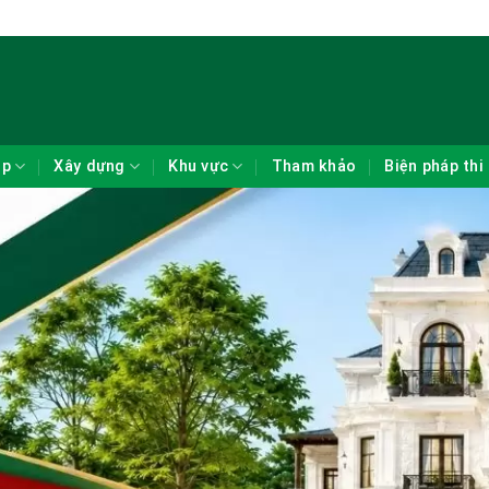
ẹp
Xây dựng
Khu vực
Tham khảo
Biện pháp thi