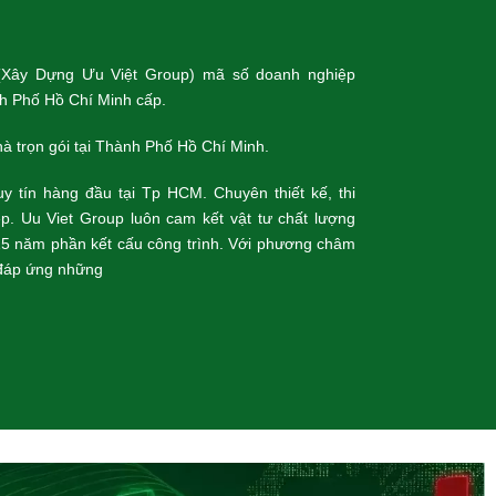
(Xây Dựng Ưu Việt Group) mã số doanh nghiệp
 Phố Hồ Chí Minh cấp.
à trọn gói tại Thành Phố Hồ Chí Minh.
y tín hàng đầu tại Tp HCM. Chuyên thiết kế, thi
p. Uu Viet Group luôn cam kết vật tư chất lượng
5 năm phần kết cấu công trình. Với phương châm
ể đáp ứng những