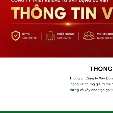
THÔNG
Thông tin Công ty Xây Dựng
động và những giá trị mà 
dựng
và xây nhà trọn gói 