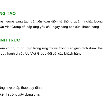
NG TẠO
g ngừng sáng tạo, cải tiến toàn diện hệ thống quản lý chất lượng
Uu Viet Group để đáp ứng yêu cầu ngày càng cao của khách hàng.
ÍNH TRỰC
iêm chính, trung thực trong ứng xử và trong các giao dịch được thể
 qua hành vi của Uu Viet Group đối với các khách hàng.
ộng hợp pháp theo quy định
 kế, thi công xây dựng chất