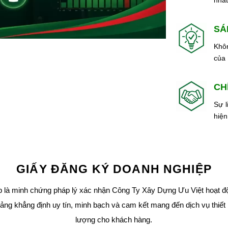
SÁ
Khôn
của 
CH
Sự l
hiện
GIẤY ĐĂNG KÝ DOANH NGHIỆP
 là minh chứng pháp lý xác nhận Công Ty Xây Dựng Ưu Việt hoạt đ
tảng khẳng định uy tín, minh bạch và cam kết mang đến dịch vụ thiết
lượng cho khách hàng.