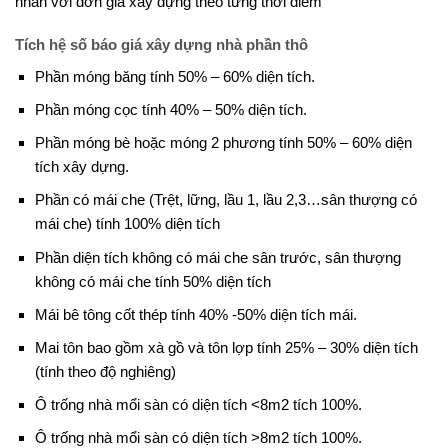
nhân với đơn giá xây dựng theo từng thời điểm
Tích hệ số báo giá xây dựng nhà phần thô
Phần móng băng tính 50% – 60% diện tích.
Phần móng cọc tính 40% – 50% diện tích.
Phần móng bè hoặc móng 2 phương tính 50% – 60% diện
tích xây dựng.
Phần có mái che (Trệt, lững, lầu 1, lầu 2,3…sân thượng có
mái che) tính 100% diện tích
Phần diện tích không có mái che sân trước, sân thượng
không có mái che tính 50% diện tích
Mái bê tông cốt thép tính 40% -50% diện tích mái.
Mai tôn bao gồm xà gồ và tôn lợp tính 25% – 30% diện tích
(tính theo độ nghiêng)
Ô trống nhà mổi sàn có diện tích <8m2 tích 100%.
Ô trống nhà mổi sàn có diện tích >8m2 tích 100%.