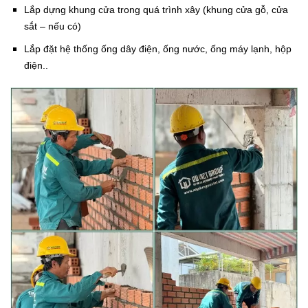
Lắp dựng khung cửa trong quá trình xây (khung cửa gỗ, cửa
sắt – nếu có)
Lắp đặt hệ thống ống dây điện, ống nước, ống máy lạnh, hộp
điện..