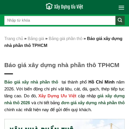
Skip
to
content
Trang chủ
»
Bảng giá
»
Bảng giá phần thô
»
Báo giá xây dựng
nhà phần thô TPHCM
Báo giá xây dựng nhà phần thô TPHCM
Báo giá xây nhà phần thô
tại thành phố
Hồ Chí Minh
năm
2026. Với biến động chi phí vật liệu, cát, đá, gạch, thép tiếp tục
tăng cao. Do đó,
Xây Dựng Ưu Việt
cập nhập
giá xây dựng
nhà thô 2026
và chi tiết bảng
đơn giá xây dựng nhà phần thô
chính xác nhất hiện nay để gửi đến quý khách.