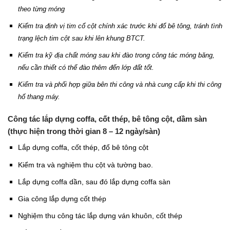
theo từng móng
Kiểm tra định vị tim cổ cột chính xác trước khi đổ bê tông, tránh tình
trạng lệch tim cột sau khi lên khung BTCT.
Kiểm tra kỹ địa chất móng sau khi đào trong công tác móng băng,
nếu cần thiết có thể đào thêm đến lớp đất tốt.
Kiểm tra và phối hợp giữa bên thi công và nhà cung cấp khi thi công
hố thang máy.
Công tác lắp dựng coffa, cốt thép, bê tông cột, dầm sàn
(thực hiện trong thời gian 8 – 12 ngày/sàn)
Lắp dựng coffa, cốt thép, đổ bê tông cột
Kiểm tra và nghiệm thu cột và tường bao.
Lắp dựng coffa dần, sau đó lắp dựng coffa sàn
Gia công lắp dựng cốt thép
Nghiệm thu công tác lắp dựng ván khuôn, cốt thép