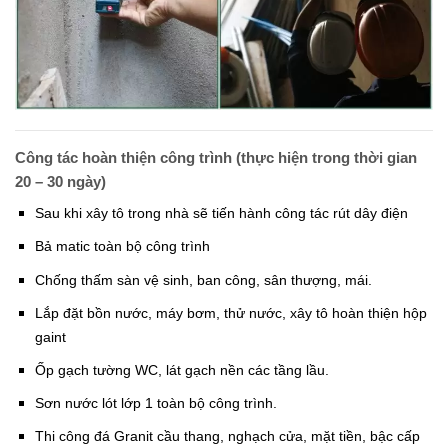
Công tác hoàn thiện công trình (thực hiện trong thời gian
20 – 30 ngày)
Sau khi xây tô trong nhà sẽ tiến hành công tác rút dây điện
Bả matic toàn bộ công trình
Chống thấm sàn vệ sinh, ban công, sân thượng, mái.
Lắp đặt bồn nước, máy bơm, thử nước, xây tô hoàn thiện hộp
gaint
Ốp gạch tường WC, lát gạch nền các tầng lầu.
Sơn nước lót lớp 1 toàn bộ công trình.
Thi công đá Granit cầu thang, nghạch cửa, mặt tiền, bậc cấp