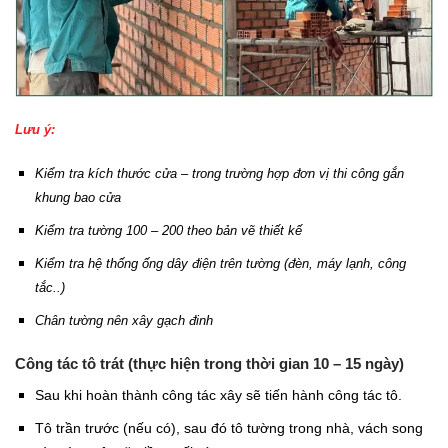
Lưu ý:
Kiểm tra kích thước cửa – trong trường hợp đơn vị thi công gắn
khung bao cửa
Kiểm tra tường 100 – 200 theo bản vẽ thiết kế
Kiểm tra hệ thống ống dây điện trên tường (đèn, máy lạnh, công
tắc..)
Chân tường nên xây gạch đinh
Công tác tô trát (thực hiện trong thời gian 10 – 15 ngày)
Sau khi hoàn thành công tác xây sẽ tiến hành công tác tô.
Tô trần trước (nếu có), sau đó tô tường trong nhà, vách song