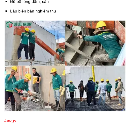
Đổ bê tông dầm, sàn
Lập biên bản nghiệm thu
Lưu ý: