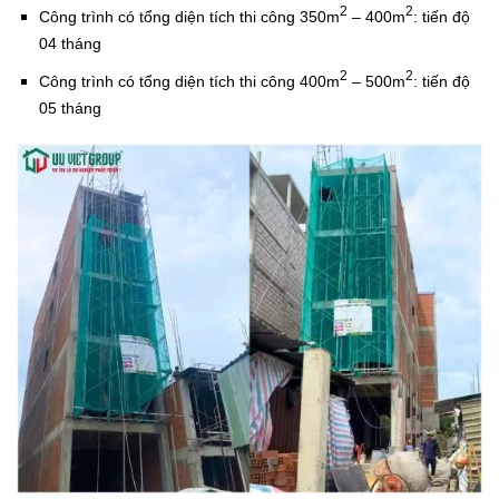
2
2
Công trình có tổng diện tích thi công 350m
– 400m
: tiến độ
04 tháng
2
2
Công trình có tổng diện tích thi công 400m
– 500m
: tiến độ
05 tháng