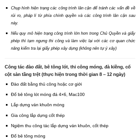
Chụp hình hiện trạng các công trình lân cận để tránh các vấn đề về
rủi ro, pháp lí từ phía chính quyền và các công trình lân cận sau
này.
Nếu quy mô hiện trạng công trình lớn hơn trong Chủ Quyền và giấy
phép thì tạm ngưng thi công và làm việc lại với các cơ quan chức
năng kiểm tra lại giấy phép xây dựng (không nên tự ý xây)
Công tác đào đất, bê tông lót, thi công móng, đà kiềng, cổ
cột sàn tầng trệt (thực hiện trong thời gian 8 – 12 ngày)
Đào đất bằng thủ công hoặc cơ giới
Đổ bê tông lót móng đá 4×6, Mac100
Lắp dựng ván khuôn móng
Gia công lắp dựng cốt thép
Ngiệm thu công tác lắp dựng ván khuôn, cốt thép
Đổ bê tông móng