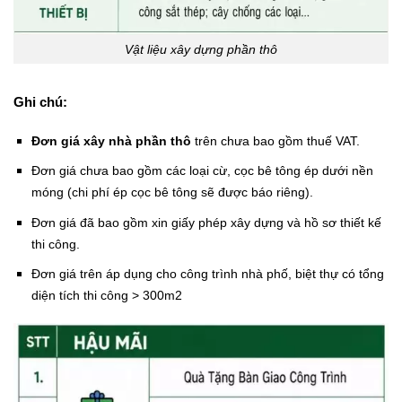
Vật liệu xây dựng phần thô
Ghi chú:
Đơn giá xây nhà phần thô
trên chưa bao gồm thuế VAT.
Đơn giá chưa bao gồm các loại cừ, cọc bê tông ép dưới nền
móng (chi phí ép cọc bê tông sẽ được báo riêng).
Đơn giá đã bao gồm xin giấy phép xây dựng và hồ sơ thiết kế
thi công.
Đơn giá trên áp dụng cho công trình nhà phố, biệt thự có tổng
diện tích thi công > 300m2