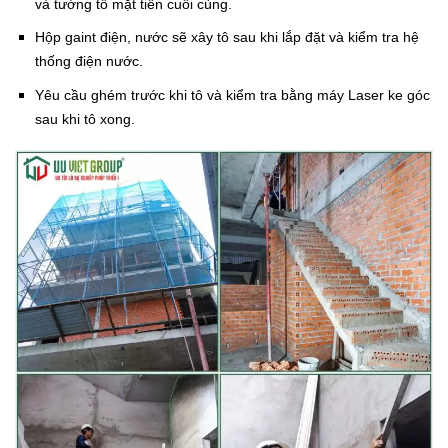
và tường tô mặt tiền cuối cùng.
Hộp gaint điện, nước sẽ xây tô sau khi lắp đặt và kiểm tra hệ
thống điện nước.
Yêu cầu ghém trước khi tô và kiểm tra bằng máy Laser ke góc
sau khi tô xong.