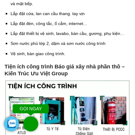
và mặt bếp.
Lắp đặt cửa, lan can cầu thang. tay vịn
Lắp đặt đèn, công tắc, ổ cắm, internet…
Lắp đặt thiết bị vệ sinh, lavabo, bàn cầu, gương, phụ kiện…
Sơn nước phủ lớp 2, dặm vá sơn nước công trình
Vệ sinh, bàn giao công trình.
Tiện ích công trình Báo giá xây nhà phần thô –
Kiến Trúc Ưu Việt Group
GỌI NGAY