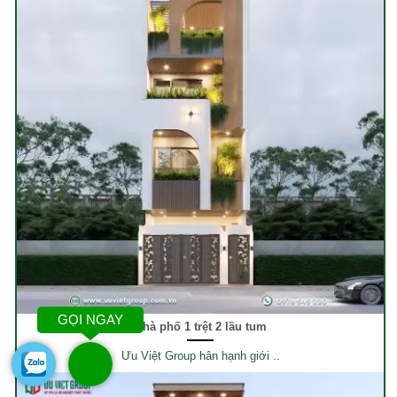
GỌI NGAY
Nhà phố 1 trệt 2 lầu tum
Ưu Việt Group hân hạnh giới ..