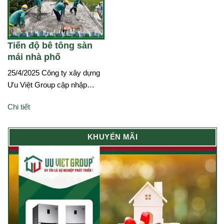
Tiến độ bê tông sàn
mái nhà phố
25/4/2025 Công ty xây dựng
Ưu Việt Group cập nhập…
Chi tiết
KHUYẾN MÃI