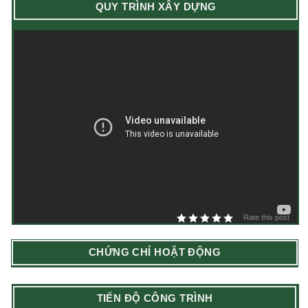
QUY TRÌNH XÂY DỰNG
Rate this post
CHỨNG CHỈ HOẶT ĐỘNG
TIẾN ĐỘ CÔNG TRÌNH