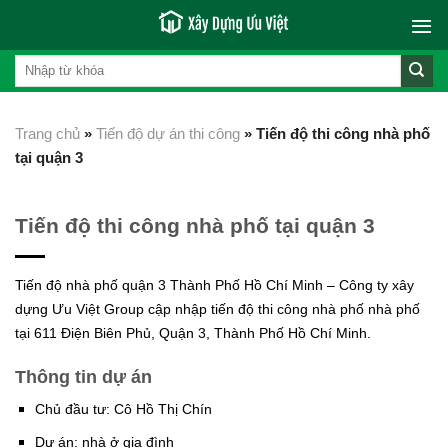
Skip
to
content
Trang chủ
»
Tiến độ dự án thi công
»
Tiến độ thi công nhà phố
tại quận 3
Tiến độ thi công nhà phố tại quận 3
Tiến độ nhà phố quận 3 Thành Phố Hồ Chí Minh – Công ty xây
dựng Ưu Việt Group cập nhập tiến độ thi công nhà phố nhà phố
tại 611 Điện Biên Phủ, Quận 3, Thành Phố Hồ Chí Minh.
Thông tin dự án
Chủ đầu tư: Cô Hồ Thị Chín
Dự án: nhà ở gia đình