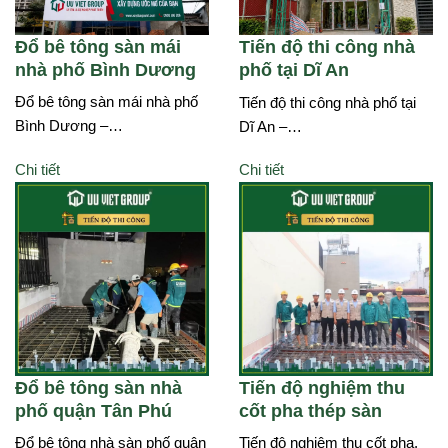
Đổ bê tông sàn mái
Tiến độ thi công nhà
nhà phố Bình Dương
phố tại Dĩ An
Đổ bê tông sàn mái nhà phố
Tiến độ thi công nhà phố tại
Bình Dương –…
Dĩ An –…
Chi tiết
Chi tiết
Đổ bê tông sàn nhà
Tiến độ nghiệm thu
phố quận Tân Phú
cốt pha thép sàn
Đổ bê tông nhà sàn phố quận
Tiến độ nghiệm thu cốt pha,