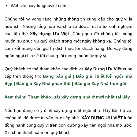
Website: xaydunguuviet.com
Chúng tôi hy vọng rằng những thông tin cung cấp cho quý vị là
hữu ích. Những tổng hợp và chia sẻ được rút ra từ kinh nghiệm
của tập thể
Xây dựng Ưu Việt
. Cũng qua đó chúng tôi mong
muốn sự phục vụ quý khách trong một ngày không xa. Chúng tôi
cam kết mang đến giá trị đích thực tới khách hàng. Do vậy đừng
ngần ngại chia sẻ tới chúng tôi mong muốn từ quý vị.
Quý khách có thể tham khảo các dịch vụ
Xây Dựng Ưu Việt
cung
cấp trên thông tin:
Bảng báo giá |
Báo giá Thiết Kế ngôi nhà
đẹp |
Báo giá Xây Nhà phần thô |
Báo giá Xây Nhà trọn gói
Xem thêm: Tham khảo luật xây dựng nhà ở mới nhất tại đây
Nếu bạn đang có ý định xây dựng một ngôi nhà. Hãy liên hệ với
chúng tôi để được tư vấn trực tiếp nhé.
XÂY DỰNG ƯU VIỆT
luôn
đồng hành cùng quý vị trên con đường xây nên ngôi nhà mơ ước.
Xin chân thành cảm ơn quý khách.