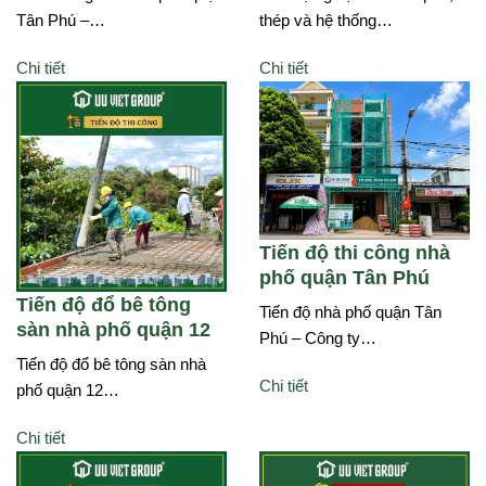
Tân Phú –…
thép và hệ thống…
Chi tiết
Chi tiết
Tiến độ thi công nhà
phố quận Tân Phú
Tiến độ đổ bê tông
Tiến độ nhà phố quận Tân
sàn nhà phố quận 12
Phú – Công ty…
Tiến độ đổ bê tông sàn nhà
Chi tiết
phố quận 12…
Chi tiết