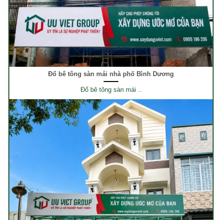
Đổ bê tông sàn mái nhà phố Bình Dương
Đổ bê tông sàn mái ..