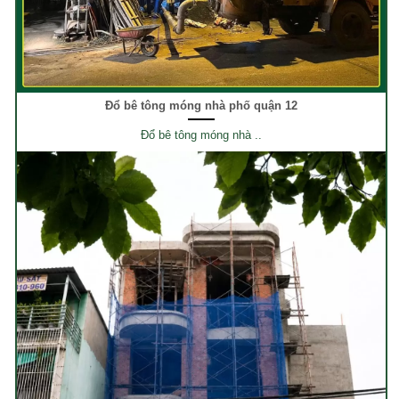
Đổ bê tông móng nhà phố quận 12
Đổ bê tông móng nhà ..