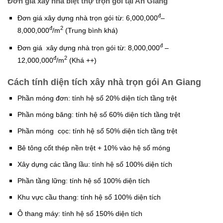
Đơn giá xây nhà biệt thự trọn gói tại An Giang
đ
Đơn giá xây dựng nhà trọn gói từ: 6,000,000
–
đ
2
8,000,000
/m
(Trung bình khá)
đ
Đơn giá xây dựng nhà trọn gói từ: 8,000,000
–
đ
2
12,000,000
/m
(Khá ++)
Cách tính diện tích xây nhà trọn gói An Giang
Phần móng đơn: tính hệ số 20% diện tích tầng trệt
Phần móng băng: tính hệ số 60% diện tích tầng trệt
Phần móng cọc: tính hệ số 50% diện tích tầng trệt
Bê tông cốt thép nền trệt + 10% vào hệ số móng
Xây dựng các tầng lầu: tính hệ số 100% diện tích
Phần tầng lững: tính hệ số 100% diện tích
Khu vực cầu thang: tính hệ số 100% diện tích
Ô thang máy: tính hệ số 150% diện tích