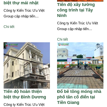
biệt thự mái nhật
Tiến độ xây tường
công trình tại Tây
Công ty Kiến Trúc Ưu Việt
Ninh
Group cập nhập tiến…
Công ty Kiến Trúc Ưu Việt
Chi tiết
Group cập nhập tiến…
Chi tiết
Tiến độ hoàn thiện
Đổ bê tông móng nhà
biệt thự Bình Dương
phố tân cổ điển tại
Tiền Giang
Công ty Kiến Trúc Ưu Việt