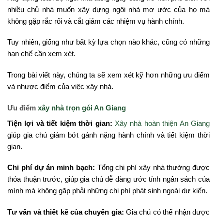
nhiều chủ nhà muốn xây dựng ngôi nhà mơ ước của họ mà
không gặp rắc rối và cắt giảm các nhiệm vụ hành chính.
Tuy nhiên, giống như bất kỳ lựa chọn nào khác, cũng có những
hạn chế cần xem xét.
Trong bài viết này, chúng ta sẽ xem xét kỹ hơn những ưu điểm
và nhược điểm của việc xây nhà.
Ưu điểm
xây nhà trọn gói An Giang
Tiện lợi và tiết kiệm thời gian:
Xây nhà hoàn thiện An Giang
giúp gia chủ giảm bớt gánh nặng hành chính và tiết kiệm thời
gian.
Chi phí dự án minh bạch:
Tổng chi phí xây nhà thường được
thỏa thuận trước, giúp gia chủ dễ dàng ước tính ngân sách của
mình mà không gặp phải những chi phí phát sinh ngoài dự kiến.
Tư vấn và thiết kế của chuyên gia:
Gia chủ có thể nhận được