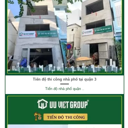
Tiến độ thi công nhà phố tại quận 3
Tiến độ nhà phố quận ..