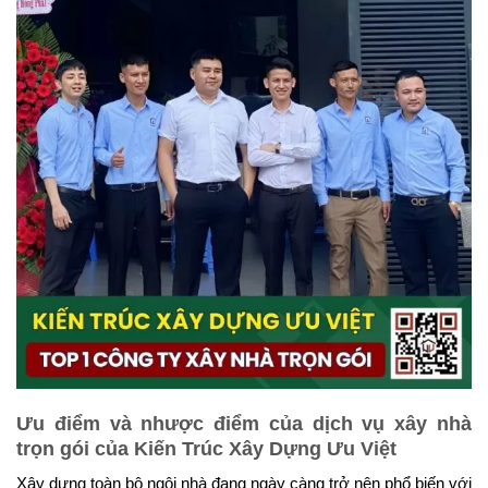
Ưu điểm và nhược điểm của dịch vụ xây nhà
trọn gói của Kiến Trúc Xây Dựng Ưu Việt
Xây dựng toàn bộ ngôi nhà đang ngày càng trở nên phổ biến với