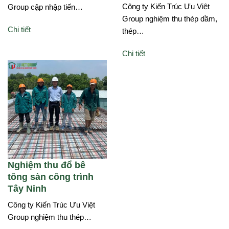
Công ty Kiến Trúc Ưu Việt
Group cập nhập tiến…
Group nghiệm thu thép dầm,
Chi tiết
thép…
Chi tiết
Nghiệm thu đổ bê
tông sàn công trình
Tây Ninh
Công ty Kiến Trúc Ưu Việt
Group nghiệm thu thép…