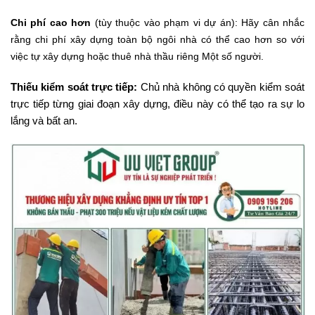
Chi phí cao hơn
(tùy thuộc vào phạm vi dự án): Hãy cân nhắc
rằng chi phí xây dựng toàn bộ ngôi nhà có thể cao hơn so với
việc tự xây dựng hoặc thuê nhà thầu riêng Một số người.
Thiếu kiểm soát trực tiếp:
Chủ nhà không có quyền kiểm soát
trực tiếp từng giai đoạn xây dựng, điều này có thể tạo ra sự lo
lắng và bất an.