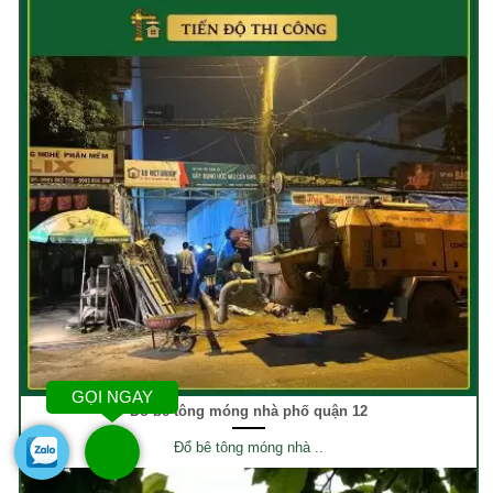
GỌI NGAY
Đổ bê tông móng nhà phố quận 12
Đổ bê tông móng nhà ..