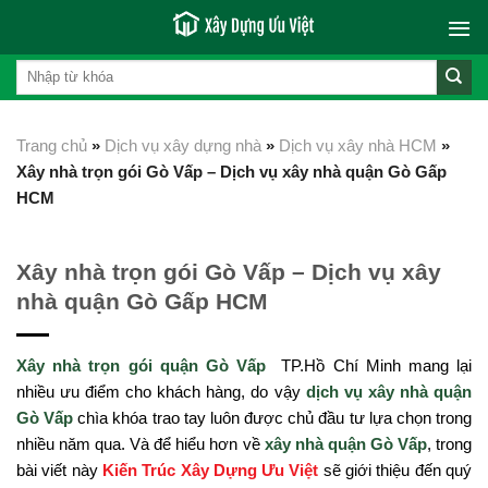
Skip
to
content
Trang chủ
»
Dịch vụ xây dựng nhà
»
Dịch vụ xây nhà HCM
»
Xây nhà trọn gói Gò Vấp – Dịch vụ xây nhà quận Gò Gấp
HCM
Xây nhà trọn gói Gò Vấp – Dịch vụ xây
nhà quận Gò Gấp HCM
Xây nhà trọn gói quận Gò Vấp
TP.Hồ Chí Minh mang lại
nhiều ưu điểm cho khách hàng, do vậy
dịch vụ xây nhà quận
Gò Vấp
chìa khóa trao tay luôn được chủ đầu tư lựa chọn trong
nhiều năm qua. Và để hiểu hơn về
xây nhà quận Gò Vấp
, trong
bài viết này
Kiến Trúc Xây Dựng Ưu Việt
sẽ giới thiệu đến quý