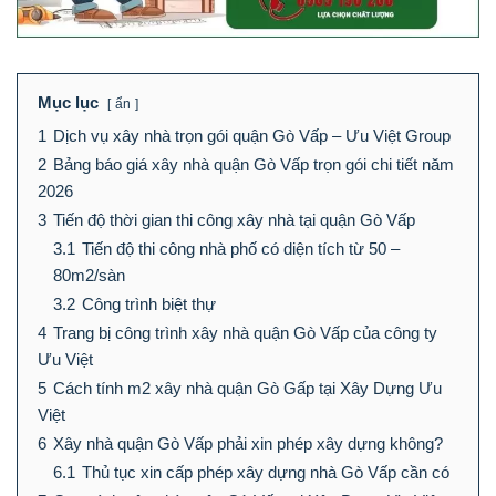
Mục lục
ẩn
1
Dịch vụ xây nhà trọn gói quận Gò Vấp – Ưu Việt Group
2
Bảng báo giá xây nhà quận Gò Vấp trọn gói chi tiết năm
2026
3
Tiến độ thời gian thi công xây nhà tại quận Gò Vấp
3.1
Tiến độ thi công nhà phố có diện tích từ 50 –
80m2/sàn
3.2
Công trình biệt thự
4
Trang bị công trình xây nhà quận Gò Vấp của công ty
Ưu Việt
5
Cách tính m2 xây nhà quận Gò Gấp tại Xây Dựng Ưu
Việt
6
Xây nhà quận Gò Vấp phải xin phép xây dựng không?
6.1
Thủ tục xin cấp phép xây dựng nhà Gò Vấp cần có