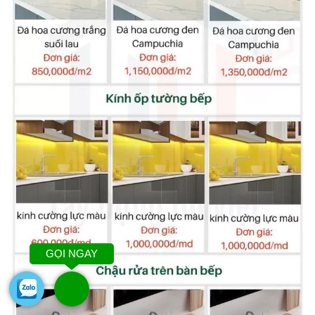
GỌI NGAY