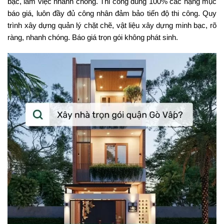
bạc, làm việc nhanh chóng. Thi công đúng 100% các hạng mục
báo giá, luôn đầy đủ công nhân đảm bảo tiến độ thi công. Quy
trình xây dựng quản lý chặt chẽ, vật liệu xây dựng minh bạc, rõ
ràng, nhanh chóng. Báo giá trọn gói không phát sinh.