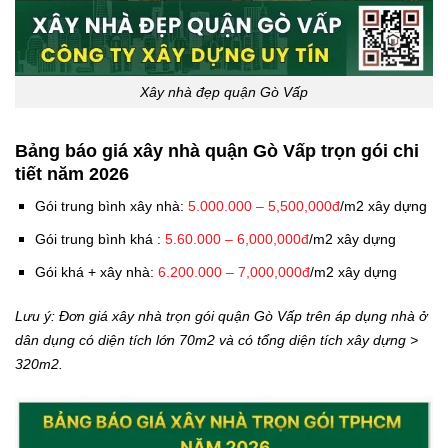
Xây nhà đẹp quận Gò Vấp
Bảng báo giá xây nhà quận Gò Vấp trọn gói chi
tiết năm 2026
Gói trung bình xây nhà:
5.000.000 – 5,500,000đ
/m2 xây dựng
Gói trung bình khá :
5.60.000 – 6,000,000đ
/m2 xây dựng
Gói khá + xây nhà:
6.200.000 – 7,000,000đ
/m2 xây dựng
Lưu ý: Đơn giá xây nhà trọn gói quận Gò Vấp trên áp dụng nhà ở
dân dụng có diện tích lớn 70m2 và có tổng diện tích xây dựng >
320m2.