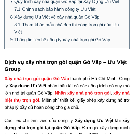
7
Quy trình xây nhà quận Gò Vấp tại Xây Dựng Ưu Việt
7.1
Chính sách bảo hành công ty Ưu Việt
8
Xây dựng Ưu Việt về xây nhà quận Gò Vấp
8.1
Tham khảo mẫu nhà đẹp thi công trọn gói của Ưu
Việt
9
Thông tin liên hệ công ty xây nhà trọn gói Gò Vấp
Dịch vụ xây nhà trọn gói quận Gò Vấp – Ưu Việt
Group
Xây nhà trọn gói quận Gò Vấp
thành phố Hồ Chí Minh. Công
ty
Xây dựng Ưu Việt
nhận thầu tất cả các công trình có quy mô
lớn nhỏ tại quận Gò Vấp.
Nhận xây nhà phố trọn gói
,
xây nhà
biệt thự trọn gói
. Miễn phí thiết kế, giấy phép xây dựng hỗ trợ
pháp lý đầy đủ hoàn công cho gia chủ.
Các tiêu chí làm việc của công ty
Xây dựng Ưu Việt
khi
xây
dựng nhà trọn gói tại quận Gò Vấp
. Đơn giá xây dựng minh