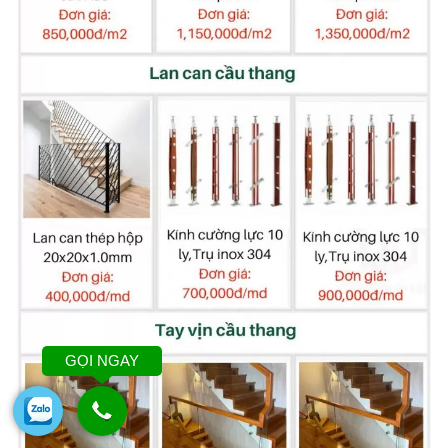
GỌI NGAY