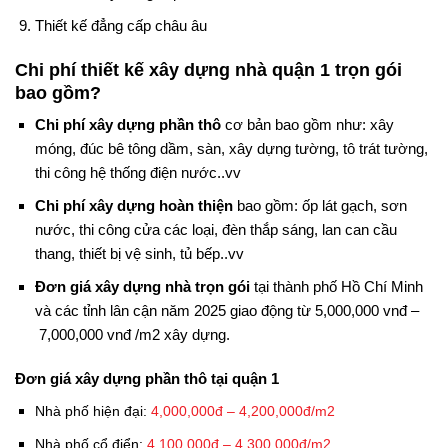
Thiết kế đẳng cấp châu âu
Chi phí thiết kế xây dựng nhà quận 1 trọn gói
bao gồm?
Chi phí xây dựng phần thô
cơ bản bao gồm như: xây
móng, đúc bê tông dầm, sàn, xây dựng tường, tô trát tường,
thi công hệ thống điện nước..vv
Chi phí xây dựng hoàn thiện
bao gồm: ốp lát gạch, sơn
nước, thi công cửa các loại, đèn thắp sáng, lan can cầu
thang, thiết bị vệ sinh, tủ bếp..vv
Đơn giá xây dựng nhà trọn gói
tại thành phố Hồ Chí Minh
và các tỉnh lân cận năm 2025 giao động từ 5,000,000 vnđ –
7,000,000 vnđ /m2 xây dựng.
Đơn giá xây dựng phần thô tại quận 1
Nhà phố hiện đại:
4,000,000đ – 4,200,000đ/m2
Nhà phố cổ điển:
4,100,000đ – 4,300,000đ/m2