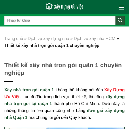
Skip
to
content
Trang chủ
»
Dịch vụ xây dựng nhà
»
Dịch vụ xây nhà HCM
»
Thiết kế xây nhà trọn gói quận 1 chuyên nghiệp
Thiết kế xây nhà trọn gói quận 1 chuyên
nghiệp
Xây nhà
trọn gói
q
uận 1
không thể không nói đến
Xây Dựng
Ưu Việt
. Lun đi đầu trong lĩnh vực thiết kế, thi công
xây dựng
nhà trọn gói tại quận 1
thành phố Hồ Chí Minh. Dưới đây là
những thông tin liên quan cũng như bảng
đơn giá xây dựng
nhà Quận 1
mà chúng tôi gửi đến Qúy khách.