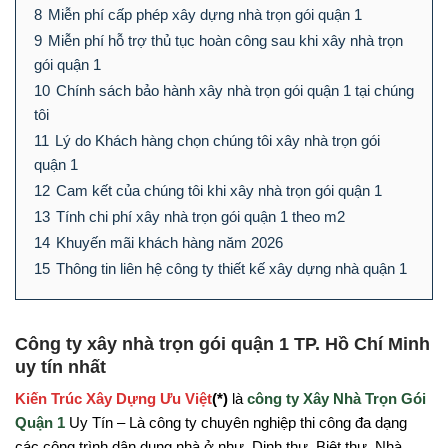
8
Miễn phí cấp phép xây dựng nhà trọn gói quận 1
9
Miễn phí hỗ trợ thủ tục hoàn công sau khi xây nhà trọn
gói quận 1
10
Chính sách bảo hành xây nhà trọn gói quận 1 tại chúng
tôi
11
Lý do Khách hàng chọn chúng tôi xây nhà trọn gói
quận 1
12
Cam kết của chúng tôi khi xây nhà trọn gói quận 1
13
Tính chi phí xây nhà trọn gói quận 1 theo m2
14
Khuyến mãi khách hàng năm 2026
15
Thông tin liên hệ công ty thiết kế xây dựng nhà quận 1
Công ty xây nhà trọn gói quận 1 TP. Hồ Chí Minh
uy tín nhất
Kiến Trúc Xây Dựng Ưu Việt
(*)
là
công ty Xây Nhà Trọn Gói
Quận 1
Uy Tín – Là công ty chuyên nghiệp thi công đa dạng
các công trình dân dụng nhà ở như, Dinh thự, Biệt thự, Nhà