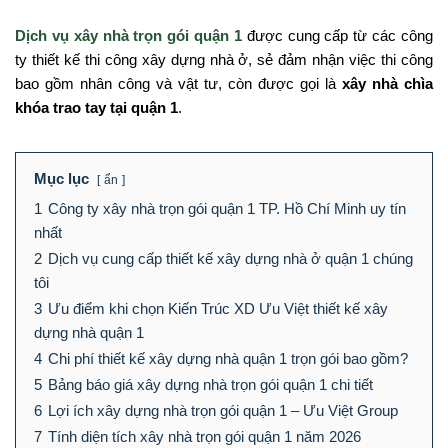
Dịch vụ xây nhà trọn gói quận 1
được cung cấp từ các công
ty thiết kế thi công xây dựng nhà ở, sẻ đảm nhận việc thi công
bao gồm nhân công và vật tư, còn được gọi là
xây nhà chìa
khóa trao tay tại quận 1
.
Mục lục
ẩn
1
Công ty xây nhà trọn gói quận 1 TP. Hồ Chí Minh uy tín
nhất
2
Dịch vụ cung cấp thiết kế xây dựng nhà ở quận 1 chúng
tôi
3
Ưu điểm khi chọn Kiến Trúc XD Ưu Việt thiết kế xây
dựng nhà quận 1
4
Chi phí thiết kế xây dựng nhà quận 1 trọn gói bao gồm?
5
Bảng báo giá xây dựng nhà trọn gói quận 1 chi tiết
6
Lợi ích xây dựng nhà trọn gói quận 1 – Ưu Việt Group
7
Tính diện tích xây nhà trọn gói quận 1 năm 2026