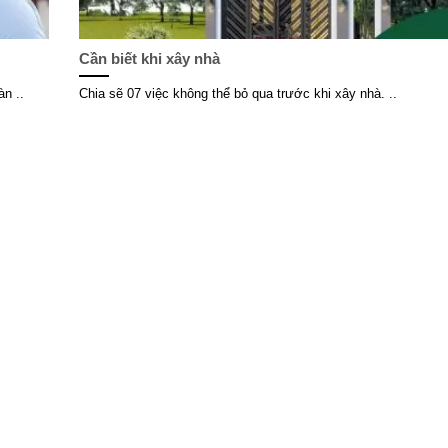
Cần biết khi xây nhà
n ..
Chia sẽ 07 việc không thể bỏ qua trước khi xây nhà. ..