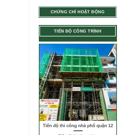
CHỨNG CHỈ HOẶT ĐỘNG
TIẾN ĐỘ CÔNG TRÌNH
Tiến độ thi công nhà phố quận 12