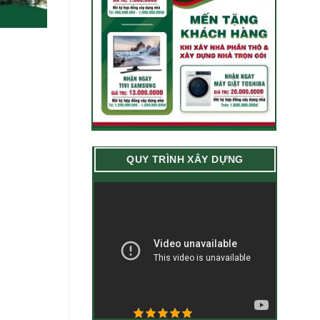
QUY TRÌNH XÂY DỰNG
5/5 - (5 bình chọn)