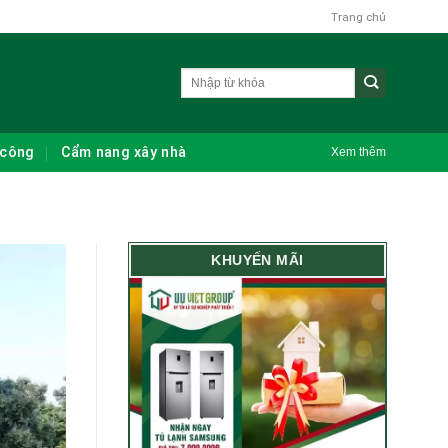
Trang chủ
 công
Cẩm nang xây nhà
Xem thêm
KHUYẾN MÃI