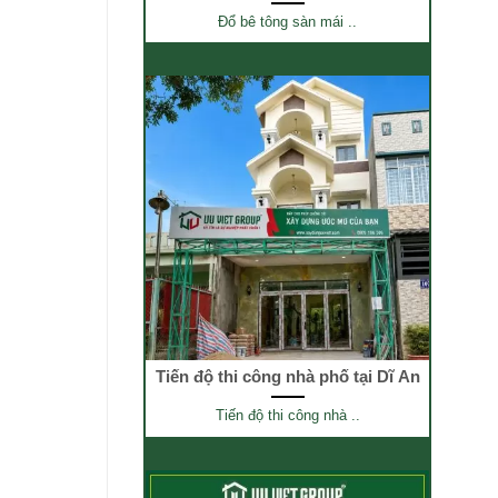
Đổ bê tông sàn mái ..
Tiến độ thi công nhà phố tại Dĩ An
Tiến độ thi công nhà ..