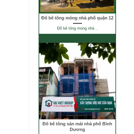
Đổ bê tông móng nhà phố quận 12
Đổ bê tông móng nhà ..
Đổ bê tông sàn mái nhà phố Bình
Dương