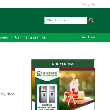
Trang chủ
 công
Cẩm nang xây nhà
Xem thêm
KHUYẾN MÃI
h, Mỹ Hạnh