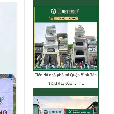
Tiến độ nhà phố tại Quận Bình Tân
Nhà phố tại Quận Bình ..