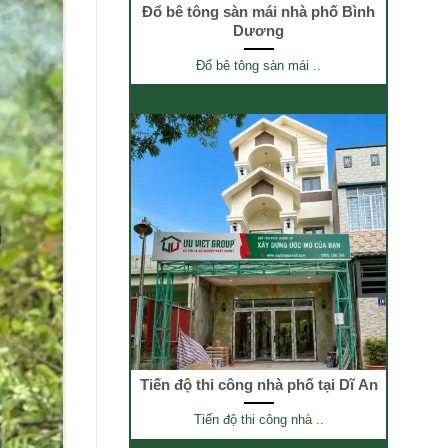
Đổ bê tông sàn mái nhà phố Bình
Dương
Đổ bê tông sàn mái ..
Tiến độ thi công nhà phố tại Dĩ An
Tiến độ thi công nhà ..