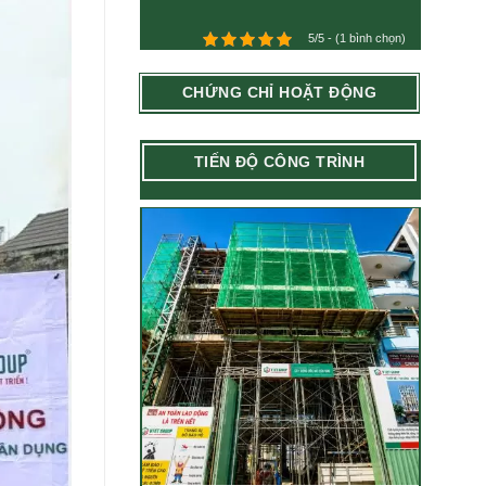
5/5 - (1 bình chọn)
CHỨNG CHỈ HOẶT ĐỘNG
TIẾN ĐỘ CÔNG TRÌNH