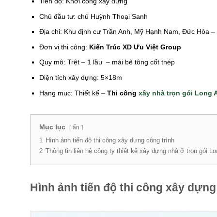
Tiến độ: Khởi công xây dựng
Chủ đầu tư: chú Huỳnh Thoại Sanh
Địa chỉ: Khu định cư Trần Anh, Mỹ Hạnh Nam, Đức Hòa –
Đơn vị thi công:
Kiến Trúc XD Ưu Việt Group
Quy mô: Trệt – 1 lầu – mái bê tông cốt thép
Diện tích xây dựng: 5×18m
Hạng mục: Thiết kế –
Thi công
xây nhà trọn gói Long 
Mục lục
ẩn
1
Hình ảnh tiến độ thi công xây dựng công trình
2
Thông tin liên hệ công ty thiết kế xây dựng nhà ở trọn gói L
Hình ảnh tiến độ thi công xây dựng