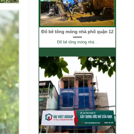
Đổ bê tông móng nhà phố quận 12
Đổ bê tông móng nhà ..