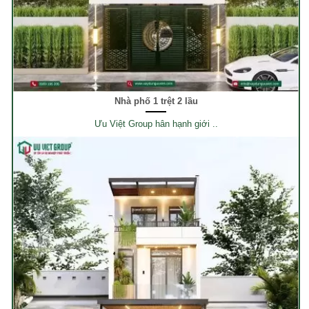
Nhà phố 1 trệt 2 lầu
Ưu Việt Group hân hạnh giới ..