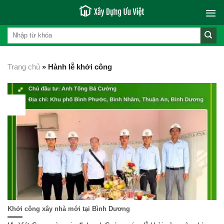
Skip
to
content
Trang chủ
»
Hành lễ khởi công
23
Th3
Khởi công xây nhà mới tại Bình Dương