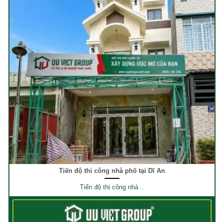
Tiến độ thi công nhà phố tại Dĩ An
Tiến độ thi công nhà ..