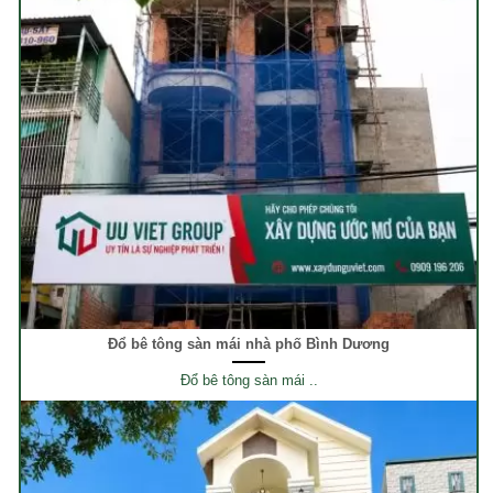
Đổ bê tông sàn mái nhà phố Bình Dương
Đổ bê tông sàn mái ..