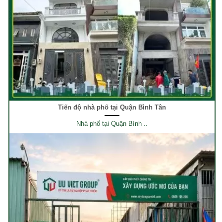
Tiến độ nhà phố tại Quận Bình Tân
Nhà phố tại Quận Bình ..