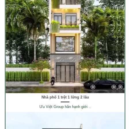
Nhà phố 1 trệt 1 lững 2 lầu
Ưu Việt Group hân hạnh giới ..