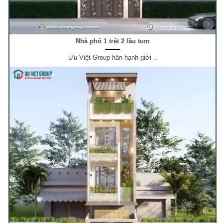
Nhà phố 1 trệt 2 lầu tum
Ưu Việt Group hân hạnh giới ..