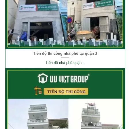
Tiến độ thi công nhà phố tại quận 3
Tiến độ nhà phố quận ..