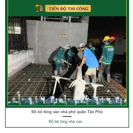
Đổ bê tông sàn nhà phố quận Tân Phú
Đổ bê tông nhà sàn ..