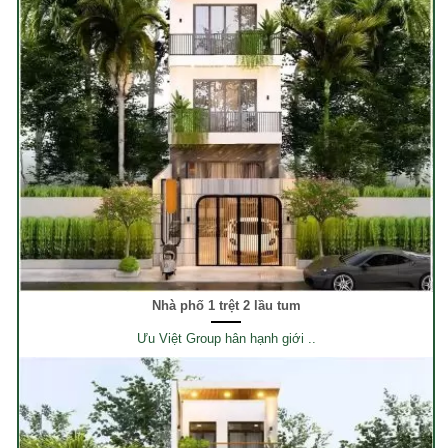
Nhà phố 1 trệt 2 lầu tum
Ưu Việt Group hân hạnh giới ..