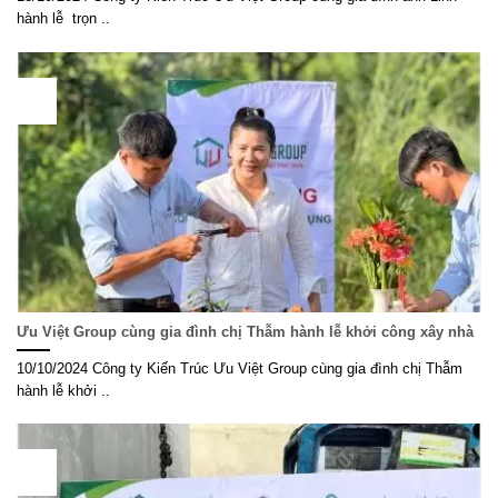
hành lễ trọn ..
10
Th10
Ưu Việt Group cùng gia đình chị Thẫm hành lễ khởi công xây nhà
10/10/2024 Công ty Kiến Trúc Ưu Việt Group cùng gia đình chị Thẫm
hành lễ khởi ..
28
Th9