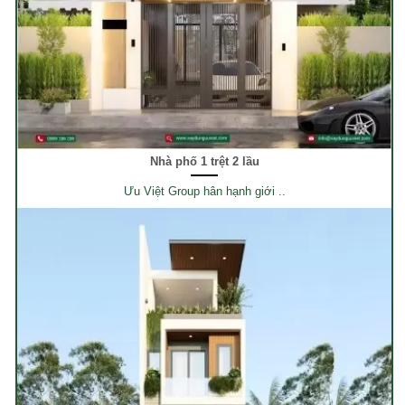
Nhà phố 1 trệt 2 lầu
Ưu Việt Group hân hạnh giới ..