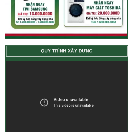
QUY TRÌNH XÂY DỰNG