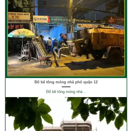
Đổ bê tông móng nhà phố quận 12
Đổ bê tông móng nhà ..