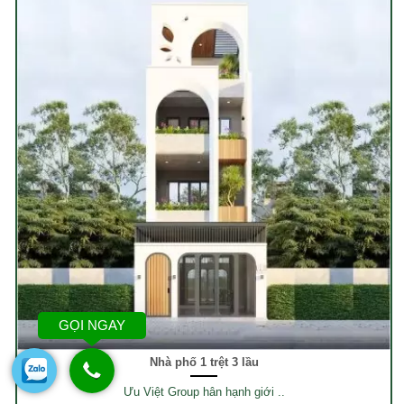
GỌI NGAY
Nhà phố 1 trệt 3 lầu
Ưu Việt Group hân hạnh giới ..