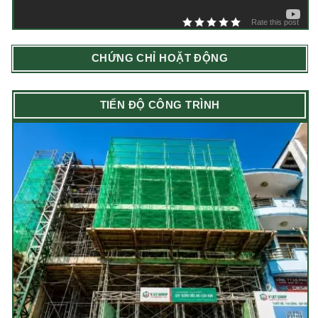
Rate this post
CHỨNG CHỈ HOẶT ĐỘNG
TIẾN ĐỘ CÔNG TRÌNH