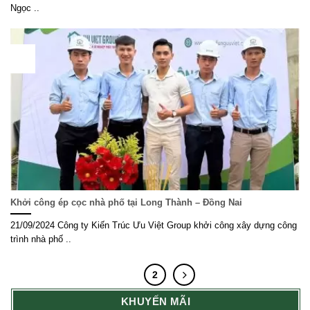
Ngọc ..
21
Th9
Khởi công ép cọc nhà phố tại Long Thành – Đồng Nai
21/09/2024 Công ty Kiến Trúc Ưu Việt Group khởi công xây dựng công
trình nhà phố ..
1
2
KHUYẾN MÃI