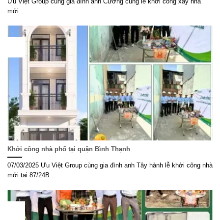
Ưu Việt Group cùng gia đình anh Cường cúng lễ khởi công xây nhà
mới ..
07
Th3
Khởi công nhà phố tại quận Bình Thạnh
07/03/2025 Ưu Việt Group cùng gia đình anh Tây hành lễ khởi công nhà
mới tại 87/24B ..
05
Th3