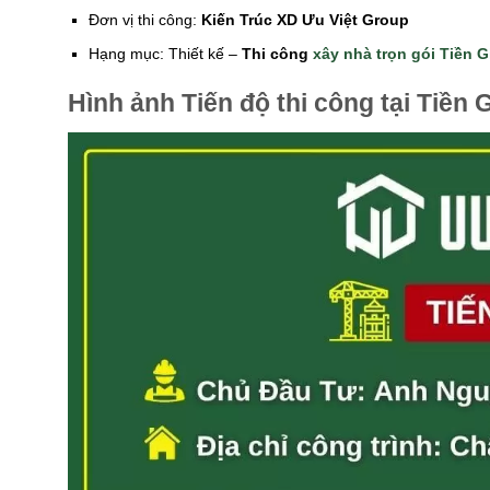
Đơn vị thi công:
Kiến Trúc XD Ưu Việt Group
Hạng mục: Thiết kế –
Thi công
xây nhà trọn gói Tiền 
Hình ảnh Tiến độ thi công tại Tiền 