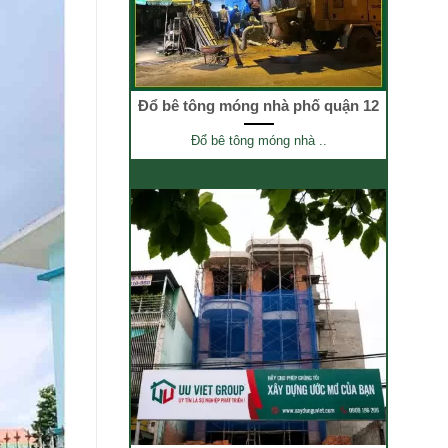
Đổ bê tông móng nhà phố quận 12
Đổ bê tông móng nhà ..