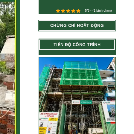
5/5 - (1 bình chọn)
CHỨNG CHỈ HOẶT ĐỘNG
TIẾN ĐỘ CÔNG TRÌNH