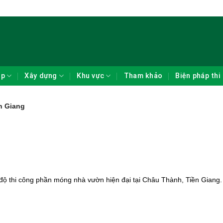
ẹp
Xây dựng
Khu vực
Tham khảo
Biện pháp thi
ền Giang
độ thi công phần móng nhà vườn hiện đại tại Châu Thành, Tiền Giang.