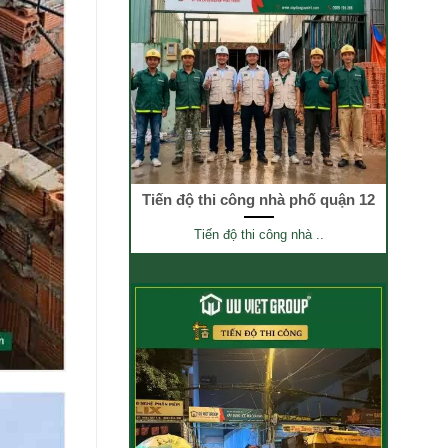
Tiến độ thi công nhà phố quận 12
Tiến độ thi công nhà ..