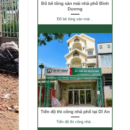
Đổ bê tông sàn mái nhà phố Bình
Dương
Đổ bê tông sàn mái ..
Tiến độ thi công nhà phố tại Dĩ An
Tiến độ thi công nhà ..