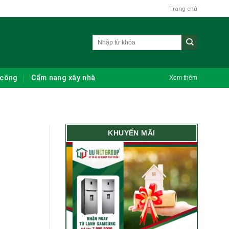
Trang chủ
 công
Cẩm nang xây nhà
Xem thêm
KHUYẾN MÃI