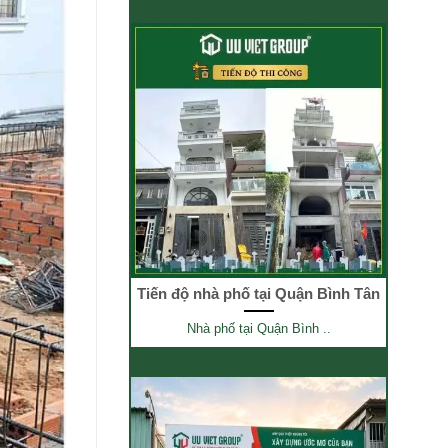
Tiến độ nhà phố tại Quận Bình Tân
Nhà phố tại Quận Bình ..