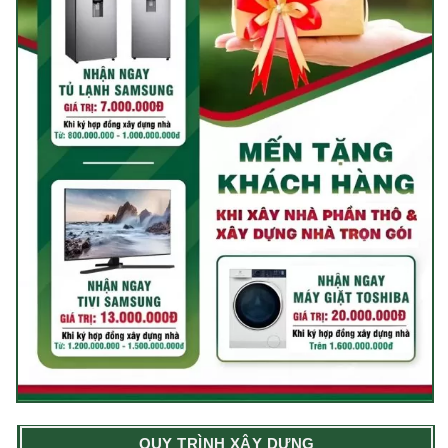
QUY TRÌNH XÂY DỰNG