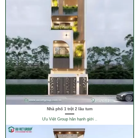
Nhà phố 1 trệt 2 lầu tum
Ưu Việt Group hân hạnh giới ..