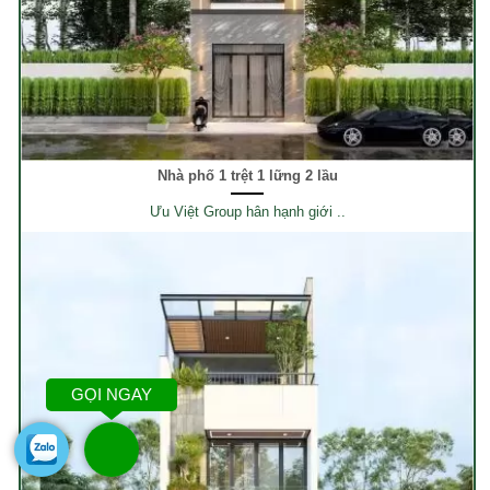
Nhà phố 1 trệt 1 lững 2 lầu
Ưu Việt Group hân hạnh giới ..
GỌI NGAY