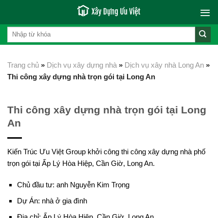
Skip
to
content
Trang chủ
»
Dịch vụ xây dựng nhà
»
Dịch vụ xây nhà Long An
»
Thi công xây dựng nhà trọn gói tại Long An
Thi công xây dựng nhà trọn gói tại Long
An
Kiến Trúc Ưu Việt Group khởi công thi công xây dựng nhà phố
trọn gói tại Ấp Lý Hòa Hiệp, Cần Giờ, Long An.
Chủ đầu tư: anh Nguyễn Kim Trọng
Dự Án: nhà ở gia đình
Địa chỉ: Ấp Lý Hòa Hiệp, Cần Giờ, Long An.