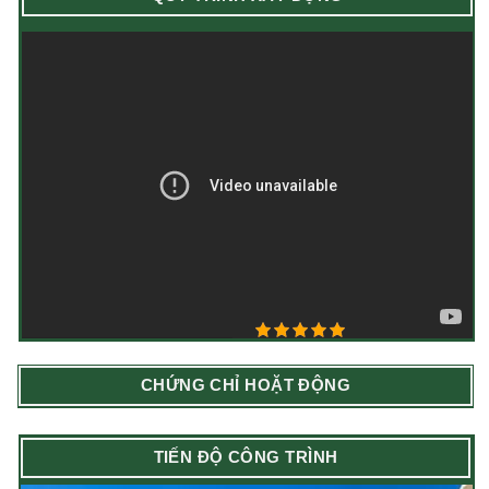
5/5 - (4 bình chọn)
CHỨNG CHỈ HOẶT ĐỘNG
TIẾN ĐỘ CÔNG TRÌNH