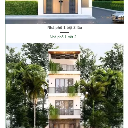
Nhà phố 1 trệt 2 lầu
Nhà phố 1 trệt 2 ..