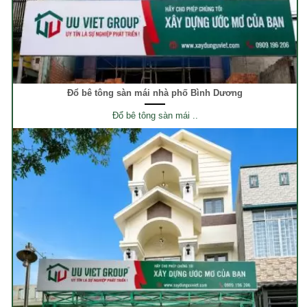
Đổ bê tông sàn mái nhà phố Bình Dương
Đổ bê tông sàn mái ..