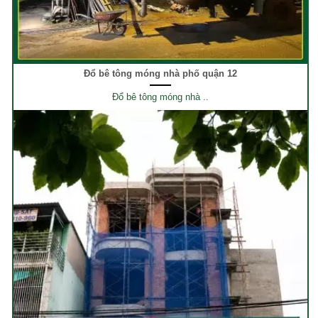
Đổ bê tông móng nhà phố quận 12
Đổ bê tông móng nhà ..