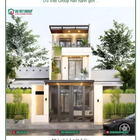
Ưu Việt Group hân hạnh giới ..