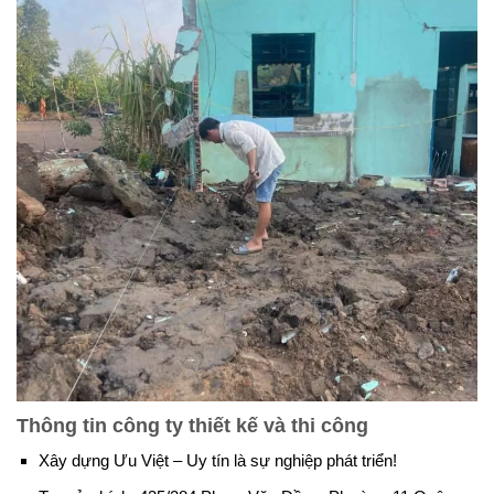
Thông tin công ty thiết kế và thi công
Xây dựng Ưu Việt – Uy tín là sự nghiệp phát triển!