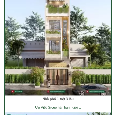
Nhà phố 1 trệt 3 lầu
Ưu Việt Group hân hạnh giới ..