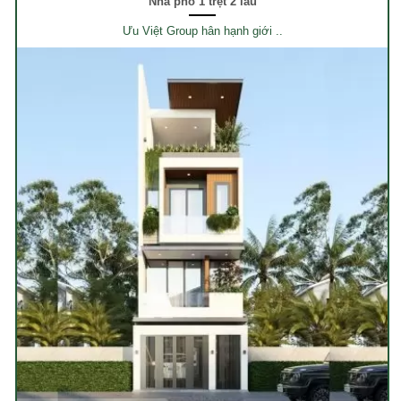
Nhà phố 1 trệt 2 lầu
Ưu Việt Group hân hạnh giới ..