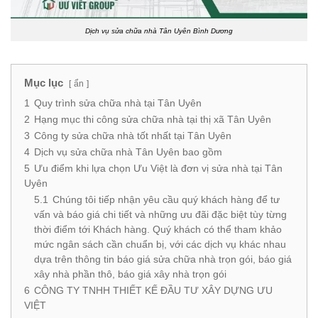
Dịch vụ sửa chữa nhà Tân Uyên Bình Dương
Mục lục
ẩn
1
Quy trình sửa chữa nhà tại Tân Uyên
2
Hạng mục thi công sửa chữa nhà tại thị xã Tân Uyên
3
Công ty sửa chữa nhà tốt nhất tại Tân Uyên
4
Dịch vụ sửa chữa nhà Tân Uyên bao gồm
5
Ưu điểm khi lựa chọn Ưu Việt là đơn vị sửa nhà tại Tân
Uyên
5.1
Chúng tôi tiếp nhận yêu cầu quý khách hàng để tư
vấn và báo giá chi tiết và những ưu đãi đặc biệt tùy từng
thời điểm tới Khách hàng. Quý khách có thể tham khảo
mức ngân sách cần chuẩn bị, với các dịch vụ khác nhau
dựa trên thông tin báo giá sửa chữa nhà trọn gói, báo giá
xây nhà phần thô, báo giá xây nhà trọn gói
6
CÔNG TY TNHH THIẾT KẾ ĐẦU TƯ XÂY DỰNG ƯU
VIỆT