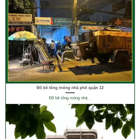
Đổ bê tông móng nhà phố quận 12
Đổ bê tông móng nhà ..