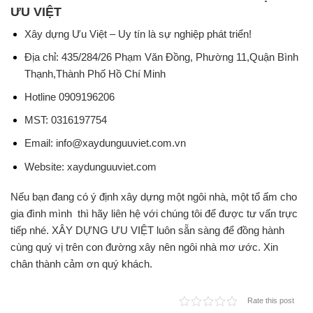
ƯU VIỆT
Xây dựng Ưu Việt – Uy tín là sự nghiệp phát triển!
Địa chỉ: 435/284/26 Phạm Văn Đồng, Phường 11,Quận Bình
Thạnh,Thành Phố Hồ Chí Minh
Hotline 0909196206
MST: 0316197754
Email: info@xaydunguuviet.com.vn
Website: xaydunguuviet.com
Nếu bạn đang có ý định xây dựng một ngôi nhà, một tổ ấm cho
gia đình mình thì hãy liên hệ với chúng tôi để được tư vấn trực
tiếp nhé. XÂY DỰNG ƯU VIỆT luôn sẵn sàng để đồng hành
cùng quý vị trên con đường xây nên ngôi nhà mơ ước. Xin
chân thành cảm ơn quý khách.
Rate this post