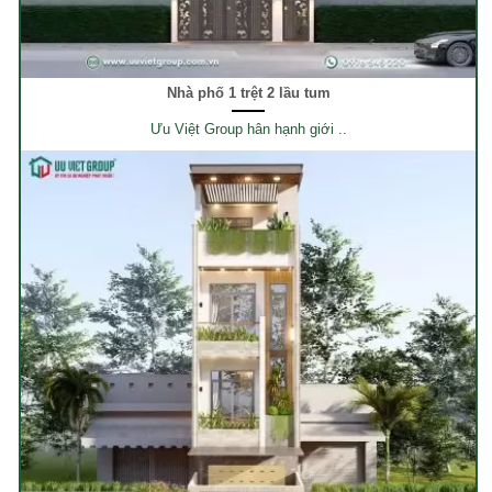
Nhà phố 1 trệt 2 lầu tum
Ưu Việt Group hân hạnh giới ..