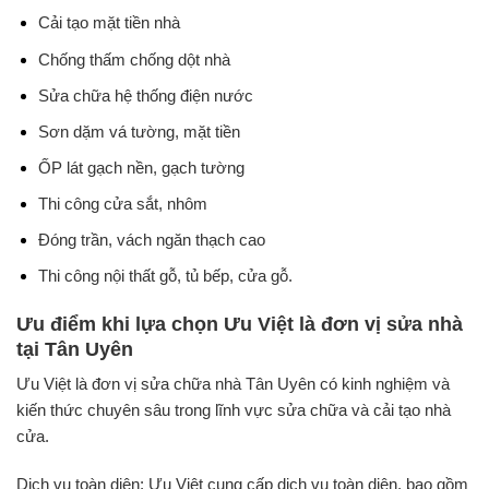
Cải tạo mặt tiền nhà
Chống thấm chống dột nhà
Sửa chữa hệ thống điện nước
Sơn dặm vá tường, mặt tiền
ỐP lát gạch nền, gạch tường
Thi công cửa sắt, nhôm
Đóng trần, vách ngăn thạch cao
Thi công nội thất gỗ, tủ bếp, cửa gỗ.
Ưu điểm khi lựa chọn Ưu Việt là đơn vị sửa nhà
tại Tân Uyên
Ưu Việt là đơn vị sửa chữa nhà Tân Uyên có kinh nghiệm và
kiến thức chuyên sâu trong lĩnh vực sửa chữa và cải tạo nhà
cửa.
Dịch vụ toàn diện: Ưu Việt cung cấp dịch vụ toàn diện, bao gồm