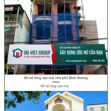
Đổ bê tông sàn mái nhà phố Bình Dương
Đổ bê tông sàn mái ..