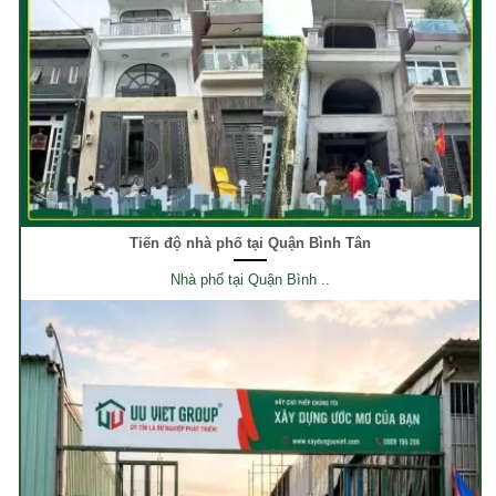
Tiến độ nhà phố tại Quận Bình Tân
Nhà phố tại Quận Bình ..