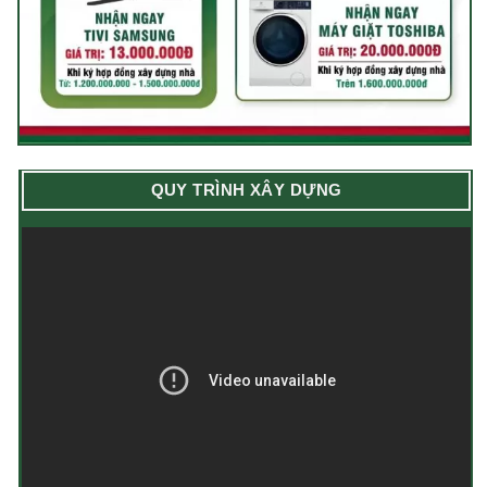
QUY TRÌNH XÂY DỰNG