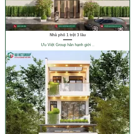
Nhà phố 1 trệt 3 lầu
Ưu Việt Group hân hạnh giới ..