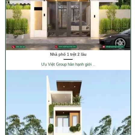
Nhà phố 1 trệt 2 lầu
Ưu Việt Group hân hạnh giới ..