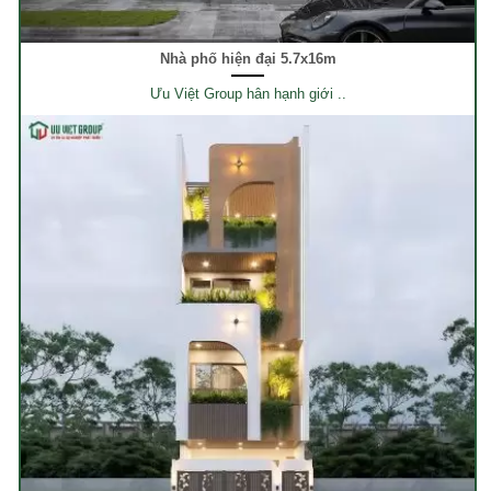
Nhà phố hiện đại 5.7x16m
Ưu Việt Group hân hạnh giới ..