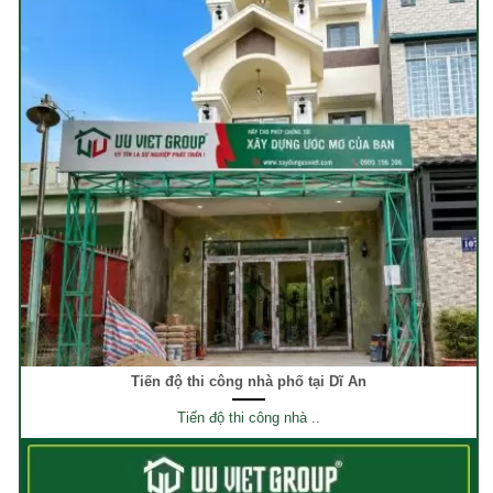
Tiến độ thi công nhà phố tại Dĩ An
Tiến độ thi công nhà ..