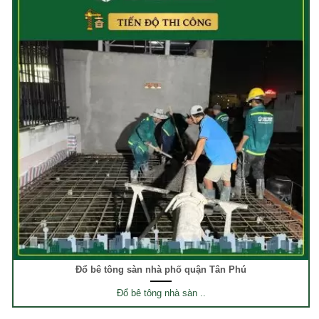
Đổ bê tông sàn nhà phố quận Tân Phú
Đổ bê tông nhà sàn ..