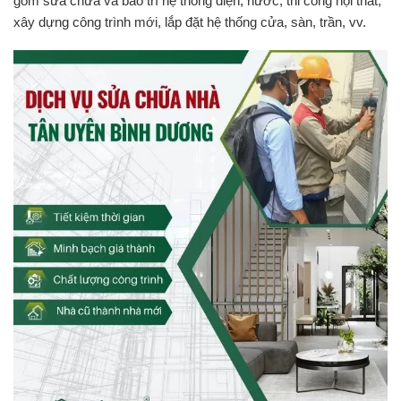
gồm sửa chữa và bảo trì hệ thống điện, nước, thi công nội thất,
xây dựng công trình mới, lắp đặt hệ thống cửa, sàn, trần, vv.