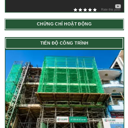
Rate this post
CHỨNG CHỈ HOẶT ĐỘNG
TIẾN ĐỘ CÔNG TRÌNH