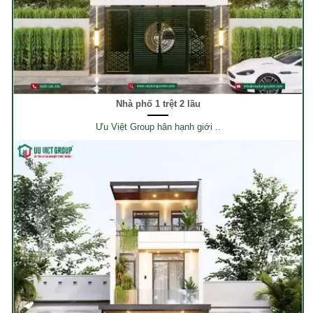
Nhà phố 1 trệt 2 lầu
Ưu Việt Group hân hạnh giới ..