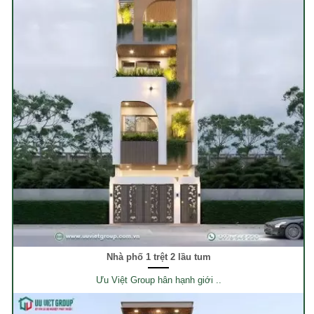
Nhà phố 1 trệt 2 lầu tum
Ưu Việt Group hân hạnh giới ..