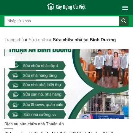
Skip
to
content
Trang chủ
»
Sửa chữa
»
Sửa chữa nhà tại Bình Dương
04
Th6
Dịch vụ sửa chữa nhà Thuận An