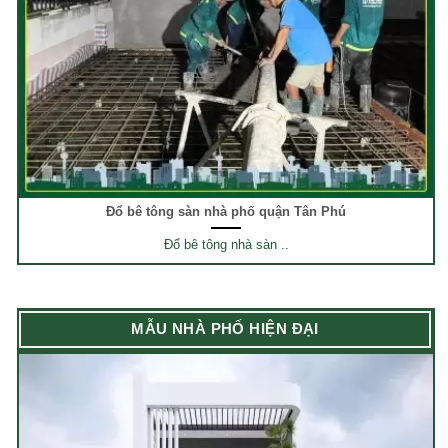
Đổ bê tông sàn nhà phố quận Tân Phú
Đổ bê tông nhà sàn ..
MẪU NHÀ PHỐ HIỆN ĐẠI