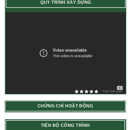
QUY TRÌNH XÂY DỰNG
Rate this post
CHỨNG CHỈ HOẶT ĐỘNG
TIẾN ĐỘ CÔNG TRÌNH