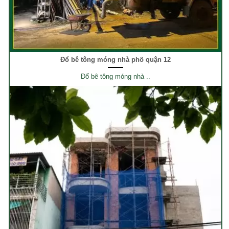
Đổ bê tông móng nhà phố quận 12
Đổ bê tông móng nhà ..