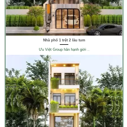
Nhà phố 1 trệt 2 lầu tum
Ưu Việt Group hân hạnh giới ..