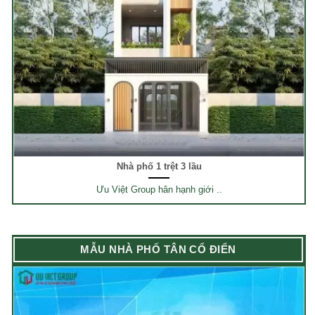
Nhà phố 1 trệt 3 lầu
Ưu Việt Group hân hạnh giới ..
MẪU NHÀ PHỐ TÂN CỔ ĐIỂN