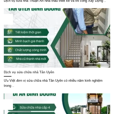
Dịch vụ sửa nhà Thuận An Nhà thầu thiết kế và thi công Xây Dựng ..
04
Th6
Dịch vụ sửa chữa nhà Tân Uyên
Ưu Việt đơn vị sửa chữa nhà Tân Uyên có nhiều năm kinh nghiệm
trong ..
30
Th5