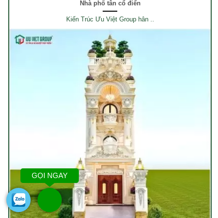
Nhà phố tân cổ điển
Kiến Trúc Ưu Việt Group hân ..
GỌI NGAY