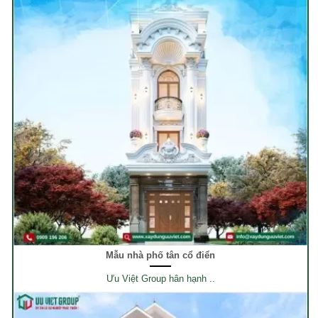
Mẫu nhà phố tân cổ điển
Ưu Việt Group hân hạnh ..