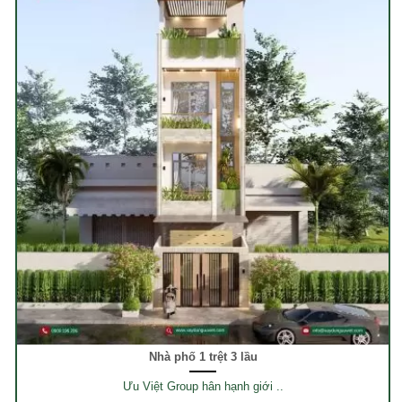
Nhà phố 1 trệt 3 lầu
Ưu Việt Group hân hạnh giới ..