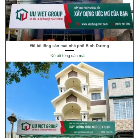
Đổ bê tông sàn mái nhà phố Bình Dương
Đổ bê tông sàn mái ..