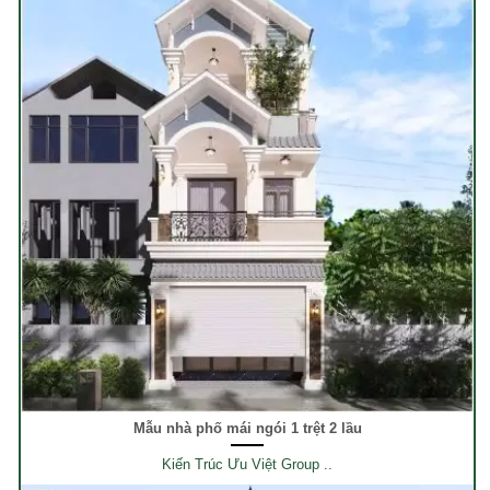
Mẫu nhà phố mái ngói 1 trệt 2 lầu
Kiến Trúc Ưu Việt Group ..