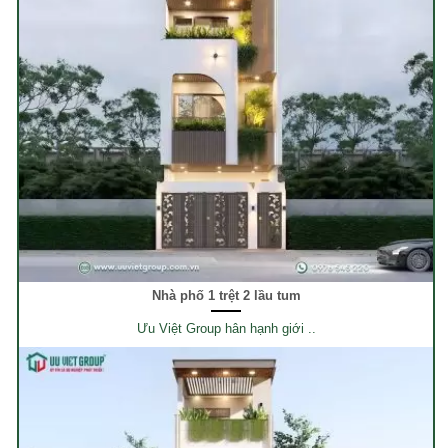
Nhà phố 1 trệt 2 lầu tum
Ưu Việt Group hân hạnh giới ..