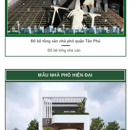
Đổ bê tông sàn nhà phố quận Tân Phú
Đổ bê tông nhà sàn ..
MẪU NHÀ PHỐ HIỆN ĐẠI