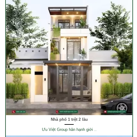
Nhà phố 1 trệt 2 lầu
Ưu Việt Group hân hạnh giới ..