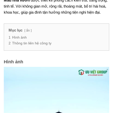
Mẫu nhà vườn
được thiết kế phong cách kiến trúc sang trọng,
tinh tế. Với không gian mở, rộng rãi, thoáng mát, bố trí hài hoà,
khoa học, giúp gia đình tận hưởng những tiện nghi hiện đại.
Mục lục
ẩn
1
Hình ảnh
2
Thông tin liên hệ công ty
Hình ảnh