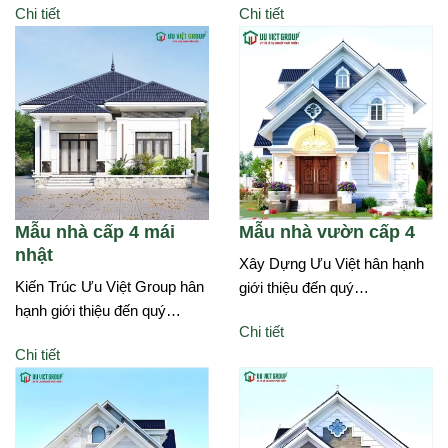
Chi tiết
Chi tiết
Mẫu nhà cấp 4 mái
Mẫu nhà vườn cấp 4
nhật
Xây Dựng Ưu Việt hân hạnh
Kiến Trúc Ưu Việt Group hân
giới thiệu đến quý…
hạnh giới thiệu đến quý…
Chi tiết
Chi tiết