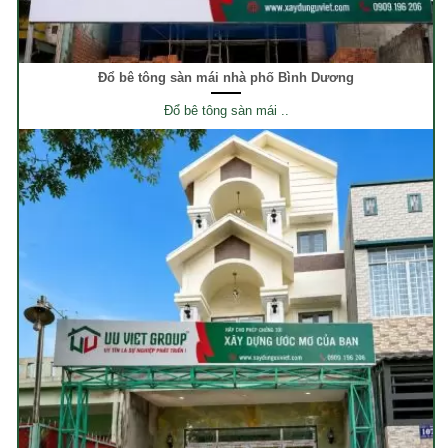
Đổ bê tông sàn mái nhà phố Bình Dương
Đổ bê tông sàn mái ..