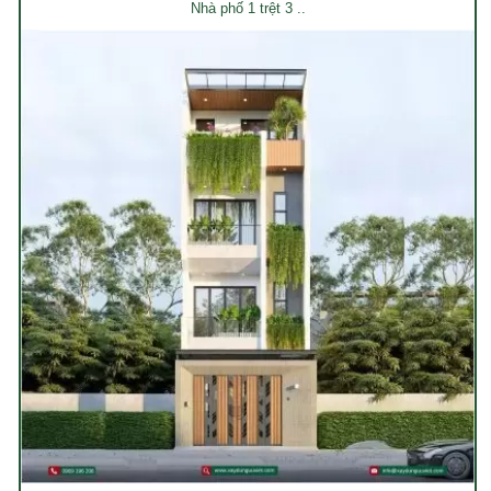
Nhà phố 1 trệt 3 ..