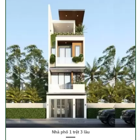
Nhà phố 1 trệt 3 lầu