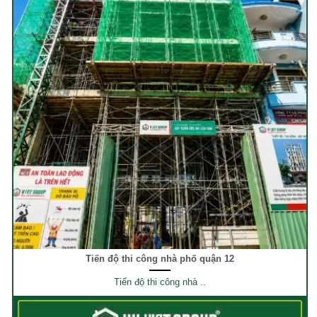
Tiến độ thi công nhà phố quận 12
Tiến độ thi công nhà ..