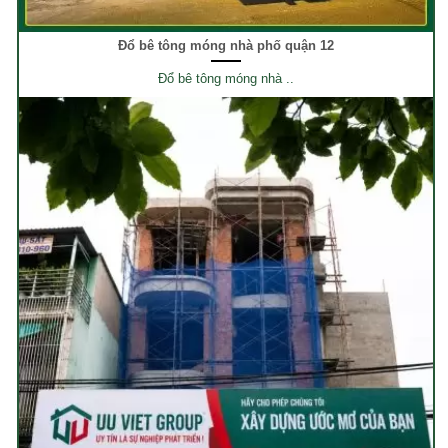
Đổ bê tông móng nhà phố quận 12
Đổ bê tông móng nhà ..