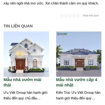
xây nên ngôi nhà mơ ước. Xin chân thành cảm ơn quý khách.
Rate this post
TIN LIÊN QUAN
Mẫu nhà vườn mái
Mẫu nhà vườn cấp 4
thái
mái nhật
Ưu Việt Group hân hạnh giới
Kiến Trúc Ưu Việt Group hân
thiệu đến quý chủ đầu…
hạnh giới thiệu đến quý…