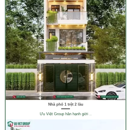
Nhà phố 1 trệt 2 lầu
Ưu Việt Group hân hạnh giới ..