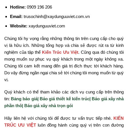
Hotline:
0909 196 206
Email:
trusochinh@xaydunguuviet.com.vn
Website:
xaydunguuviet.com
Chúng tôi hy vọng rằng những thông tin
trên cung cấp cho quý
vị là hữu ích. Những tổng hợp và chia sẻ được rút ra từ kinh
nghiệm của tập thể
Kiến Trúc Ưu Việt
. Cũng qua đó chúng tôi
mong muốn sự phục vụ quý khách trong một ngày không xa.
Chúng tôi cam kết mang đến giá trị đích thực tới khách hàng.
Do vậy đừng ngần ngại chia sẻ tới chúng tôi mong muốn từ quý
vị.
Quý khách có thể tham khảo các dịch vụ cung cấp trên thông
tin:
Bảng báo giá|
Báo giá thiết kế kiến trúc|
Báo giá xây nhà
phần thô|
Báo giá xây nhà trọn gói
Hãy liên hệ với chúng tôi để được tư vấn trực tiếp nhé.
KIẾN
TRÚC ƯU VIỆT
luôn đồng hành cùng quý vị trên con đường