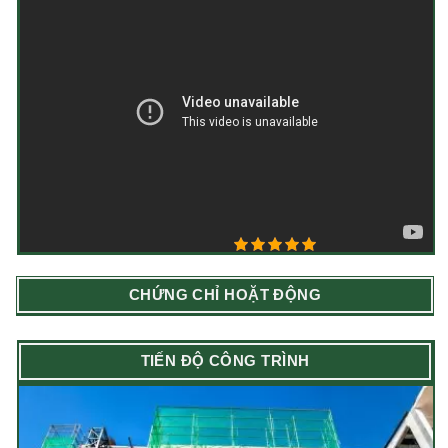
5/5 - (4 bình chọn)
CHỨNG CHỈ HOẶT ĐỘNG
TIẾN ĐỘ CÔNG TRÌNH