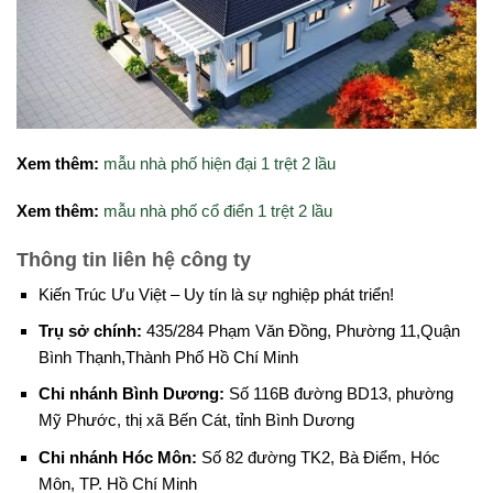
Xem thêm:
mẫu nhà phố hiện đại 1 trệt 2 lầu
Xem thêm:
mẫu nhà phố cổ điển 1 trệt 2 lầu
Thông tin liên hệ công ty
Kiến Trúc Ưu Việt – Uy tín là sự nghiệp phát triển!
Trụ sở chính:
435/284 Phạm Văn Đồng, Phường 11,Quận
Bình Thạnh,Thành Phố Hồ Chí Minh
Chi nhánh Bình Dương:
Số 116B đường BD13, phường
Mỹ Phước, thị xã Bến Cát, tỉnh Bình Dương
Chi nhánh Hóc Môn:
Số 82 đường TK2, Bà Điểm, Hóc
Môn, TP. Hồ Chí Minh