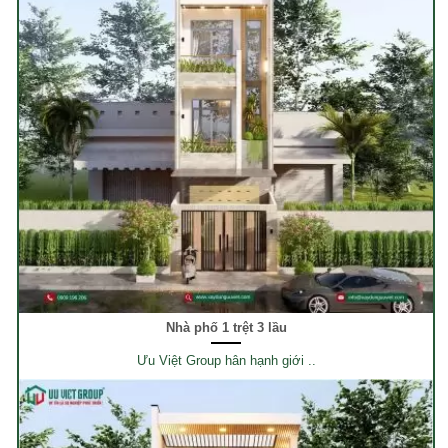
Nhà phố 1 trệt 3 lầu
Ưu Việt Group hân hạnh giới ..