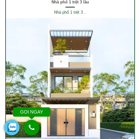
Nhà phố 1 trệt 3 lầu
Nhà phố 1 trệt 3 ..
GỌI NGAY