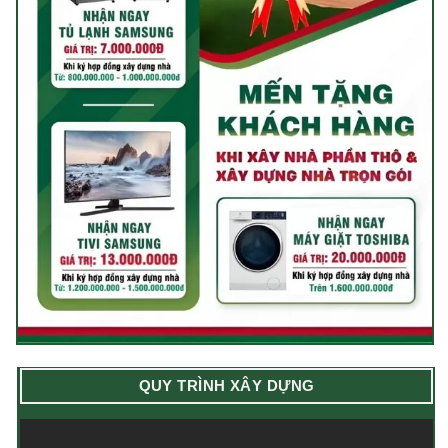
QUY TRÌNH XÂY DỰNG