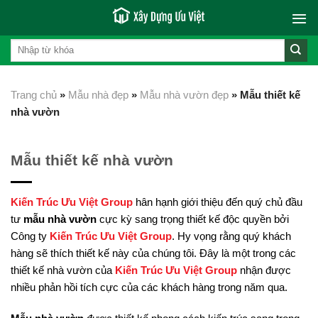
Skip
to
content
Trang chủ
»
Mẫu nhà đẹp
»
Mẫu nhà vườn đẹp
»
Mẫu thiết kế
nhà vườn
Mẫu thiết kế nhà vườn
Kiến Trúc Ưu Việt Group
hân hạnh giới thiệu đến quý chủ đầu
tư
mẫu nhà vườn
cực kỳ sang trọng thiết kế độc quyền bởi
Công ty
Kiến Trúc Ưu Việt Group
. Hy vọng rằng quý khách
hàng sẽ thích thiết kế này của chúng tôi. Đây là một trong các
thiết kế nhà vườn của
Kiến Trúc Ưu Việt Group
nhận được
nhiều phản hồi tích cực của các khách hàng trong năm qua.