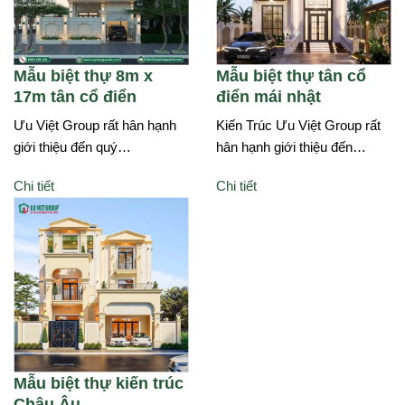
Mẫu biệt thự 8m x
Mẫu biệt thự tân cổ
17m tân cổ điển
điển mái nhật
Ưu Việt Group rất hân hạnh
Kiến Trúc Ưu Việt Group rất
giới thiệu đến quý…
hân hạnh giới thiệu đến…
Chi tiết
Chi tiết
Mẫu biệt thự kiến trúc
Châu Âu