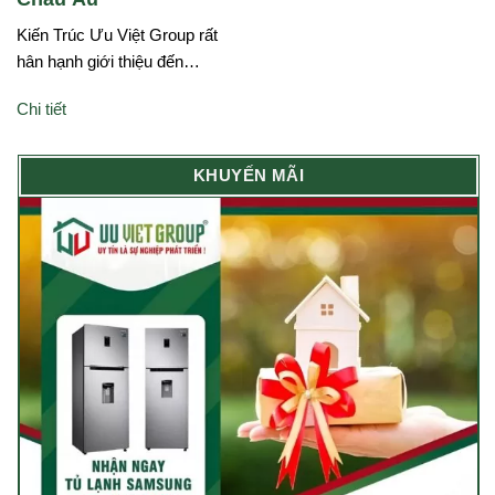
Kiến Trúc Ưu Việt Group rất
hân hạnh giới thiệu đến…
Chi tiết
KHUYẾN MÃI