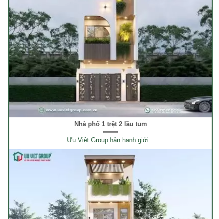
Nhà phố 1 trệt 2 lầu tum
Ưu Việt Group hân hạnh giới ..