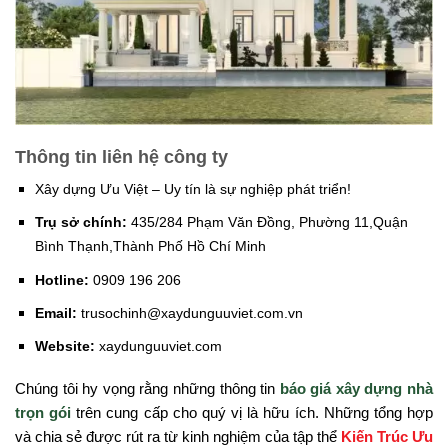
Thông tin liên hệ công ty
Xây dựng Ưu Việt – Uy tín là sự nghiệp phát triển!
Trụ sở chính:
435/284 Phạm Văn Đồng, Phường 11,Quận
Bình Thạnh,Thành Phố Hồ Chí Minh
Hotline:
0909 196 206
Email:
trusochinh@xaydunguuviet.com.vn
Website:
xaydunguuviet.com
Chúng tôi hy vọng rằng những thông tin
báo giá xây dựng nhà
trọn gói
trên cung cấp cho quý vị là hữu ích. Những tổng hợp
và chia sẻ được rút ra từ kinh nghiệm của tập thể
Kiến Trúc Ưu