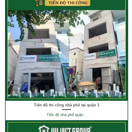
Tiến độ thi công nhà phố tại quận 3
Tiến độ nhà phố quận ..