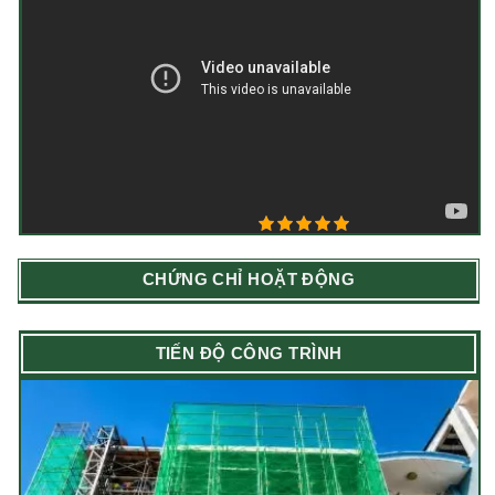
5/5 - (1 bình chọn)
CHỨNG CHỈ HOẶT ĐỘNG
TIẾN ĐỘ CÔNG TRÌNH