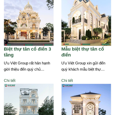
Biệt thự tân cổ điển 3
Mẫu biệt thự tân cổ
tầng
điển
Ưu Việt Group rất hân hạnh
Ưu Việt Group xin gửi đến
giới thiệu đến quý chủ…
quý khách mẫu biệt thự…
Chi tiết
Chi tiết