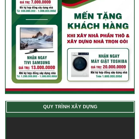
QUY TRÌNH XÂY DỰNG