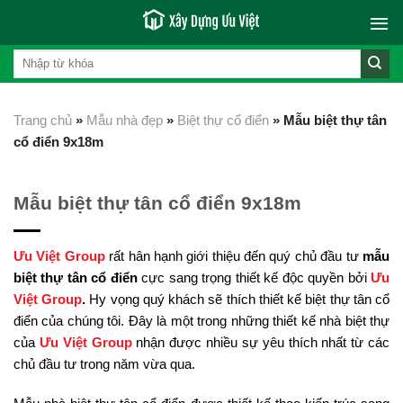
Skip
to
content
Trang chủ
»
Mẫu nhà đẹp
»
Biệt thự cổ điển
»
Mẫu biệt thự tân
cổ điển 9x18m
Mẫu biệt thự tân cổ điển 9x18m
Ưu Việt Group
rất hân hạnh giới thiệu đến quý chủ đầu tư
mẫu
biệt thự tân cổ điển
cực sang trọng thiết kế độc quyền bởi
Ưu
Việt Group
.
Hy vọng quý khách sẽ thích thiết kế biệt thự tân cổ
điển của chúng tôi. Đây là một trong những thiết kế nhà biệt thự
của
Ưu Việt
Group
nhận được nhiều sự yêu thích nhất từ các
chủ đầu tư trong năm vừa qua.