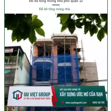
Đổ bê tông móng nhà phố quận 12
Đổ bê tông móng nhà ..