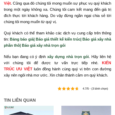
Việt
. Cũng qua đó chúng tôi mong muốn sự phục vụ quý khách
trong một ngày không xa. Chúng tôi cam kết mang đến giá trị
đích thực tới khách hàng. Do vậy đừng ngần ngại chia sẻ tới
chúng tôi mong muốn từ quý vị.
Quý khách có thể tham khảo các dịch vụ cung cấp trên thông
tin:
Bảng báo giá|
Báo giá thiết kế kiến trúc|
Báo giá xây nhà
phần thô|
Báo giá xây nhà trọn gói
Nếu bạn đang có ý định
xây dựng nhà trọn gói
. Hãy liên hệ
với chúng tôi để được tư vấn trực tiếp nhé.
KIẾN
TRÚC ƯU VIỆT
luôn đồng hành cùng quý vị trên con đường
xây nên ngôi nhà mơ ước. Xin chân thành cảm ơn quý khách.
4.7/5 - (3 bình chọn)
TIN LIÊN QUAN