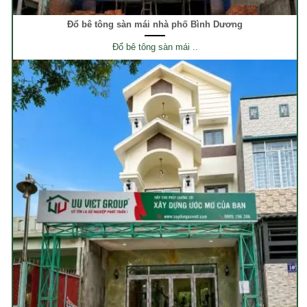
Đổ bê tông sàn mái nhà phố Bình Dương
Đổ bê tông sàn mái ..