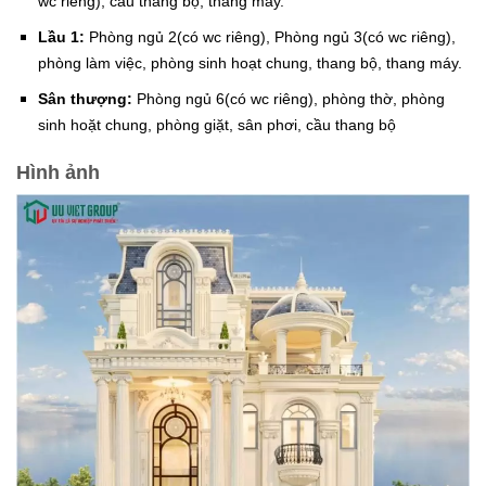
wc riêng), cầu thang bộ, thang máy.
Lầu 1:
Phòng ngủ 2(có wc riêng), Phòng ngủ 3(có wc riêng),
phòng làm việc, phòng sinh hoạt chung, thang bộ, thang máy.
Sân thượng:
Phòng ngủ 6(có wc riêng), phòng thờ, phòng
sinh hoặt chung, phòng giặt, sân phơi, cầu thang bộ
Hình ảnh