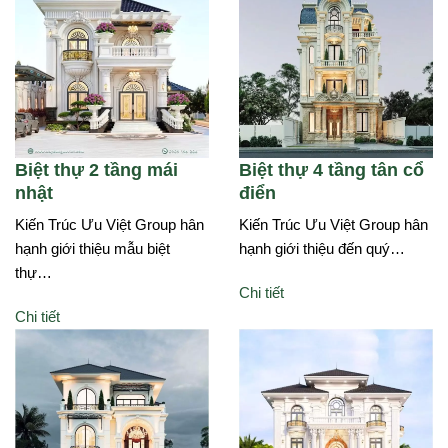
Biệt thự 2 tầng mái
Biệt thự 4 tầng tân cổ
nhật
điển
Kiến Trúc Ưu Việt Group hân
Kiến Trúc Ưu Việt Group hân
hạnh giới thiệu mẫu biệt
hạnh giới thiệu đến quý…
thự…
Chi tiết
Chi tiết