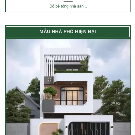
Đổ bê tông nhà sàn ..
MẪU NHÀ PHỐ HIỆN ĐẠI