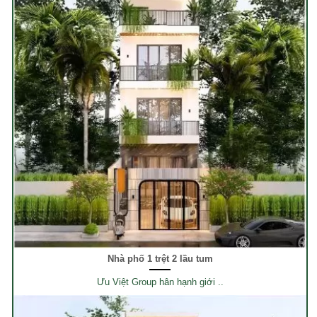
Nhà phố 1 trệt 2 lầu tum
Ưu Việt Group hân hạnh giới ..