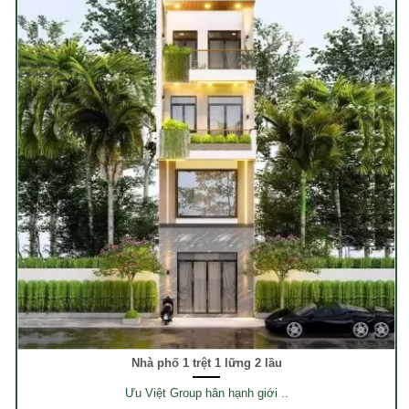
Nhà phố 1 trệt 1 lững 2 lầu
Ưu Việt Group hân hạnh giới ..