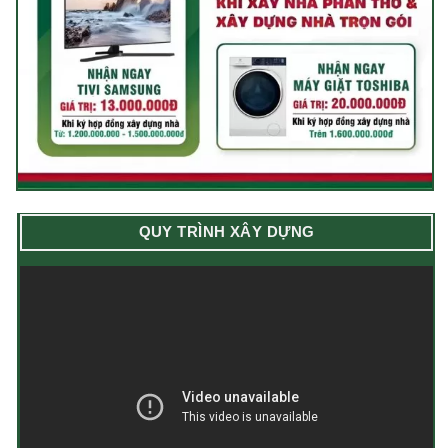
QUY TRÌNH XÂY DỰNG