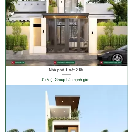
Nhà phố 1 trệt 2 lầu
Ưu Việt Group hân hạnh giới ..