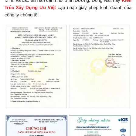
Minh và các tỉnh lân cận như Bình Dương, Đồng Nai, nay
Kiến
Trúc Xây Dựng Ưu Việt
cập nhập giấy phép kinh doanh của
công ty chúng tôi.