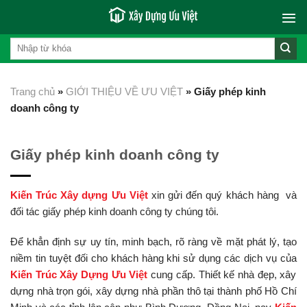
Skip
to
content
Trang chủ
»
GIỚI THIỆU VỀ ƯU VIỆT
»
Giấy phép kinh
doanh công ty
Giấy phép kinh doanh công ty
Kiến Trúc Xây dựng Ưu Việt
xin gửi đến quý khách hàng và
đối tác giấy phép kinh doanh công ty chúng tôi.
Để khẳn định sự uy tín, minh bạch, rõ ràng về mặt phát lý, tạo
niềm tin tuyệt đối cho khách hàng khi sử dụng các dịch vụ của
Kiến Trúc Xây Dựng Ưu Việt
cung cấp. Thiết kế nhà đẹp, xây
dựng nhà trọn gói, xây dựng nhà phần thô tại thành phố Hồ Chí