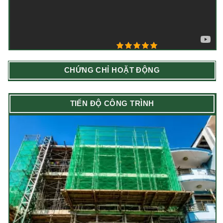
5/5 - (1 bình chọn)
CHỨNG CHỈ HOẶT ĐỘNG
TIẾN ĐỘ CÔNG TRÌNH