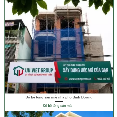
Đổ bê tông sàn mái nhà phố Bình Dương
Đổ bê tông sàn mái ..