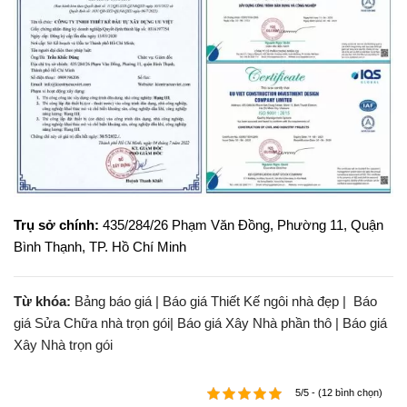
Trụ sở chính:
435/284/26 Phạm Văn Đồng, Phường 11, Quận
Bình Thạnh, TP. Hồ Chí Minh
Từ khóa:
Bảng báo giá | Báo giá Thiết Kế ngôi nhà đẹp |
Báo
giá Sửa Chữa nhà trọn gói|
Báo giá Xây Nhà phần thô |
Báo giá
Xây Nhà trọn gói
5/5 - (12 bình chọn)