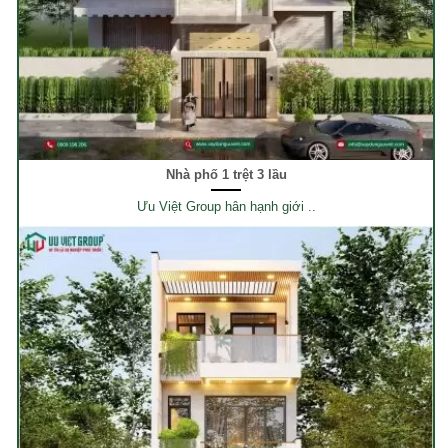
Nhà phố 1 trệt 3 lầu
Ưu Việt Group hân hạnh giới ..