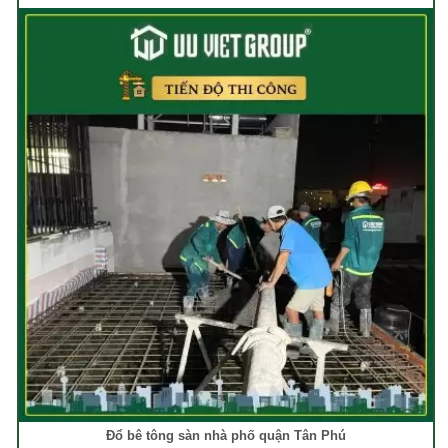
Đổ bê tông sàn nhà phố quận Tân Phú