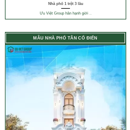
Nhà phố 1 trệt 3 lầu
Ưu Việt Group hân hạnh giới ..
MẪU NHÀ PHỐ TÂN CỔ ĐIỂN