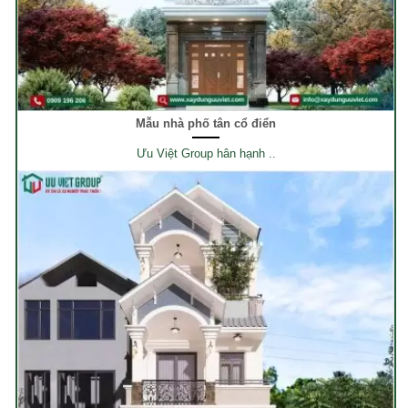
Mẫu nhà phố tân cổ điển
Ưu Việt Group hân hạnh ..