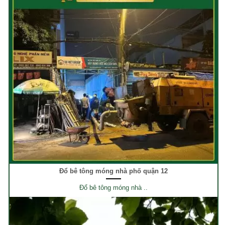
Đổ bê tông móng nhà phố quận 12
Đổ bê tông móng nhà ..