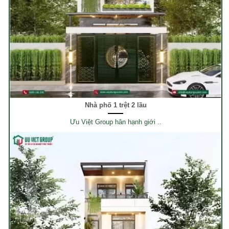
Nhà phố 1 trệt 2 lầu
Ưu Việt Group hân hạnh giới ..