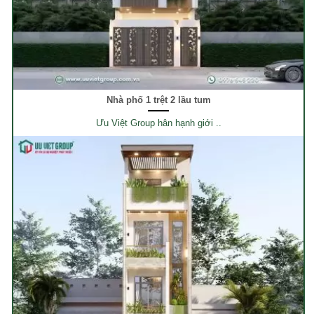
Nhà phố 1 trệt 2 lầu tum
Ưu Việt Group hân hạnh giới ..