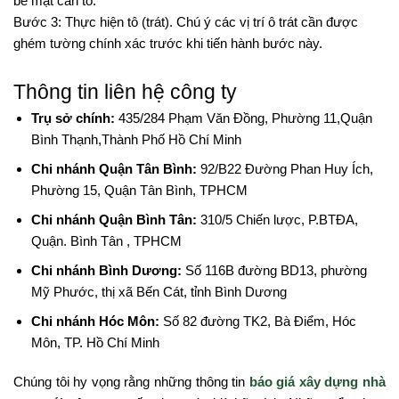
bề mặt cần tô.
Bước 3: Thực hiện tô (trát). Chú ý các vị trí ô trát cần được
ghém tường chính xác trước khi tiến hành bước này.
Thông tin liên hệ công ty
Trụ sở chính:
435/284 Phạm Văn Đồng, Phường 11,Quận
Bình Thạnh,Thành Phố Hồ Chí Minh
Chi nhánh Quận Tân Bình:
92/B22 Đường Phan Huy Ích,
Phường 15, Quận Tân Bình, TPHCM
Chi nhánh Quận Bình Tân:
310/5 Chiến lược, P.BTĐA,
Quận. Bình Tân , TPHCM
Chi nhánh Bình Dương:
Số 116B đường BD13, phường
Mỹ Phước, thị xã Bến Cát, tỉnh Bình Dương
Chi nhánh Hóc Môn:
Số 82 đường TK2, Bà Điểm, Hóc
Môn, TP. Hồ Chí Minh
Chúng tôi hy vọng rằng những thông tin
báo giá xây dựng nhà