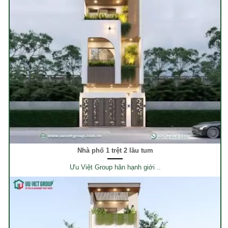
Nhà phố 1 trệt 2 lầu tum
Ưu Việt Group hân hạnh giới ..