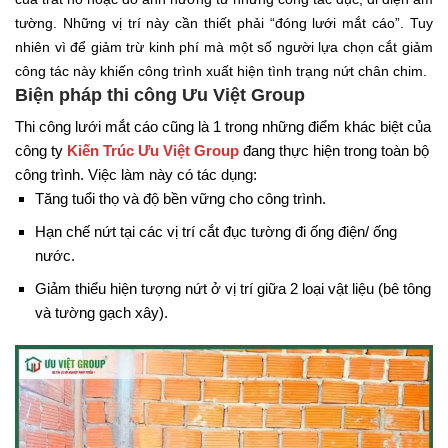
tường. Những vị trí này cần thiết phải “đóng lưới mắt cáo”. Tuy
nhiên vì để giảm trừ kinh phí mà một số người lựa chọn cắt giảm
công tác này khiến công trình xuất hiện tình trạng nứt chân chim.
Biện pháp thi công Ưu Việt Group
Thi công lưới mắt cáo cũng là 1 trong những điểm khác biệt của
công ty
Kiến Trúc Ưu Việt Group
đang thực hiện trong toàn bộ
công trình. Việc làm này có tác dụng:
Tăng tuổi thọ và độ bền vững cho công trình.
Hạn chế nứt tại các vị trí cắt đục tường đi ống điện/ ống
nước.
Giảm thiểu hiện tượng nứt ở vị trí giữa 2 loại vật liệu (bê tông
và tường gạch xây).