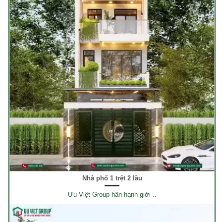
Nhà phố 1 trệt 2 lầu
Ưu Việt Group hân hạnh giới ..