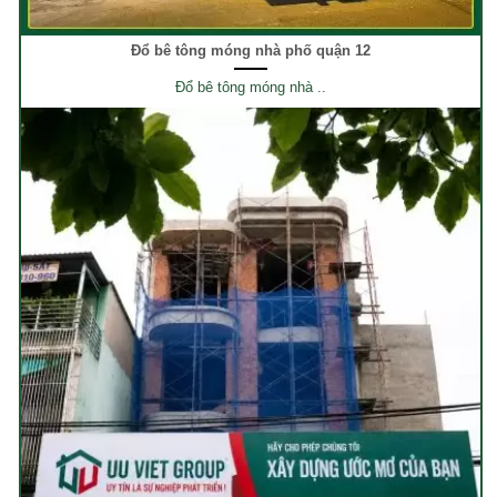
Đổ bê tông móng nhà phố quận 12
Đổ bê tông móng nhà ..