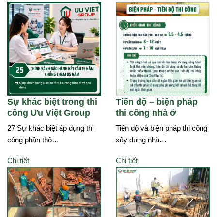
Sự khác biệt trong thi
Tiến độ – biện pháp
công Ưu Việt Group
thi công nhà ở
27 Sự khác biệt áp dụng thi
Tiến độ và biện pháp thi công
công phần thô…
xây dựng nhà…
Chi tiết
Chi tiết