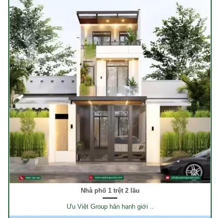
Nhà phố 1 trệt 2 lầu
Ưu Việt Group hân hạnh giới ..