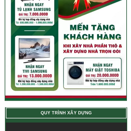
QUY TRÌNH XÂY DỰNG