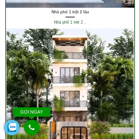
Nhà phố 1 trệt 2 lầu
Nhà phố 1 trệt 2 ..
GỌI NGAY