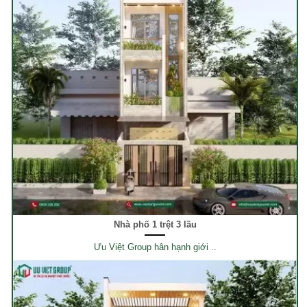
Nhà phố 1 trệt 3 lầu
Ưu Việt Group hân hạnh giới ..