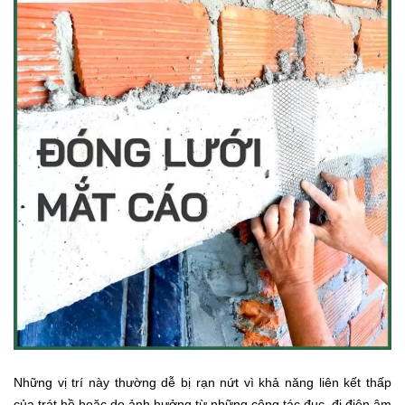
Những vị trí này thường dễ bị rạn nứt vì khả năng liên kết thấp
của trát hồ hoặc do ảnh hưởng từ những công tác đục, đi điện âm