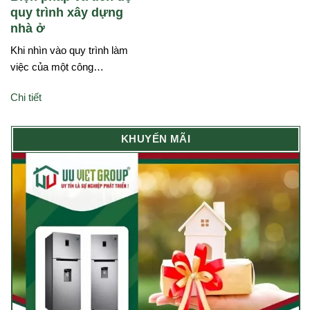
quy trình xây dựng
nhà ở
Khi nhìn vào quy trình làm
việc của một công…
Chi tiết
KHUYẾN MÃI