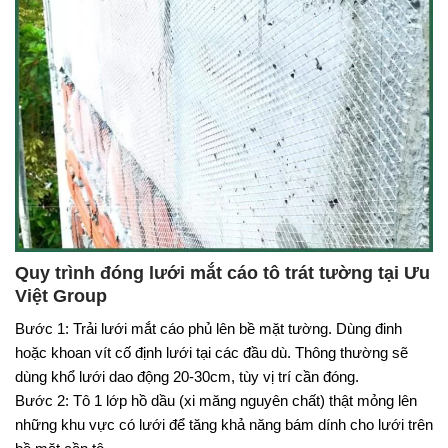
Quy trình đóng lưới mắt cáo tô trát tường tại Ưu
Việt Group
Bước 1: Trải lưới mắt cáo phủ lên bề mặt tường. Dùng đinh
hoặc khoan vít cố định lưới tại các đầu dù. Thông thường sẽ
dùng khổ lưới dao động 20-30cm, tùy vị trí cần đóng.
Bước 2: Tô 1 lớp hồ dầu (xi măng nguyên chất) thật mỏng lên
những khu vực có lưới để tăng khả năng bám dính cho lưới trên