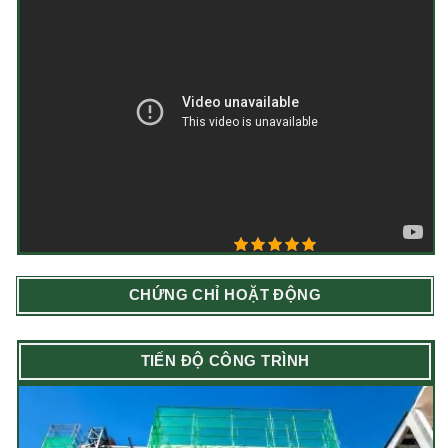
5/5 - (6 bình chọn)
CHỨNG CHỈ HOẶT ĐỘNG
TIẾN ĐỘ CÔNG TRÌNH