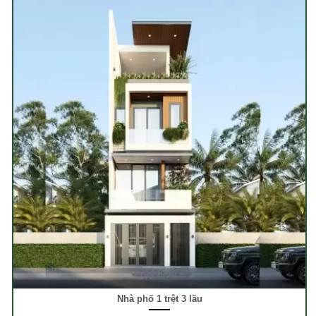
Nhà phố 1 trệt 3 lầu