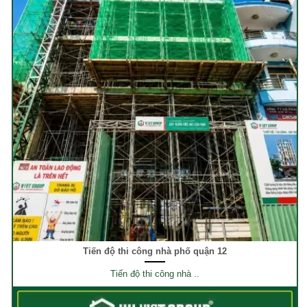
Tiến độ thi công nhà phố quận 12
Tiến độ thi công nhà ..