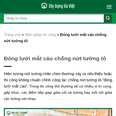
Skip
to
content
Trang chủ
»
Biện pháp thi công
»
Đóng lưới mắt cáo chống
nứt tường tô
Đóng lưới mắt cáo chống nứt tường tô
Hiện tượng nứt tường chân chim thường xảy ra nếu thiếu hoặc
thi công không chuẩn chỉnh công tác chống nứt tường tô “đóng
lưới mắt cáo”.
Trong thi công thô thường sẽ có nhiều vị trí cong,
gấp khúc, các điểm tiếp giáp giữa cột và tường hay mối nối giữa
các tường với nhau.