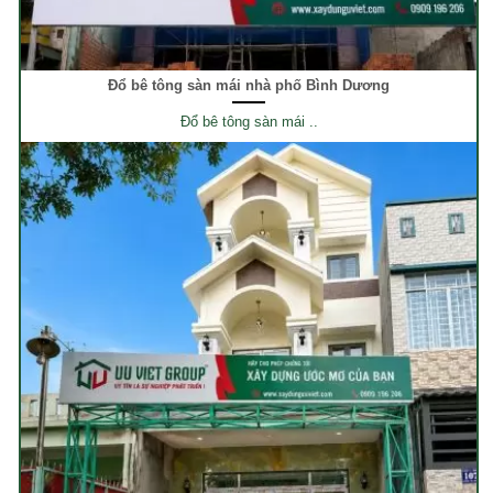
Đổ bê tông sàn mái nhà phố Bình Dương
Đổ bê tông sàn mái ..