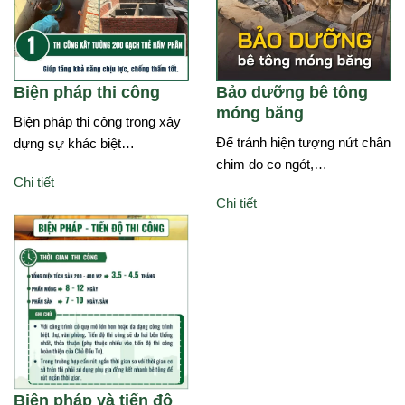
Biện pháp thi công
Bảo dưỡng bê tông
móng băng
Biện pháp thi công trong xây
Để tránh hiện tượng nứt chân
dựng sự khác biệt…
chim do co ngót,…
Chi tiết
Chi tiết
Biện pháp và tiến độ