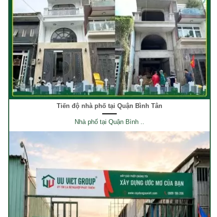
Tiến độ nhà phố tại Quận Bình Tân
Nhà phố tại Quận Bình ..