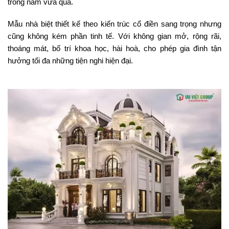
trong năm vừa qua.
Mẫu nhà biệt thiết kế theo kiến trúc cổ điền sang trọng nhưng
cũng không kém phần tinh tế. Với không gian mở, rộng rãi,
thoáng mát, bố trí khoa học, hài hoà, cho phép gia đình tận
hưởng tối đa những tiện nghi hiện đại.