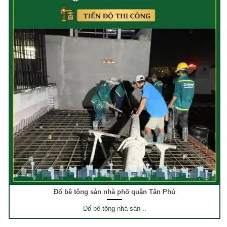
Đổ bê tông sàn nhà phố quận Tân Phú
Đổ bê tông nhà sàn ..