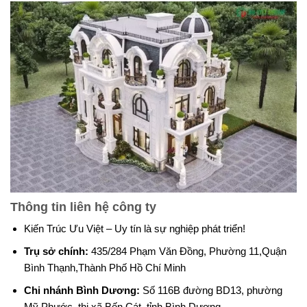
Thông tin liên hệ công ty
Kiến Trúc Ưu Việt – Uy tín là sự nghiệp phát triển!
Trụ sở chính:
435/284 Phạm Văn Đồng, Phường 11,Quận
Bình Thạnh,Thành Phố Hồ Chí Minh
Chi nhánh Bình Dương:
Số 116B đường BD13, phường
Mỹ Phước, thị xã Bến Cát, tỉnh Bình Dương