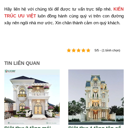
Hãy liên hệ với chúng tôi để được tư vấn trực tiếp nhé.
KIẾN
TRÚC ƯU VIỆT
luôn đồng hành cùng quý vị trên con đường
xây nên ngôi nhà mơ ước. Xin chân thành cảm ơn quý khách.
5/5 - (1 bình chọn)
TIN LIÊN QUAN