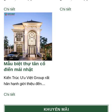
Chi tiết
Chi tiết
Mẫu biệt thự tân cổ
điển mái nhật
Kiến Trúc Ưu Việt Group rất
hân hạnh giới thiệu đến…
Chi tiết
KHUYẾN MÃI