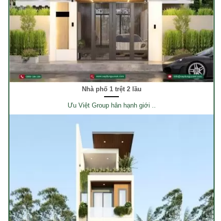
Nhà phố 1 trệt 2 lầu
Ưu Việt Group hân hạnh giới ..