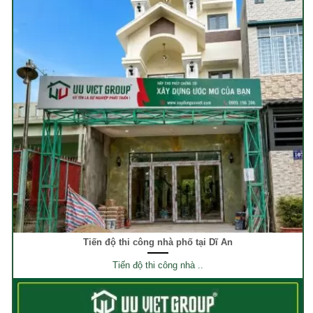
Tiến độ thi công nhà phố tại Dĩ An
Tiến độ thi công nhà ..