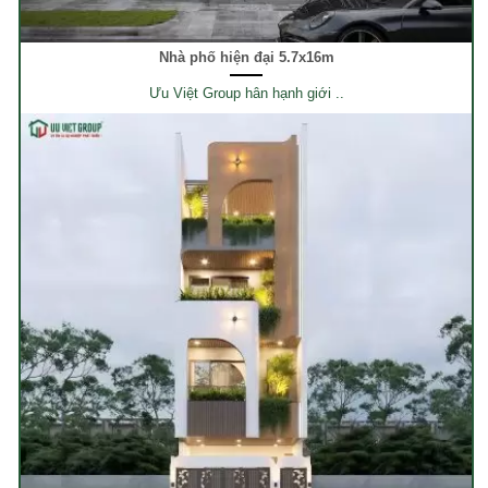
Nhà phố hiện đại 5.7x16m
Ưu Việt Group hân hạnh giới ..