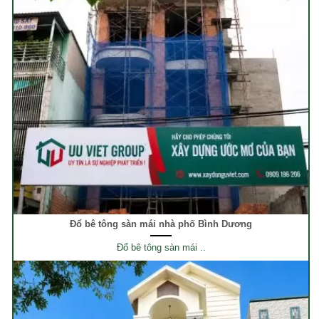
Đổ bê tông sàn mái nhà phố Bình Dương
Đổ bê tông sàn mái ..