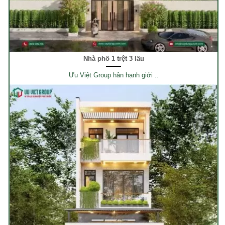
Nhà phố 1 trệt 3 lầu
Ưu Việt Group hân hạnh giới ..