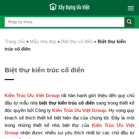
Skip
to
content
Trang chủ
»
Mẫu nhà đẹp
»
Biệt thự cổ điển
»
Biệt thự kiến
trúc cổ điển
Biệt thự kiến trúc cổ điển
Kiến Trúc Ưu Việt Group
rất hân hạnh giới thiệu đến quý chủ
đầu tư mẫu nhà
biệt thự kiến trúc cổ điển
sang trọng thiết kế
độc quyền bởi Công ty
Kiến Trúc Ưu Việt Group
.
Hy vọng quý
khách sẽ thích thiết kế biệt hiện đại của chúng tôi. Đây là một
trong những thiết kế nhà biệt thự của
Kiến Trúc Ưu Việt
Group
nhận được nhiều sự yêu thích nhất từ các chủ đầu tư