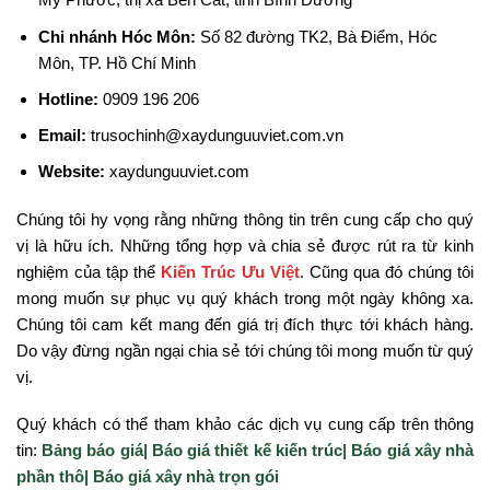
Chi nhánh Hóc Môn:
Số 82 đường TK2, Bà Điểm, Hóc
Môn, TP. Hồ Chí Minh
Hotline:
0909 196 206
Email:
trusochinh@xaydunguuviet.com.vn
Website:
xaydunguuviet.com
Chúng tôi hy vọng rằng những thông tin
trên cung cấp cho quý
vị là hữu ích. Những tổng hợp và chia sẻ được rút ra từ kinh
nghiệm của tập thể
Kiến Trúc Ưu Việt
. Cũng qua đó chúng tôi
mong muốn sự phục vụ quý khách trong một ngày không xa.
Chúng tôi cam kết mang đến giá trị đích thực tới khách hàng.
Do vậy đừng ngần ngại chia sẻ tới chúng tôi mong muốn từ quý
vị.
Quý khách có thể tham khảo các dịch vụ cung cấp trên thông
tin:
Bảng báo giá|
Báo giá thiết kế kiến trúc|
Báo giá xây nhà
phần thô|
Báo giá xây nhà trọn gói