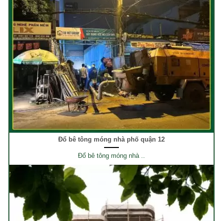
Đổ bê tông móng nhà phố quận 12
Đổ bê tông móng nhà ..