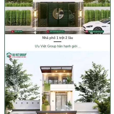
Nhà phố 1 trệt 2 lầu
Ưu Việt Group hân hạnh giới ..