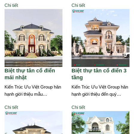
Chi tiết
Chi tiết
Biệt thự tân cổ điển
Biệt thự tân cổ điển 3
mái nhật
tầng
Kiến Trúc Ưu Việt Group hân
Kiến Trúc Ưu Việt Group hân
hạnh giới thiệu mẫu…
hạnh giới thiệu đến quý…
Chi tiết
Chi tiết