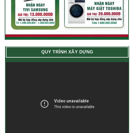
QUY TRÌNH XÂY DỰNG