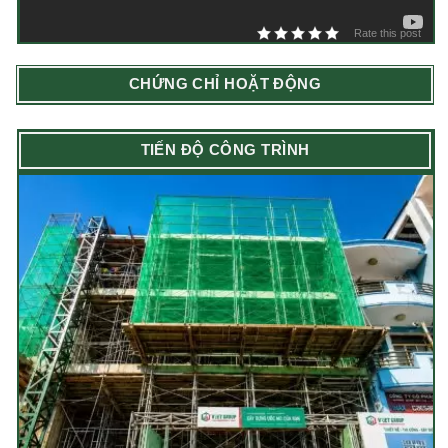
Rate this post
CHỨNG CHỈ HOẶT ĐỘNG
TIẾN ĐỘ CÔNG TRÌNH