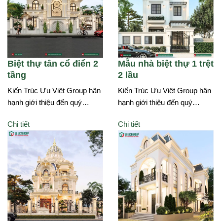
Biệt thự tân cổ điển 2
Mẫu nhà biệt thự 1 trệt
tầng
2 lầu
Kiến Trúc Ưu Việt Group hân
Kiến Trúc Ưu Việt Group hân
hạnh giới thiệu đến quý…
hạnh giới thiệu đến quý…
Chi tiết
Chi tiết