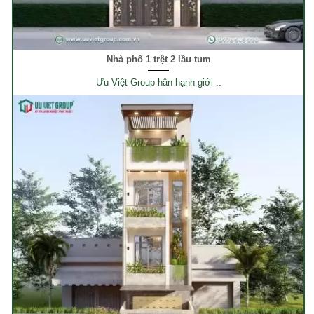
Nhà phố 1 trệt 2 lầu tum
Ưu Việt Group hân hạnh giới ..