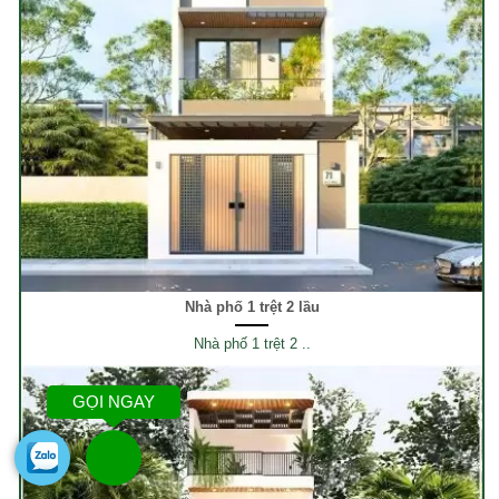
Nhà phố 1 trệt 2 lầu
Nhà phố 1 trệt 2 ..
GỌI NGAY