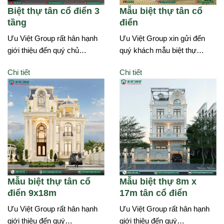
Biệt thự tân cổ điển 3
Mẫu biệt thự tân cổ
tầng
điển
Ưu Việt Group rất hân hạnh
Ưu Việt Group xin gửi đến
giới thiệu đến quý chủ…
quý khách mẫu biệt thự…
Chi tiết
Chi tiết
Mẫu biệt thự tân cổ
Mẫu biệt thự 8m x
điển 9x18m
17m tân cổ điển
Ưu Việt Group rất hân hạnh
Ưu Việt Group rất hân hạnh
giới thiệu đến quý…
giới thiệu đến quý…