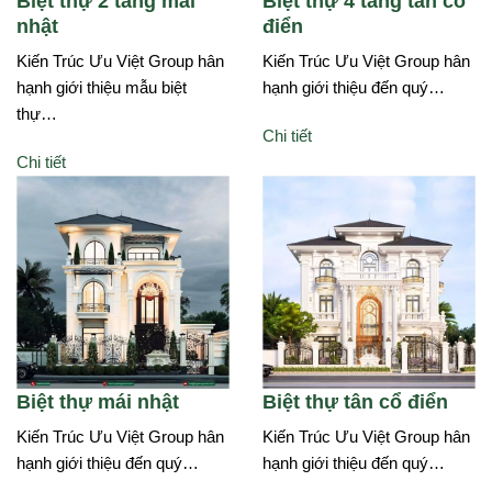
Biệt thự 2 tầng mái
Biệt thự 4 tầng tân cổ
nhật
điển
Kiến Trúc Ưu Việt Group hân
Kiến Trúc Ưu Việt Group hân
hạnh giới thiệu mẫu biệt
hạnh giới thiệu đến quý…
thự…
Chi tiết
Chi tiết
Biệt thự mái nhật
Biệt thự tân cổ điển
Kiến Trúc Ưu Việt Group hân
Kiến Trúc Ưu Việt Group hân
hạnh giới thiệu đến quý…
hạnh giới thiệu đến quý…