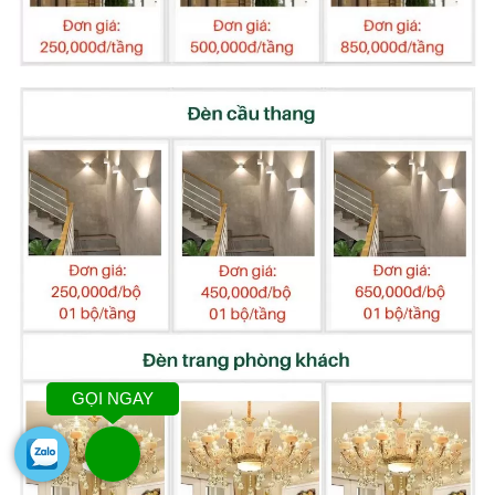
GỌI NGAY