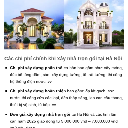
Các chi phí chính khi xây nhà trọn gói tại Hà Nội
Chi phí xây dựng phần thô
cơ bản bao gồm như: xây móng,
đúc bê tông dầm, sàn, xây dựng tường, tô trát tường, thi công
hệ thống điện nước..vv
Chi phí xây dựng hoàn thiện
bao gồm: ốp lát gạch, sơn
nước, thi công cửa các loại, đèn thắp sáng, lan can cầu thang,
thiết bị vệ sinh, tủ bếp..vv
Đơn giá xây dựng nhà trọn gói
tại Hà Nội và các tỉnh lân
cận năm 2025 giao động từ 5,000,000 vnđ – 7,000,000 vnđ
/m2 xây dựng.