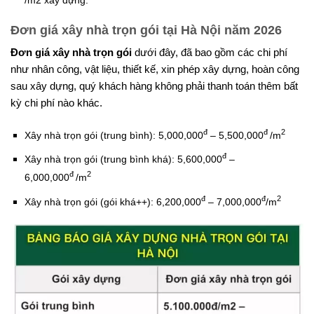
Đơn giá xây nhà trọn gói tại Hà Nội năm 2026
Đơn giá xây nhà trọn gói
dưới đây, đã bao gồm các chi phí
như nhân công, vật liệu, thiết kế, xin phép xây dựng, hoàn công
sau xây dựng, quý khách hàng không phải thanh toán thêm bất
kỳ chi phí nào khác.
đ
đ
2
Xây nhà trọn gói (trung bình): 5,000,000
– 5,500,000
/m
đ
Xây nhà trọn gói (trung bình khá): 5,600,000
–
đ
2
6,000,000
/m
đ
đ
2
Xây nhà trọn gói (gói khá++): 6,200,000
– 7,000,000
/m