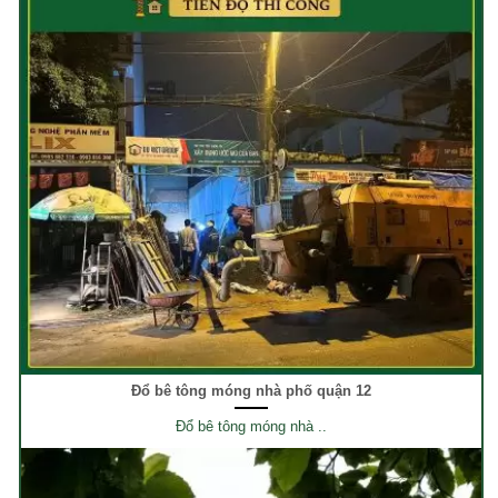
Đổ bê tông móng nhà phố quận 12
Đổ bê tông móng nhà ..