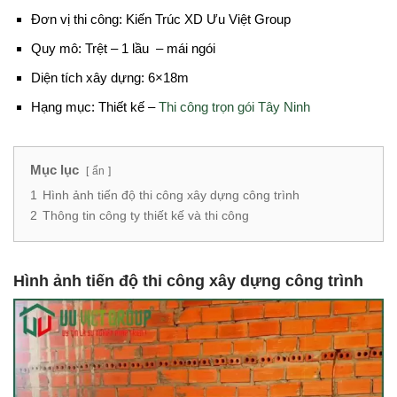
Đơn vị thi công: Kiến Trúc XD Ưu Việt Group
Quy mô: Trệt – 1 lầu – mái ngói
Diện tích xây dựng: 6×18m
Hạng mục: Thiết kế –
Thi công trọn gói Tây Ninh
Mục lục
ẩn
1
Hình ảnh tiến độ thi công xây dựng công trình
2
Thông tin công ty thiết kế và thi công
Hình ảnh tiến độ thi công xây dựng công trình