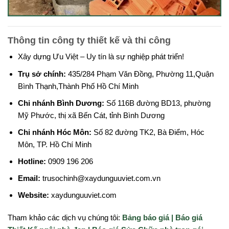
Thông tin công ty thiết kế và thi công
Xây dựng Ưu Việt – Uy tín là sự nghiệp phát triển!
Trụ sở chính:
435/284 Phạm Văn Đồng, Phường 11,Quận
Bình Thạnh,Thành Phố Hồ Chí Minh
Chi nhánh Bình Dương:
Số 116B đường BD13, phường
Mỹ Phước, thị xã Bến Cát, tỉnh Bình Dương
Chi nhánh Hóc Môn:
Số 82 đường TK2, Bà Điểm, Hóc
Môn, TP. Hồ Chí Minh
Hotline:
0909 196 206
Email:
trusochinh@xaydunguuviet.com.vn
Website:
xaydunguuviet.com
Tham khảo các dịch vụ chúng tôi:
Bảng báo giá |
Báo giá