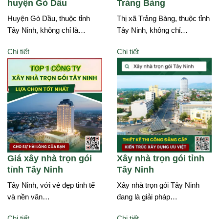
huyện Gò Dầu
Trảng Bàng
Huyện Gò Dầu, thuộc tỉnh
Thị xã Trảng Bàng, thuộc tỉnh
Tây Ninh, không chỉ là…
Tây Ninh, không chỉ…
Chi tiết
Chi tiết
Giá xây nhà trọn gói
Xây nhà trọn gói tỉnh
tỉnh Tây Ninh
Tây Ninh
Tây Ninh, với vẻ đẹp tinh tế
Xây nhà trọn gói Tây Ninh
và nền văn…
đang là giải pháp…
Chi tiết
Chi tiết