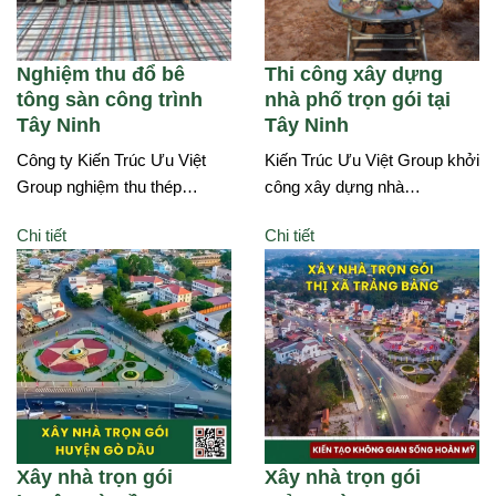
Nghiệm thu đổ bê
Thi công xây dựng
tông sàn công trình
nhà phố trọn gói tại
Tây Ninh
Tây Ninh
Công ty Kiến Trúc Ưu Việt
Kiến Trúc Ưu Việt Group khởi
Group nghiệm thu thép…
công xây dựng nhà…
Chi tiết
Chi tiết
Xây nhà trọn gói
Xây nhà trọn gói