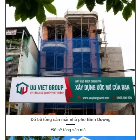
Đổ bê tông sàn mái nhà phố Bình Dương
Đổ bê tông sàn mái ..