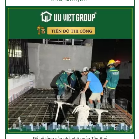
Đổ bê tông sàn nhà phố quận Tân Phú