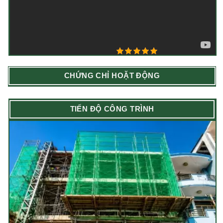
5/5 - (8 bình chọn)
CHỨNG CHỈ HOẶT ĐỘNG
TIẾN ĐỘ CÔNG TRÌNH