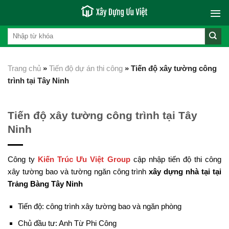
Skip
to
content
Trang chủ
»
Tiến độ dự án thi công
»
Tiến độ xây tường công
trình tại Tây Ninh
Tiến độ xây tường công trình tại Tây
Ninh
Công ty
Kiến Trúc Ưu Việt Group
cập nhập tiến độ thi công
xây tường bao và tường ngăn công trình
xây dựng nhà tại tại
Trảng Bàng Tây Ninh
Tiến độ: công trình xây tường bao và ngăn phòng
Chủ đầu tư: Anh Từ Phi Công