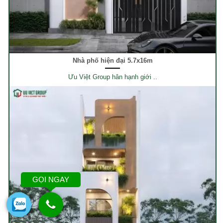
Nhà phố hiện đại 5.7x16m
Ưu Việt Group hân hạnh giới ..
GỌI NGAY