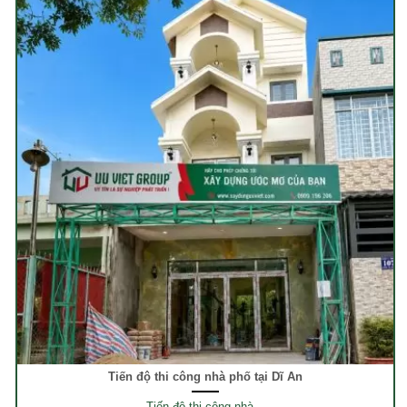
Tiến độ thi công nhà phố tại Dĩ An
Tiến độ thi công nhà ..