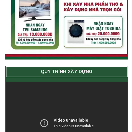
QUY TRÌNH XÂY DỰNG