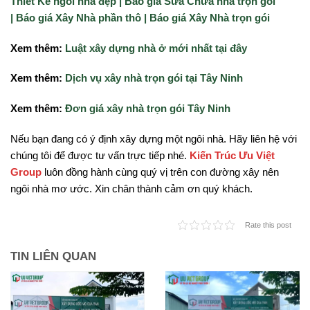
Thiết Kế ngôi nhà đẹp |
Báo giá Sửa Chữa nhà trọn gói
|
Báo giá Xây Nhà phần thô |
Báo giá Xây Nhà trọn gói
Xem thêm:
Luật xây dựng nhà ở mới nhất tại đây
Xem thêm:
Dịch vụ xây nhà trọn gói tại Tây Ninh
Xem thêm:
Đơn giá xây nhà trọn gói Tây Ninh
Nếu bạn đang có ý định xây dựng một ngôi nhà. Hãy liên hệ với
chúng tôi để được tư vấn trực tiếp nhé.
Kiến Trúc Ưu Việt
Group
luôn đồng hành cùng quý vị trên con đường xây nên
ngôi nhà mơ ước. Xin chân thành cảm ơn quý khách.
Rate this post
TIN LIÊN QUAN