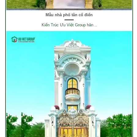
Mẫu nhà phố tân cổ điển
Kiến Trúc Ưu Việt Group hân ..