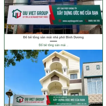
Đổ bê tông sàn mái nhà phố Bình Dương
Đổ bê tông sàn mái ..