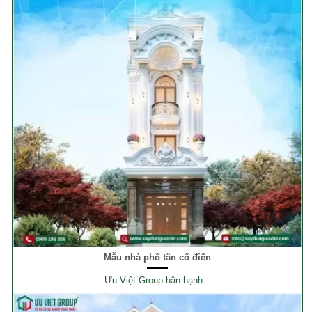
Mẫu nhà phố tân cổ điển
Ưu Việt Group hân hạnh ..