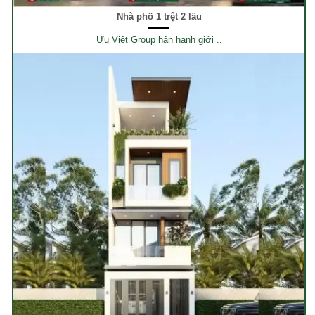
Nhà phố 1 trệt 2 lầu
Ưu Việt Group hân hạnh giới ..