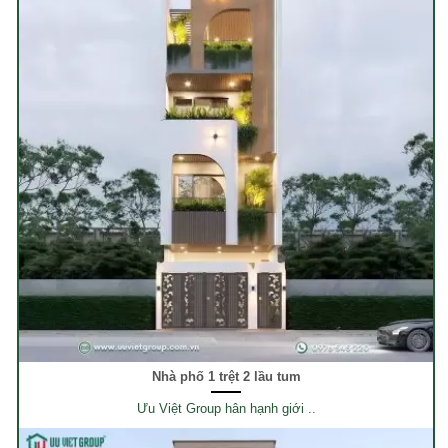
Nhà phố 1 trệt 2 lầu tum
Ưu Việt Group hân hạnh giới ..