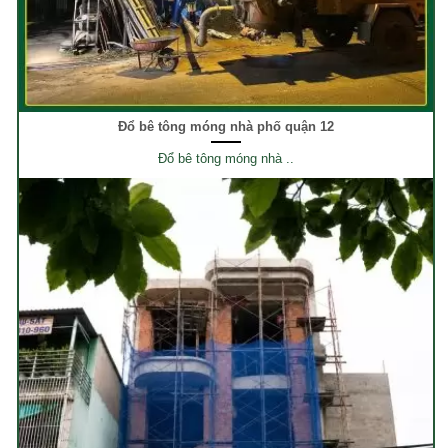
Đổ bê tông móng nhà phố quận 12
Đổ bê tông móng nhà ..