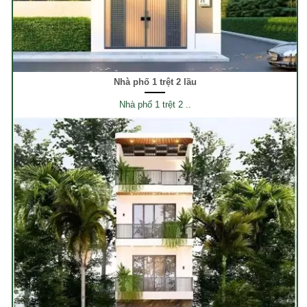
Nhà phố 1 trệt 2 lầu
Nhà phố 1 trệt 2 ..