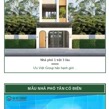
Nhà phố 1 trệt 3 lầu
Ưu Việt Group hân hạnh giới ..
MẪU NHÀ PHỐ TÂN CỔ ĐIỂN