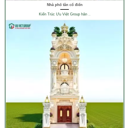
Nhà phố tân cổ điển
Kiến Trúc Ưu Việt Group hân ..