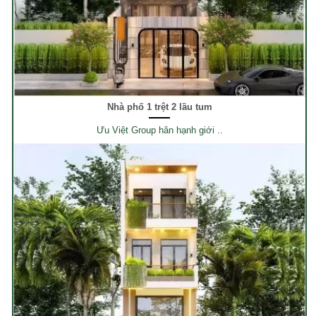
Nhà phố 1 trệt 2 lầu tum
Ưu Việt Group hân hạnh giới ..