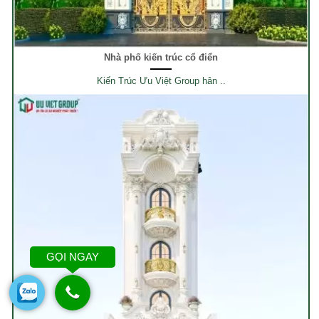
Nhà phố kiến trúc cổ điển
Kiến Trúc Ưu Việt Group hân ..
GỌI NGAY