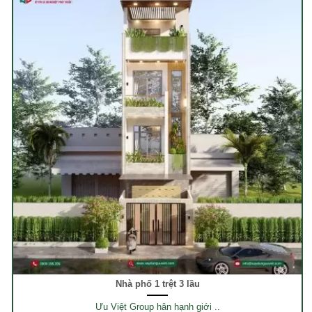
Nhà phố 1 trệt 3 lầu
Ưu Việt Group hân hạnh giới ..