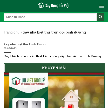
Skip
to
content
Trang chủ
»
xây nhà biệt thự trọn gói bình dương
Xây nhà biệt thự Bình Dương
02/03/2023
Qúy khách có nhu cầu thiết kế thi công xây nhà biệt thự Bình Dương ..
KHUYẾN MÃI