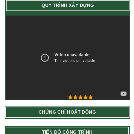
QUY TRÌNH XÂY DỰNG
5/5 - (20 bình chọn)
CHỨNG CHỈ HOẶT ĐỘNG
TIẾN ĐỘ CÔNG TRÌNH