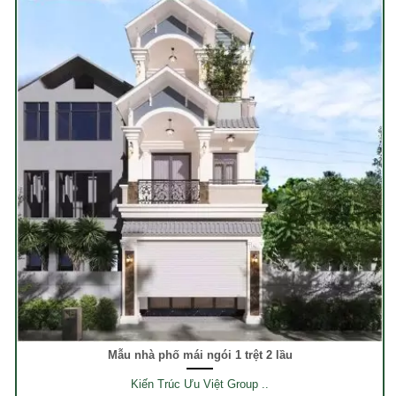
Mẫu nhà phố mái ngói 1 trệt 2 lầu
Kiến Trúc Ưu Việt Group ..