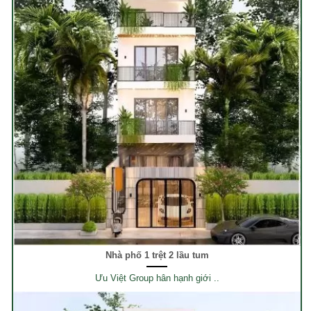
Nhà phố 1 trệt 2 lầu tum
Ưu Việt Group hân hạnh giới ..