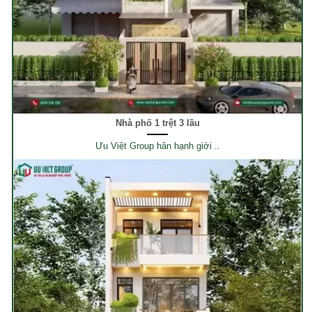
Nhà phố 1 trệt 3 lầu
Ưu Việt Group hân hạnh giới ..