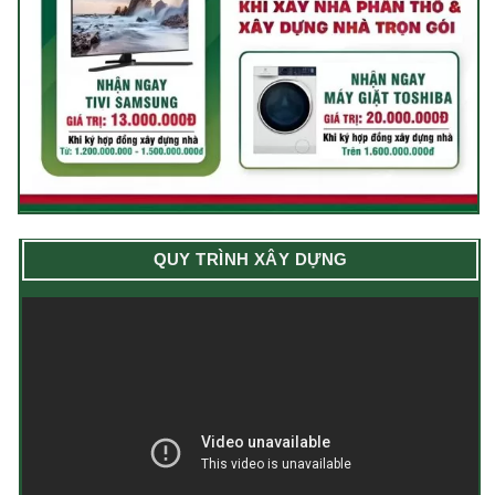
QUY TRÌNH XÂY DỰNG