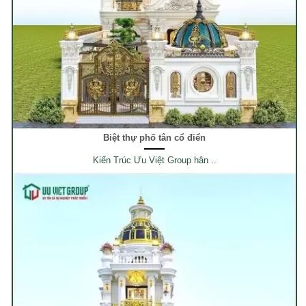
Biệt thự phố tân cổ điển
Kiến Trúc Ưu Việt Group hân ..