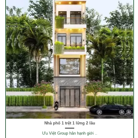
Nhà phố 1 trệt 1 lững 2 lầu
Ưu Việt Group hân hạnh giới ..