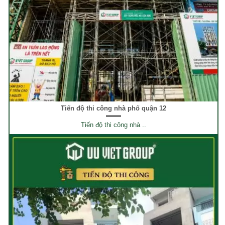
Tiến độ thi công nhà phố quận 12
Tiến độ thi công nhà ..