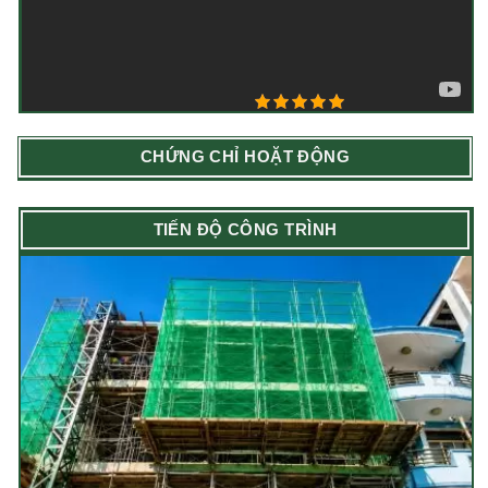
5/5 - (3 bình chọn)
CHỨNG CHỈ HOẶT ĐỘNG
TIẾN ĐỘ CÔNG TRÌNH