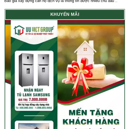
Báo giá xây dựng căn hộ dịch vụ là thông tin được nhiều chủ đầu ..
KHUYẾN MÃI