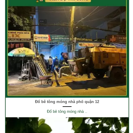
Đổ bê tông móng nhà phố quận 12
Đổ bê tông móng nhà ..