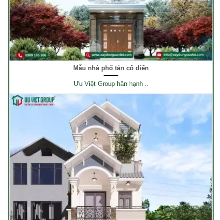
Mẫu nhà phố tân cổ điển
Ưu Việt Group hân hạnh ..