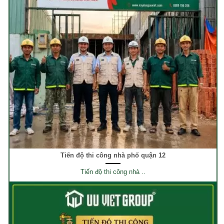
Tiến độ thi công nhà phố quận 12
Tiến độ thi công nhà ..