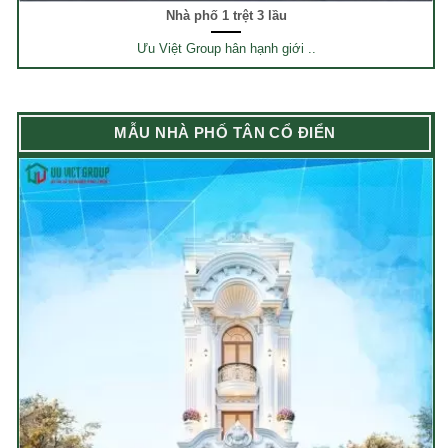
Nhà phố 1 trệt 3 lầu
Ưu Việt Group hân hạnh giới ..
MẪU NHÀ PHỐ TÂN CỔ ĐIỂN