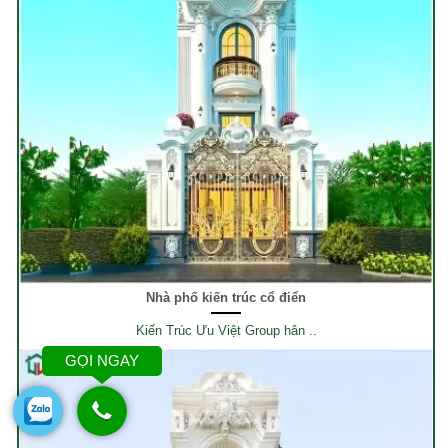
Nhà phố kiến trúc cổ điển
Kiến Trúc Ưu Việt Group hân ..
GỌI NGAY