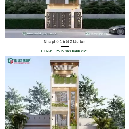
Nhà phố 1 trệt 2 lầu tum
Ưu Việt Group hân hạnh giới ..