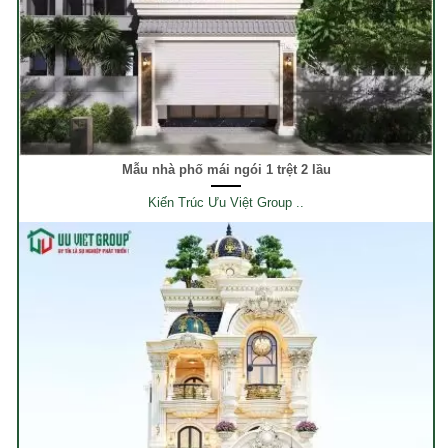
Mẫu nhà phố mái ngói 1 trệt 2 lầu
Kiến Trúc Ưu Việt Group ..