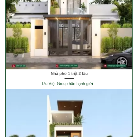
Nhà phố 1 trệt 2 lầu
Ưu Việt Group hân hạnh giới ..