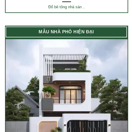
Đổ bê tông nhà sàn ..
MẪU NHÀ PHỐ HIỆN ĐẠI