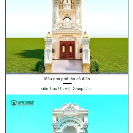
Mẫu nhà phố tân cổ điển
Kiến Trúc Ưu Việt Group hân ..