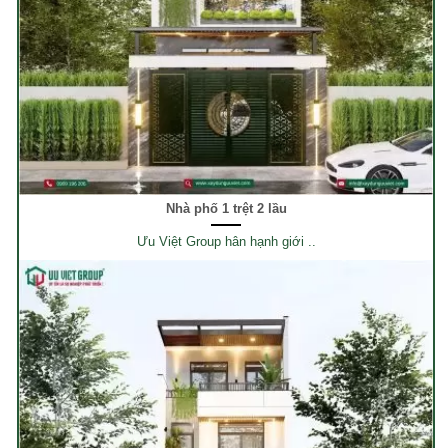
Nhà phố 1 trệt 2 lầu
Ưu Việt Group hân hạnh giới ..