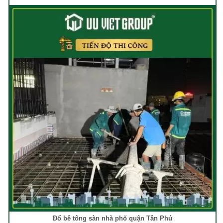
Đổ bê tông sàn nhà phố quận Tân Phú