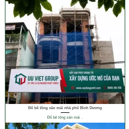
Đổ bê tông sàn mái nhà phố Bình Dương
Đổ bê tông sàn mái ..