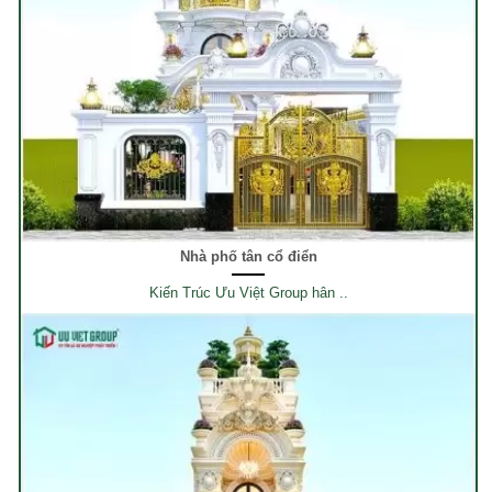
Nhà phố tân cổ điển
Kiến Trúc Ưu Việt Group hân ..