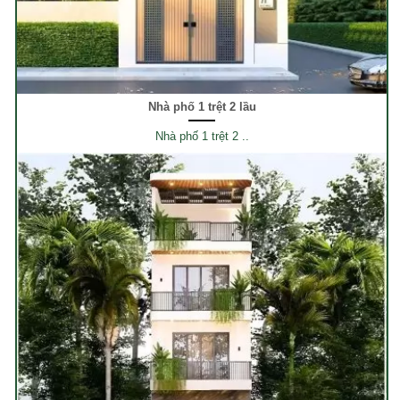
Nhà phố 1 trệt 2 lầu
Nhà phố 1 trệt 2 ..