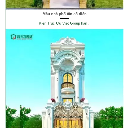
Mẫu nhà phố tân cổ điển
Kiến Trúc Ưu Việt Group hân ..