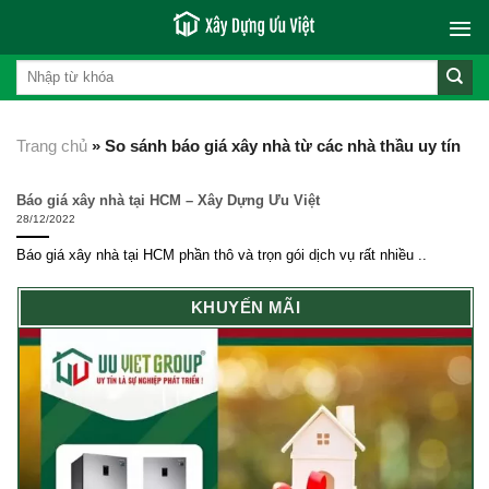
Skip
to
content
Trang chủ
»
So sánh báo giá xây nhà từ các nhà thầu uy tín
Báo giá xây nhà tại HCM – Xây Dựng Ưu Việt
28/12/2022
Báo giá xây nhà tại HCM phần thô và trọn gói dịch vụ rất nhiều ..
KHUYẾN MÃI