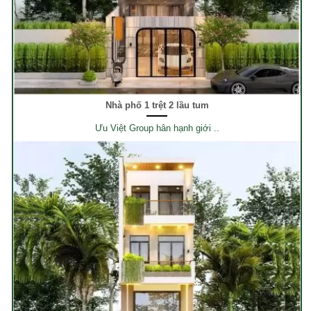
Nhà phố 1 trệt 2 lầu tum
Ưu Việt Group hân hạnh giới ..