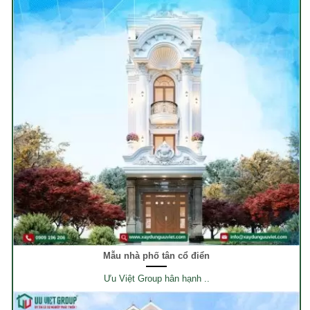
Mẫu nhà phố tân cổ điển
Ưu Việt Group hân hạnh ..