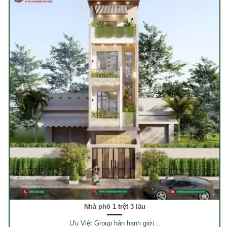
Nhà phố 1 trệt 3 lầu
Ưu Việt Group hân hạnh giới ..