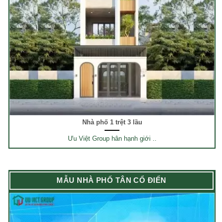
Nhà phố 1 trệt 3 lầu
Ưu Việt Group hân hạnh giới ..
MẪU NHÀ PHỐ TÂN CỔ ĐIỂN