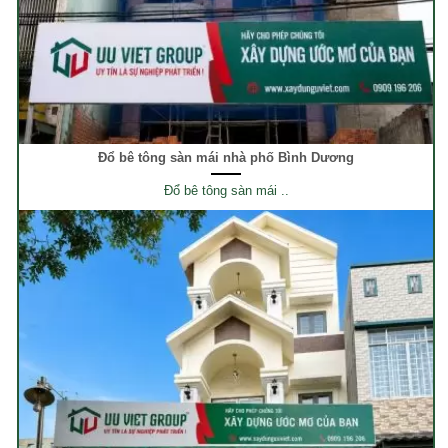
Đổ bê tông sàn mái nhà phố Bình Dương
Đổ bê tông sàn mái ..