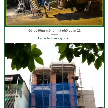
Đổ bê tông móng nhà phố quận 12
Đổ bê tông móng nhà ..