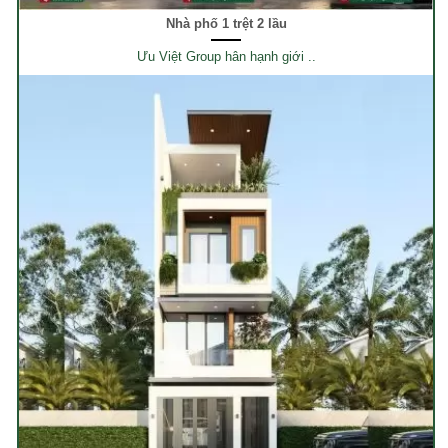
Nhà phố 1 trệt 2 lầu
Ưu Việt Group hân hạnh giới ..