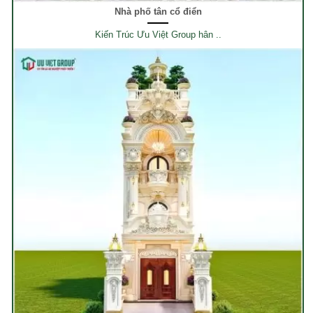
Nhà phố tân cổ điển
Kiến Trúc Ưu Việt Group hân ..