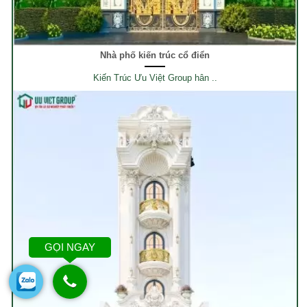
Nhà phố kiến trúc cổ điển
Kiến Trúc Ưu Việt Group hân ..
GỌI NGAY