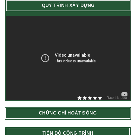
QUY TRÌNH XÂY DỰNG
Rate this post
CHỨNG CHỈ HOẶT ĐỘNG
TIẾN ĐỘ CÔNG TRÌNH