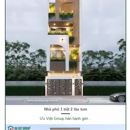
Nhà phố 1 trệt 2 lầu tum
Ưu Việt Group hân hạnh giới ..