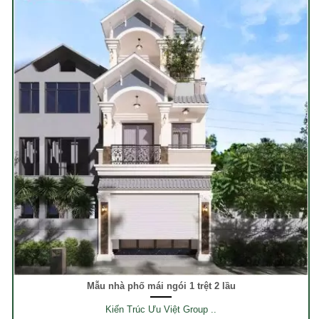
Mẫu nhà phố mái ngói 1 trệt 2 lầu
Kiến Trúc Ưu Việt Group ..