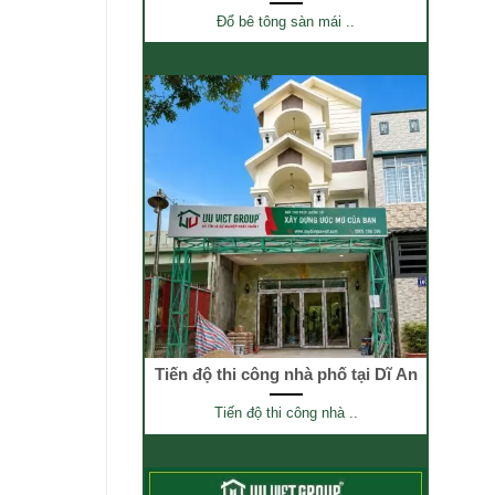
Đổ bê tông sàn mái ..
Tiến độ thi công nhà phố tại Dĩ An
Tiến độ thi công nhà ..