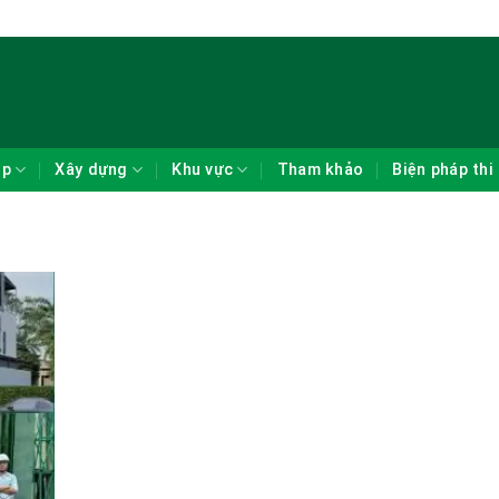
ẹp
Xây dựng
Khu vực
Tham khảo
Biện pháp thi