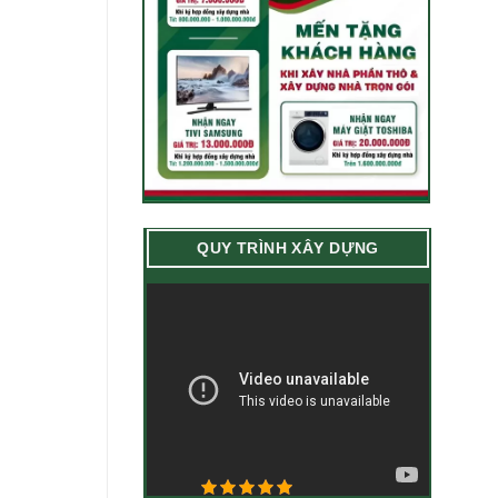
QUY TRÌNH XÂY DỰNG
5/5 - (20 bình chọn)