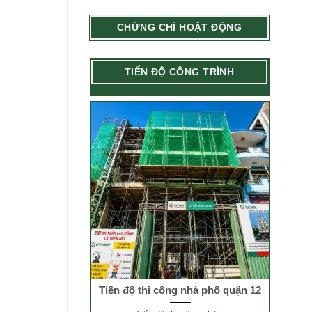
CHỨNG CHỈ HOẶT ĐỘNG
TIẾN ĐỘ CÔNG TRÌNH
Tiến độ thi công nhà phố quận 12