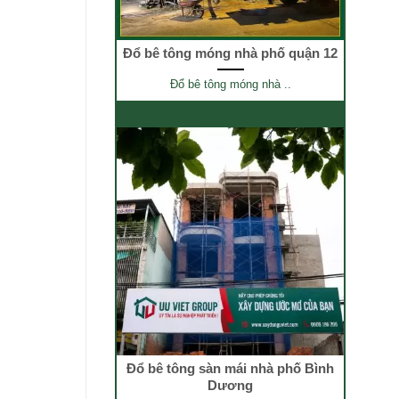
Đổ bê tông móng nhà phố quận 12
Đổ bê tông móng nhà ..
Đổ bê tông sàn mái nhà phố Bình
Dương