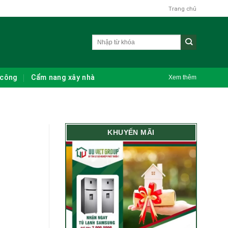
Trang chủ
 công
Cẩm nang xây nhà
Xem thêm
KHUYẾN MÃI