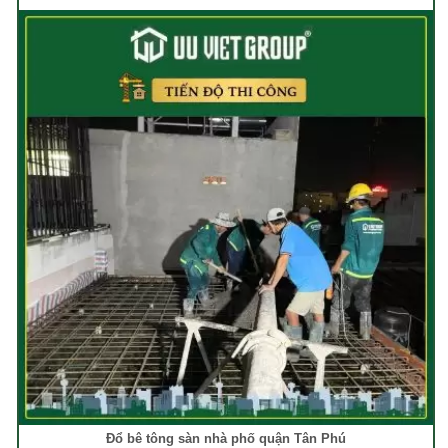
Đổ bê tông sàn nhà phố quận Tân Phú