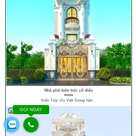
Nhà phố kiến trúc cổ điển
Kiến Trúc Ưu Việt Group hân ..
GỌI NGAY