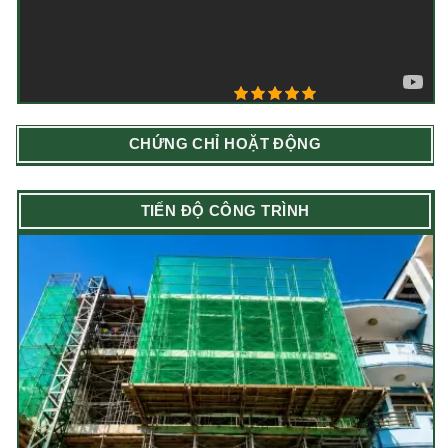
5/5 - (3 bình chọn)
CHỨNG CHỈ HOẶT ĐỘNG
TIẾN ĐỘ CÔNG TRÌNH