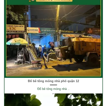
Đổ bê tông móng nhà phố quận 12
Đổ bê tông móng nhà ..