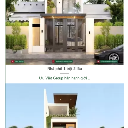
Nhà phố 1 trệt 2 lầu
Ưu Việt Group hân hạnh giới ..