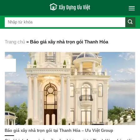
Skip
to
content
Trang chủ
»
Báo giá xây nhà trọn gói Thanh Hóa
21
Th3
Báo giá xây nhà trọn gói tại Thanh Hóa – Ưu Việt Group