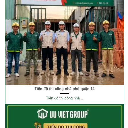
Tiến độ thi công nhà phố quận 12
Tiến độ thi công nhà ..