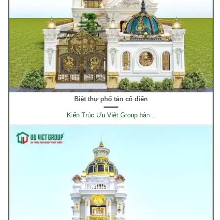
Biệt thự phố tân cổ điển
Kiến Trúc Ưu Việt Group hân ..