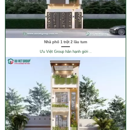
Nhà phố 1 trệt 2 lầu tum
Ưu Việt Group hân hạnh giới ..