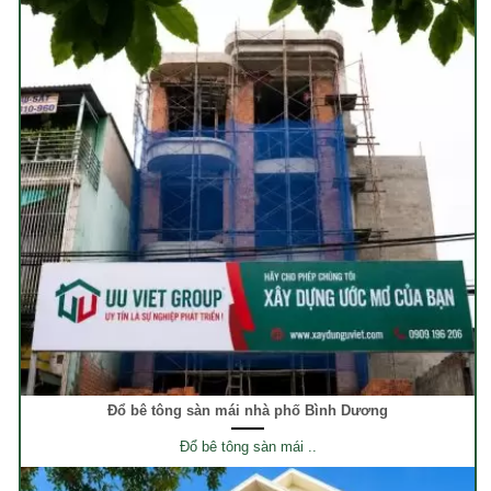
Đổ bê tông sàn mái nhà phố Bình Dương
Đổ bê tông sàn mái ..