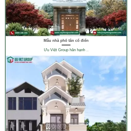
Mẫu nhà phố tân cổ điển
Ưu Việt Group hân hạnh ..