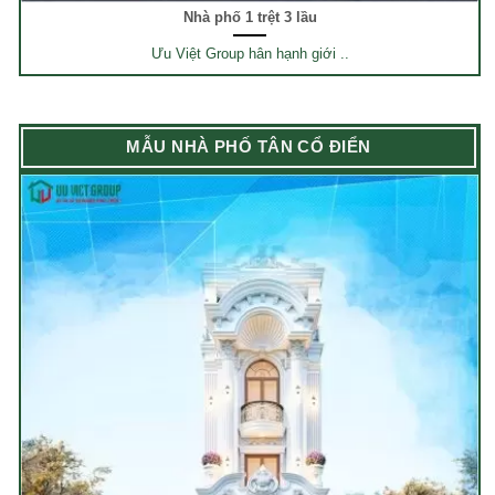
Nhà phố 1 trệt 3 lầu
Ưu Việt Group hân hạnh giới ..
MẪU NHÀ PHỐ TÂN CỔ ĐIỂN