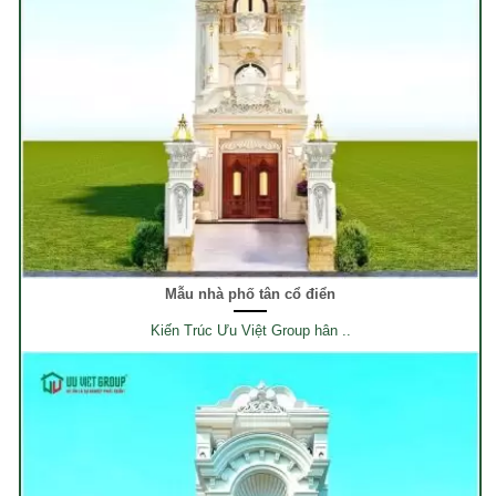
Mẫu nhà phố tân cổ điển
Kiến Trúc Ưu Việt Group hân ..