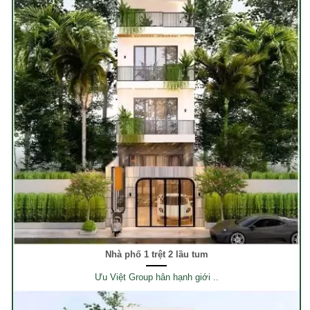
Nhà phố 1 trệt 2 lầu tum
Ưu Việt Group hân hạnh giới ..