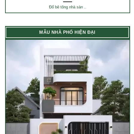
Đổ bê tông nhà sàn ..
MẪU NHÀ PHỐ HIỆN ĐẠI