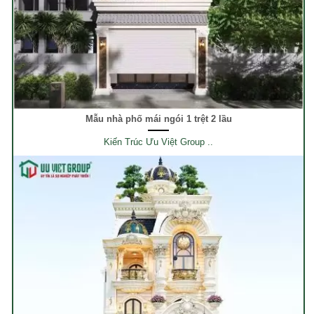
Mẫu nhà phố mái ngói 1 trệt 2 lầu
Kiến Trúc Ưu Việt Group ..