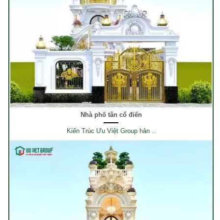
Nhà phố tân cổ điển
Kiến Trúc Ưu Việt Group hân ..