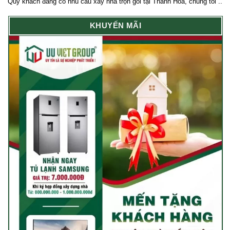
Qúy khách đang có nhu cầu xây nhà trọn gói tại Thanh Hóa, chúng tôi ..
KHUYẾN MÃI