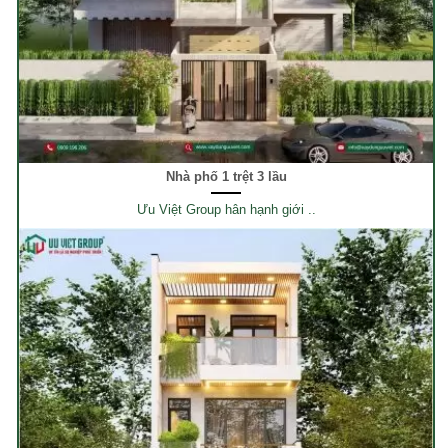
Nhà phố 1 trệt 3 lầu
Ưu Việt Group hân hạnh giới ..