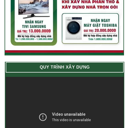
QUY TRÌNH XÂY DỰNG