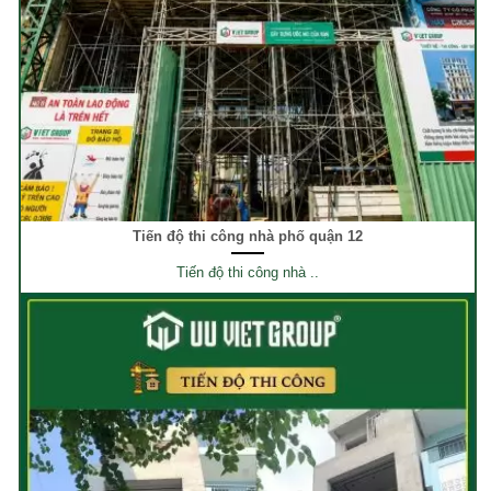
Tiến độ thi công nhà phố quận 12
Tiến độ thi công nhà ..