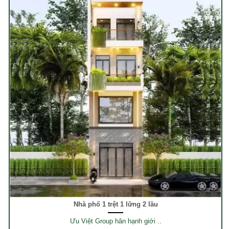
Nhà phố 1 trệt 1 lững 2 lầu
Ưu Việt Group hân hạnh giới ..