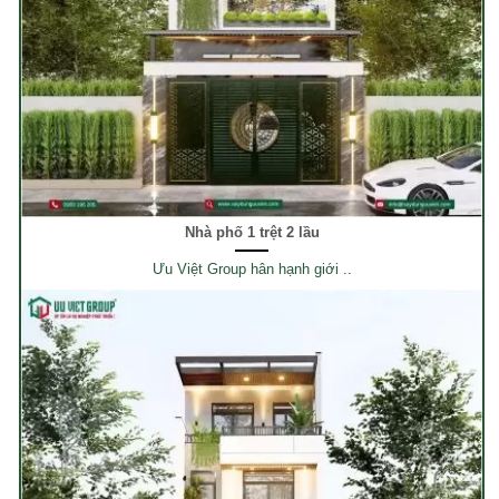
Nhà phố 1 trệt 2 lầu
Ưu Việt Group hân hạnh giới ..