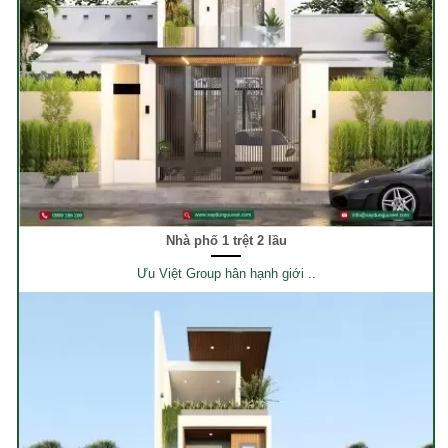
Nhà phố 1 trệt 2 lầu
Ưu Việt Group hân hạnh giới ..