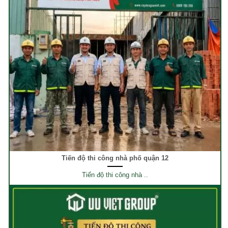
Tiến độ thi công nhà phố quận 12
Tiến độ thi công nhà ..