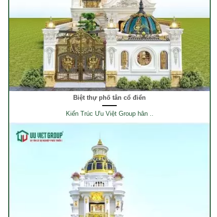
Biệt thự phố tân cổ điển
Kiến Trúc Ưu Việt Group hân ..