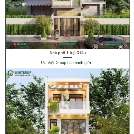
Nhà phố 1 trệt 3 lầu
Ưu Việt Group hân hạnh giới ..