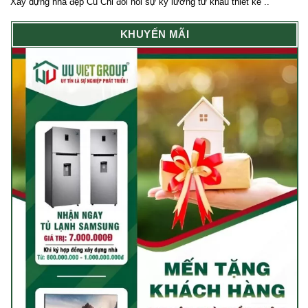
Xây dựng nhà đẹp Củ Chi đòi hỏi sự kỹ lưỡng từ khâu thiết kế ..
KHUYẾN MÃI