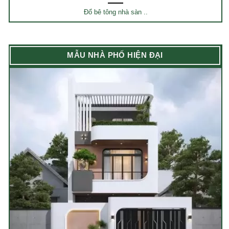
Đổ bê tông nhà sàn ..
MẪU NHÀ PHỐ HIỆN ĐẠI