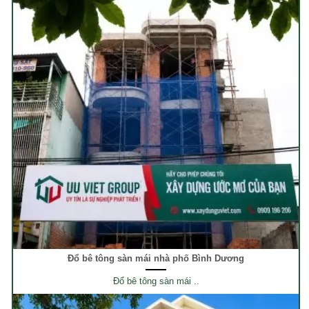
Đổ bê tông sàn mái nhà phố Bình Dương
Đổ bê tông sàn mái ..