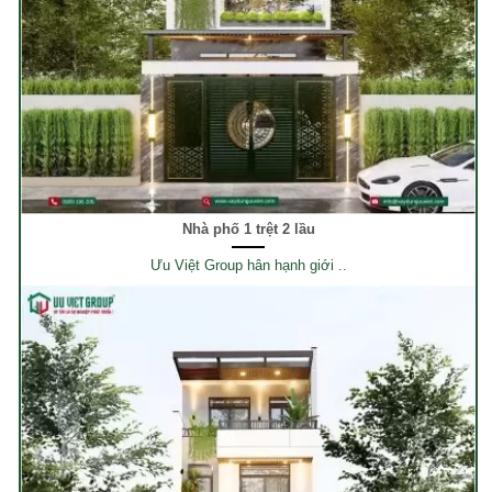
Nhà phố 1 trệt 2 lầu
Ưu Việt Group hân hạnh giới ..