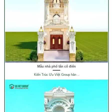
Mẫu nhà phố tân cổ điển
Kiến Trúc Ưu Việt Group hân ..