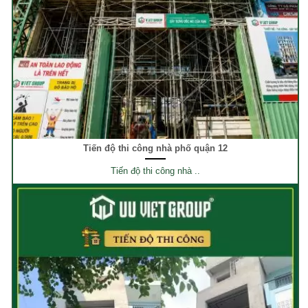
Tiến độ thi công nhà phố quận 12
Tiến độ thi công nhà ..