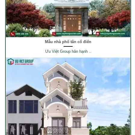
Mẫu nhà phố tân cổ điển
Ưu Việt Group hân hạnh ..