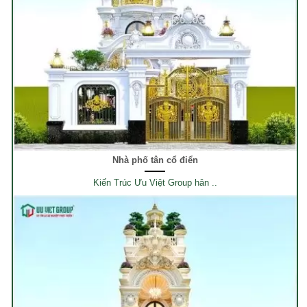
Nhà phố tân cổ điển
Kiến Trúc Ưu Việt Group hân ..