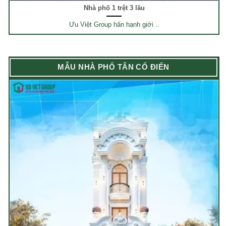
Nhà phố 1 trệt 3 lầu
Ưu Việt Group hân hạnh giới ..
MẪU NHÀ PHỐ TÂN CỔ ĐIỂN