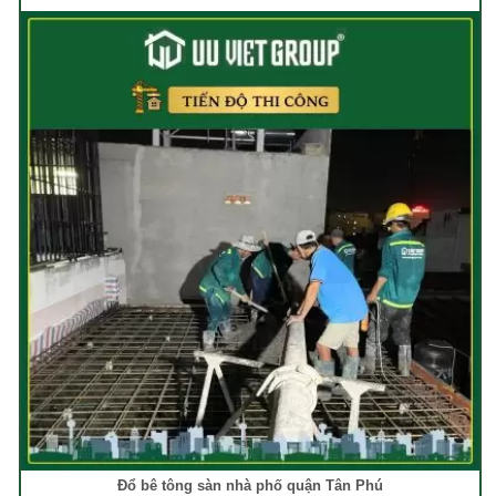
Đổ bê tông sàn nhà phố quận Tân Phú