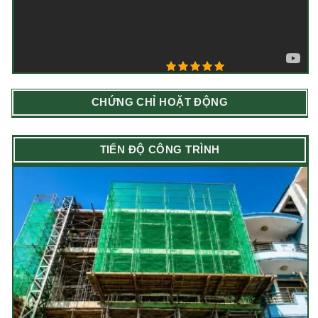
5/5 - (1 bình chọn)
CHỨNG CHỈ HOẶT ĐỘNG
TIẾN ĐỘ CÔNG TRÌNH