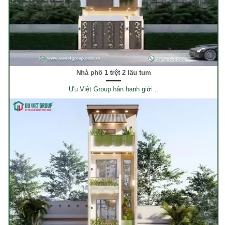
Nhà phố 1 trệt 2 lầu tum
Ưu Việt Group hân hạnh giới ..