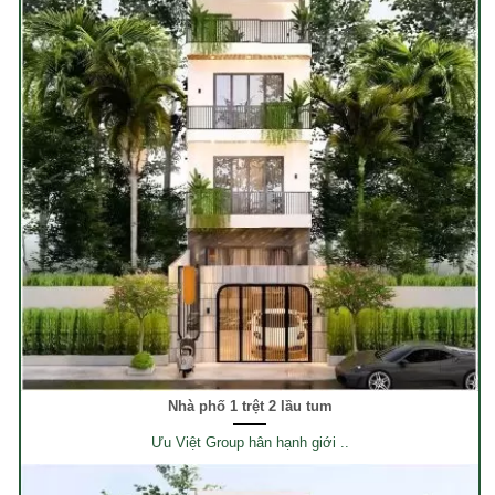
Nhà phố 1 trệt 2 lầu tum
Ưu Việt Group hân hạnh giới ..