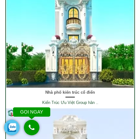
Nhà phố kiến trúc cổ điển
Kiến Trúc Ưu Việt Group hân ..
GỌI NGAY