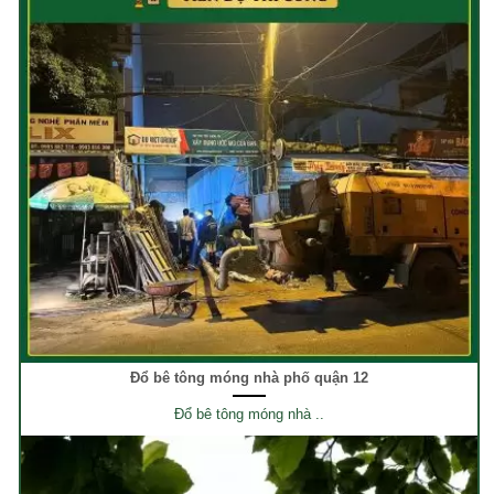
Đổ bê tông móng nhà phố quận 12
Đổ bê tông móng nhà ..