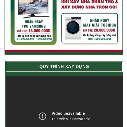
QUY TRÌNH XÂY DỰNG