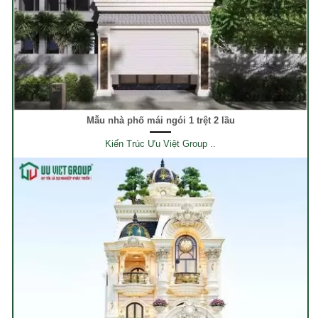
Mẫu nhà phố mái ngói 1 trệt 2 lầu
Kiến Trúc Ưu Việt Group ..