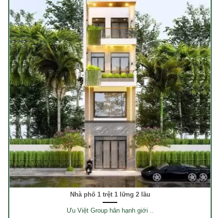
Nhà phố 1 trệt 1 lững 2 lầu
Ưu Việt Group hân hạnh giới ..