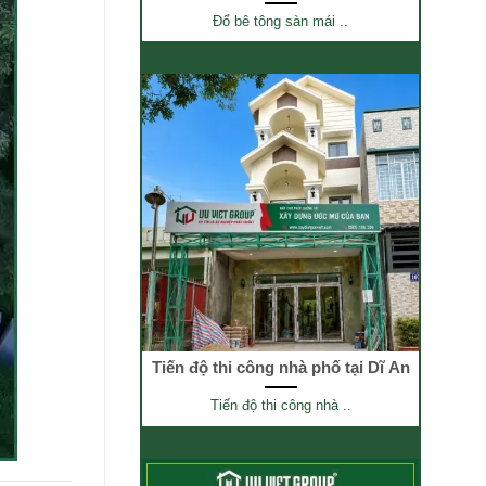
Đổ bê tông sàn mái ..
Tiến độ thi công nhà phố tại Dĩ An
Tiến độ thi công nhà ..