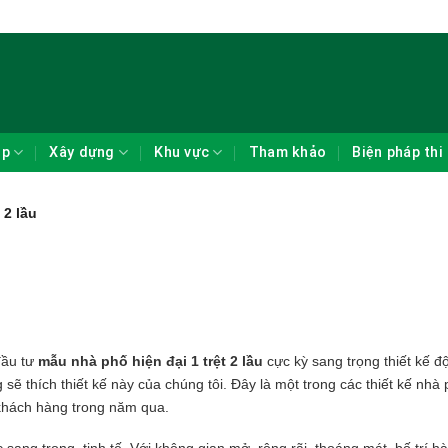
ẹp
Xây dựng
Khu vực
Tham khảo
Biện pháp thi
 2 lầu
đầu tư
mẫu nhà phố hiện đại 1 trệt 2 lầu
cực kỳ sang trọng thiết kế đ
sẽ thích thiết kế này của chúng tôi. Đây là một trong các thiết kế nhà
khách hàng trong năm qua.