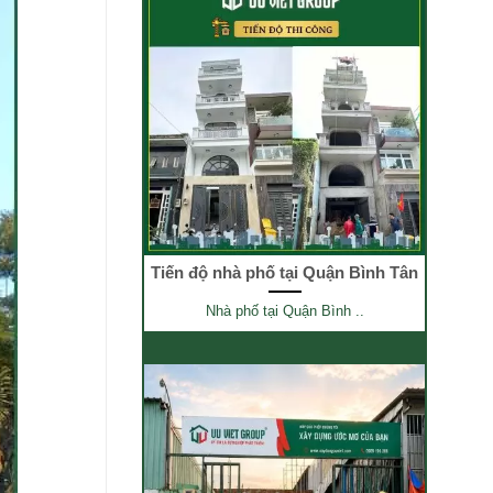
Tiến độ nhà phố tại Quận Bình Tân
Nhà phố tại Quận Bình ..