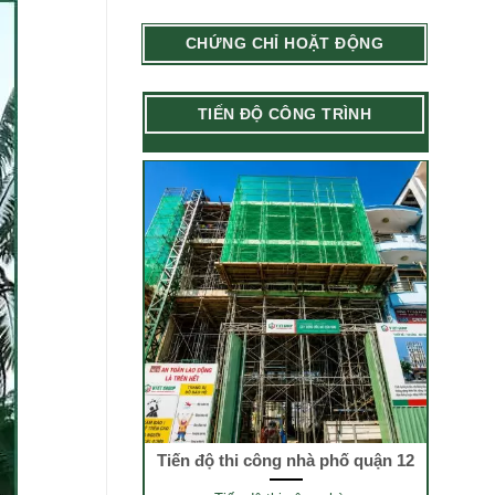
CHỨNG CHỈ HOẶT ĐỘNG
TIẾN ĐỘ CÔNG TRÌNH
Tiến độ thi công nhà phố quận 12