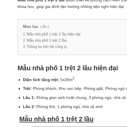
Mẫu nhà phố 1 trệt 2 lầu
được thiết kế phong cách kiến trúc 
khoa học, giúp gia đình tận hưởng những tiện nghi hiện đại.
Mục lục
ẩn
1
Mẫu nhà phố 1 trệt 2 lầu hiện đại
2
Mẫu nhà phố 1 trệt 2 lầu
3
Thông tin liên hệ công ty
Mẫu nhà phố 1 trệt 2 lầu hiện đại
2
Diện tích tầng trệt:
5x25m
Trệt:
Phòng khách, Khu vực bếp, Phòng giặt, Phòng ngủ n
Lầu 1:
Không gian sinh hoặt chung, 3 phòng ngủ, nhà vệ 
Lầu 2:
Phòng thờ, 1 phòng ngủ, nhà vệ sinh
Mẫu nhà phố 1 trệt 2 lầu