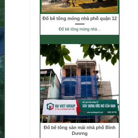
Đổ bê tông móng nhà phố quận 12
Đổ bê tông móng nhà ..
Đổ bê tông sàn mái nhà phố Bình
Dương