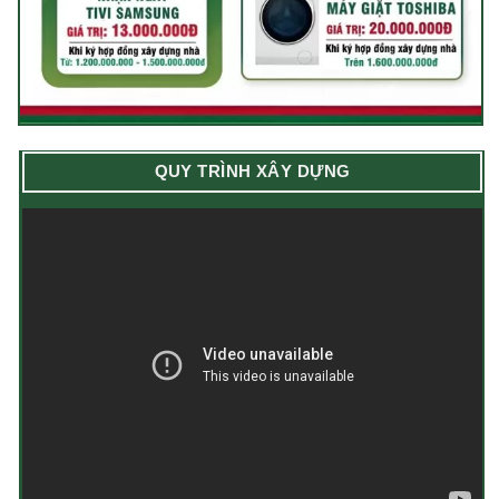
QUY TRÌNH XÂY DỰNG