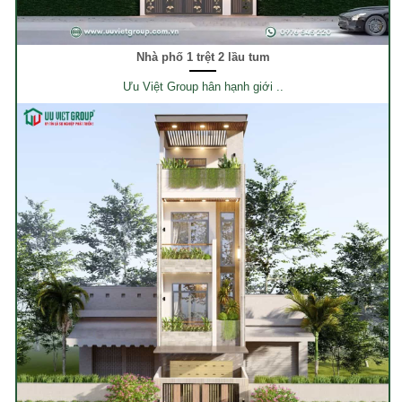
Nhà phố 1 trệt 2 lầu tum
Ưu Việt Group hân hạnh giới ..