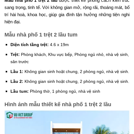
Mẫu nhà phố 1 trệt 2 lầu
được thiết kế phong cách kiến trúc
sang trọng, tinh tế. Với không gian mở, rộng rãi, thoáng mát, bố
trí hài hoà, khoa học, giúp gia đình tận hưởng những tiện nghi
hiện đại.
Mẫu nhà phố 1 trệt 2 lầu tum
Diện tích tầng trệt:
4.6 x 19m
Trệt:
Phòng khách, Khu vực bếp, Phòng ngủ nhỏ, nhà vệ sinh,
sân trước
Lầu 1:
Không gian sinh hoặt chung, 2 phòng ngủ, nhà vệ sinh.
Lầu 2:
Không gian sinh hoặt chung, 2 phòng ngủ, nhà vệ sinh.
Lầu tum:
Phòng thờ, 1 phòng ngủ, nhà vệ sinh
Hình ảnh mẫu thiết kế nhà phố 1 trệt 2 lầu