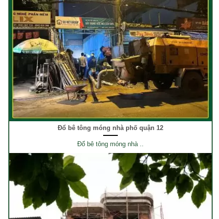
Đổ bê tông móng nhà phố quận 12
Đổ bê tông móng nhà ..