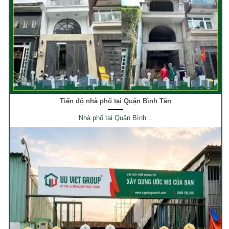
Tiến độ nhà phố tại Quận Bình Tân
Nhà phố tại Quận Bình ..