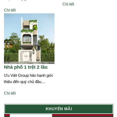
Chi tiết
Chi tiết
Nhà phố 1 trệt 2 lầu
Ưu Việt Group hân hạnh giới
thiệu đến quý chủ đầu…
Chi tiết
KHUYẾN MÃI