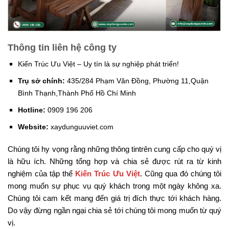
Thông tin liên hệ công ty
Kiến Trúc Ưu Việt – Uy tín là sự nghiệp phát triển!
Trụ sở chính:
435/284 Phạm Văn Đồng, Phường 11,Quận
Bình Thạnh,Thành Phố Hồ Chí Minh
Hotline:
0909 196 206
Website:
xaydunguuviet.com
Chúng tôi hy vọng rằng những thông tintrên cung cấp cho quý vị
là hữu ích. Những tổng hợp và chia sẻ được rút ra từ kinh
nghiệm của tập thể
Kiến Trúc Ưu Việt
. Cũng qua đó chúng tôi
mong muốn sự phục vụ quý khách trong một ngày không xa.
Chúng tôi cam kết mang đến giá trị đích thực tới khách hàng.
Do vậy đừng ngần ngại chia sẻ tới chúng tôi mong muốn từ quý
vị.