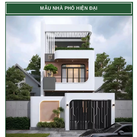
MẪU NHÀ PHỐ HIỆN ĐẠI