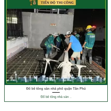
Đổ bê tông sàn nhà phố quận Tân Phú
Đổ bê tông nhà sàn ..