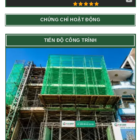
5/5 - (1 bình chọn)
CHỨNG CHỈ HOẶT ĐỘNG
TIẾN ĐỘ CÔNG TRÌNH