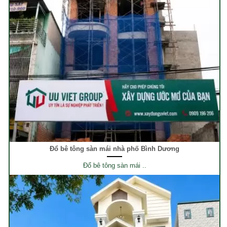
Đổ bê tông sàn mái nhà phố Bình Dương
Đổ bê tông sàn mái ..