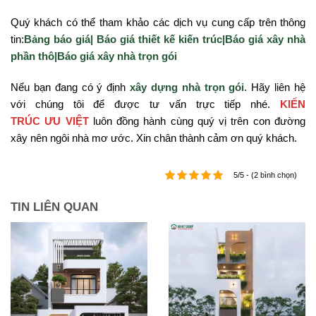
Quý khách có thể tham khảo các dịch vụ cung cấp trên thông
tin:
Bảng báo giá|
Báo giá thiết kế kiến trúc|
Báo giá xây nhà
phần thô|
Báo giá xây nhà trọn gói
Nếu bạn đang có ý định
xây dựng nhà trọn gói
. Hãy liên hệ
với chúng tôi để được tư vấn trực tiếp nhé.
KIẾN
TRÚC ƯU VIỆT
luôn đồng hành cùng quý vị trên con đường
xây nên ngôi nhà mơ ước. Xin chân thành cảm ơn quý khách.
5/5 - (2 bình chọn)
TIN LIÊN QUAN