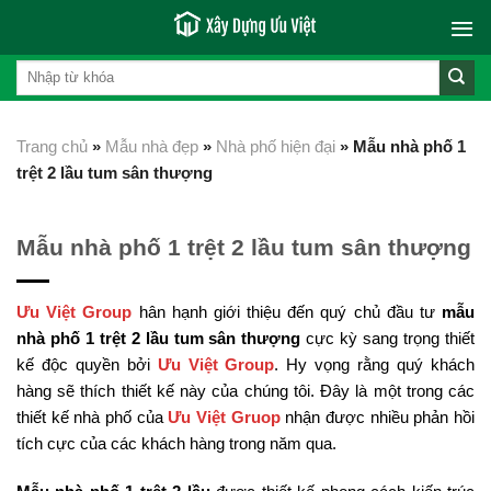
Skip
to
content
Trang chủ
»
Mẫu nhà đẹp
»
Nhà phố hiện đại
»
Mẫu nhà phố 1
trệt 2 lầu tum sân thượng
Mẫu nhà phố 1 trệt 2 lầu tum sân thượng
Ưu Việt Group
hân hạnh giới thiệu đến quý chủ đầu tư
mẫu
nhà phố 1 trệt 2 lầu tum sân thượng
cực kỳ sang trọng thiết
kế độc quyền bởi
Ưu Việt Group
. Hy vọng rằng quý khách
hàng sẽ thích thiết kế này của chúng tôi. Đây là một trong các
thiết kế nhà phố của
Ưu Việt Gruop
nhận được nhiều phản hồi
tích cực của các khách hàng trong năm qua.