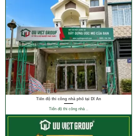
Tiến độ thi công nhà phố tại Dĩ An
Tiến độ thi công nhà ..