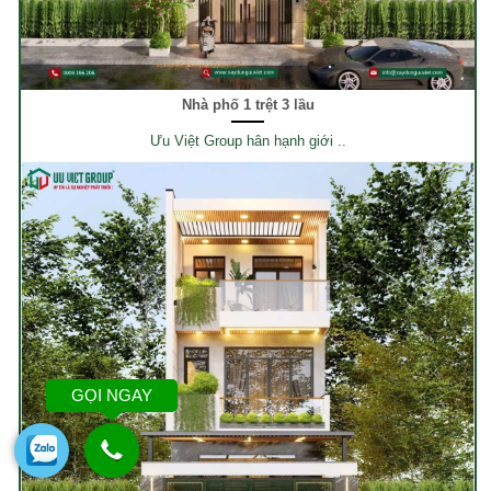
Nhà phố 1 trệt 3 lầu
Ưu Việt Group hân hạnh giới ..
GỌI NGAY