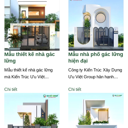
Mẫu thiết kế nhà gác
Mẫu nhà phố gác lững
lững
hiện đại
Mẫu thiết kế nhà gác lững
Công ty Kiến Trúc Xây Dựng
mà Kiến Trúc Ưu Việt…
Ưu Việt Group hân hạnh…
Chi tiết
Chi tiết