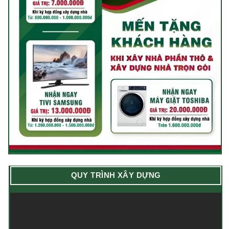
QUY TRÌNH XÂY DỰNG