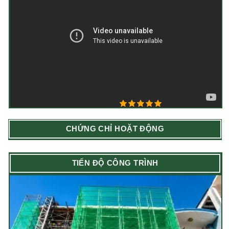
5/5 - (1 bình chọn)
CHỨNG CHỈ HOẶT ĐỘNG
TIẾN ĐỘ CÔNG TRÌNH