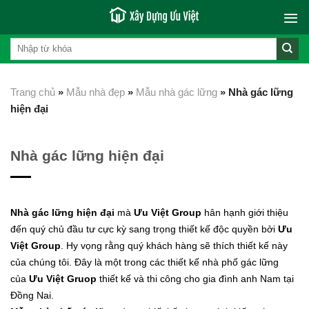
Skip
to
content
Trang chủ
»
Mẫu nhà đẹp
»
Mẫu nhà gác lững
»
Nhà gác lững
hiện đại
Nhà gác lững hiện đại
Nhà gác lững hiện đại
mà
Ưu Việt Group
hân hạnh giới thiệu
đến quý chủ đầu tư cực kỳ sang trọng thiết kế độc quyền bởi
Ưu
Việt Group
. Hy vọng rằng quý khách hàng sẽ thích thiết kế này
của chúng tôi. Đây là một trong các thiết kế nhà phố gác lững
của
Ưu Việt Gruop
thiết kế và thi công cho gia đình anh Nam tại
Đồng Nai.