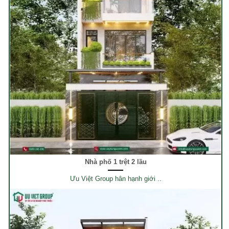
Nhà phố 1 trệt 2 lầu
Ưu Việt Group hân hạnh giới ..