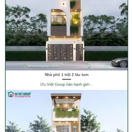
Nhà phố 1 trệt 2 lầu tum
Ưu Việt Group hân hạnh giới ..