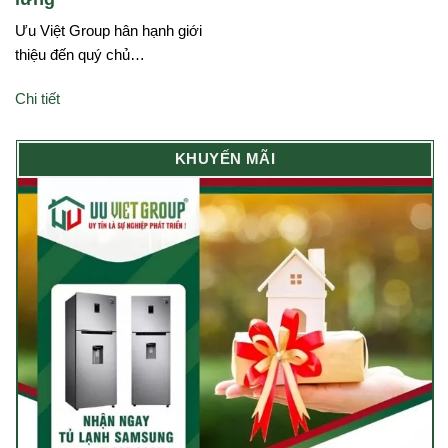
Ưu Việt Group hân hạnh giới
thiệu đến quý chủ…
Chi tiết
KHUYẾN MÃI