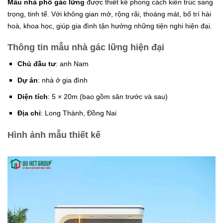
Mẫu nhà phố gác lững
được thiết kế phong cách kiến trúc sang
trọng, tinh tế. Với không gian mở, rộng rãi, thoáng mát, bố trí hài
hoà, khoa học, giúp gia đình tận hưởng những tiện nghi hiện đại.
Thông tin mẫu nhà gác lững hiện đại
Chủ đầu tư
: anh Nam
Dự án
: nhà ở gia đình
Diện tích
: 5 × 20m (bao gồm sân trước và sau)
Địa chỉ
: Long Thành, Đồng Nai
Hình ảnh mẫu thiết kế