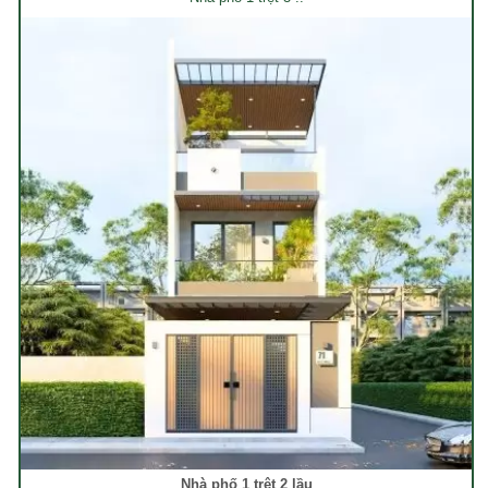
Nhà phố 1 trệt 2 lầu