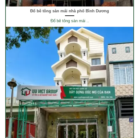
Đổ bê tông sàn mái nhà phố Bình Dương
Đổ bê tông sàn mái ..