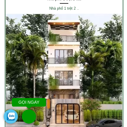
Nhà phố 1 trệt 2 ..
GỌI NGAY