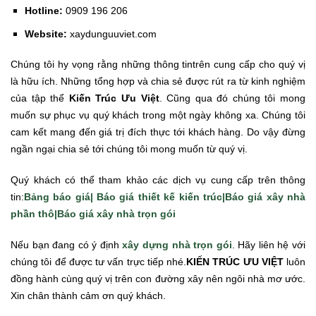
Hotline:
0909 196 206
Website:
xaydunguuviet.com
Chúng tôi hy vọng rằng những thông tintrên cung cấp cho quý vị
là hữu ích. Những tổng hợp và chia sẻ được rút ra từ kinh nghiệm
của tập thể
Kiến Trúc Ưu Việt
. Cũng qua đó chúng tôi mong
muốn sự phục vụ quý khách trong một ngày không xa. Chúng tôi
cam kết mang đến giá trị đích thực tới khách hàng. Do vậy đừng
ngần ngại chia sẻ tới chúng tôi mong muốn từ quý vị.
Quý khách có thể tham khảo các dịch vụ cung cấp trên thông
tin:
Bảng báo giá|
Báo giá thiết kế kiến trúc|
Báo giá xây nhà
phần thô|
Báo giá xây nhà trọn gói
Nếu bạn đang có ý định
xây dựng nhà trọn gói
. Hãy liên hệ với
chúng tôi để được tư vấn trực tiếp nhé.
KIẾN TRÚC ƯU VIỆT
luôn
đồng hành cùng quý vị trên con đường xây nên ngôi nhà mơ ước.
Xin chân thành cảm ơn quý khách.