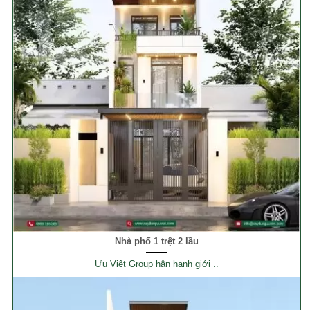
Nhà phố 1 trệt 2 lầu
Ưu Việt Group hân hạnh giới ..