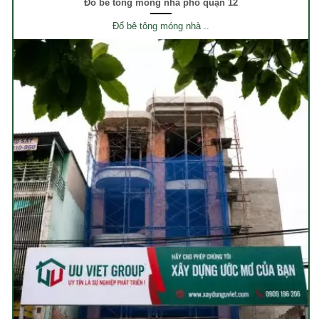
Đổ bê tông móng nhà phố quận 12
Đổ bê tông móng nhà ..