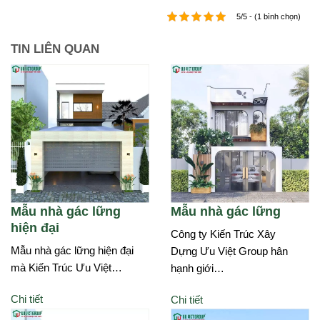
5/5 - (1 bình chọn)
TIN LIÊN QUAN
Mẫu nhà gác lững
Mẫu nhà gác lững
hiện đại
Công ty Kiến Trúc Xây
Mẫu nhà gác lững hiện đại
Dựng Ưu Việt Group hân
mà Kiến Trúc Ưu Việt…
hạnh giới…
Chi tiết
Chi tiết