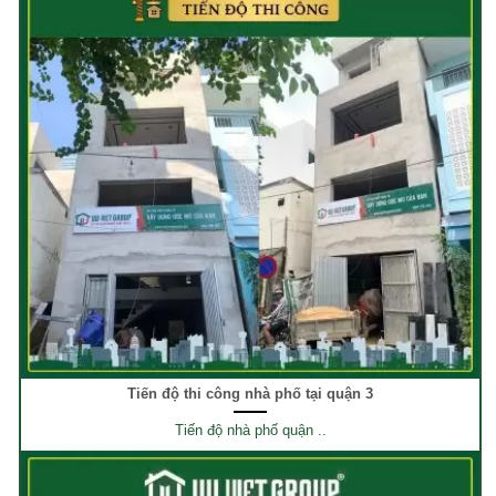
Tiến độ thi công nhà phố tại quận 3
Tiến độ nhà phố quận ..