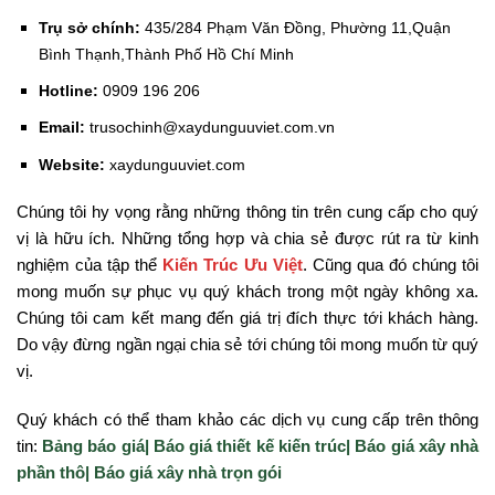
Trụ sở chính:
435/284 Phạm Văn Đồng, Phường 11,Quận
Bình Thạnh,Thành Phố Hồ Chí Minh
Hotline:
0909 196 206
Email:
trusochinh@xaydunguuviet.com.vn
Website:
xaydunguuviet.com
Chúng tôi hy vọng rằng những thông tin
trên cung cấp cho quý
vị là hữu ích. Những tổng hợp và chia sẻ được rút ra từ kinh
nghiệm của tập thể
Kiến Trúc Ưu Việt
. Cũng qua đó chúng tôi
mong muốn sự phục vụ quý khách trong một ngày không xa.
Chúng tôi cam kết mang đến giá trị đích thực tới khách hàng.
Do vậy đừng ngần ngại chia sẻ tới chúng tôi mong muốn từ quý
vị.
Quý khách có thể tham khảo các dịch vụ cung cấp trên thông
tin:
Bảng báo giá|
Báo giá thiết kế kiến trúc|
Báo giá xây nhà
phần thô|
Báo giá xây nhà trọn gói