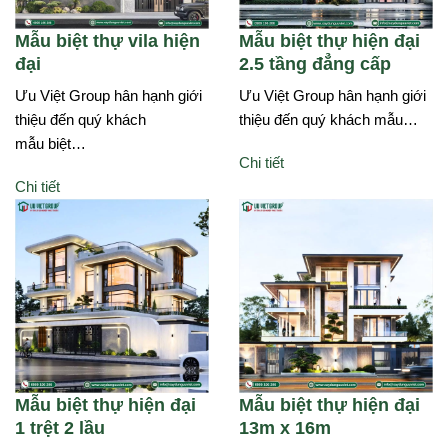
Mẫu biệt thự vila hiện
Mẫu biệt thự hiện đại
đại
2.5 tầng đẳng cấp
Ưu Việt Group hân hạnh giới
Ưu Việt Group hân hạnh giới
thiệu đến quý khách
thiệu đến quý khách mẫu…
mẫu biệt…
Chi tiết
Chi tiết
Mẫu biệt thự hiện đại
Mẫu biệt thự hiện đại
1 trệt 2 lầu
13m x 16m