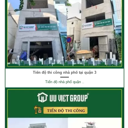
Tiến độ thi công nhà phố tại quận 3
Tiến độ nhà phố quận ..