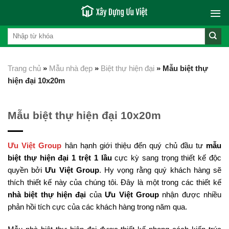
Skip
to
content
Trang chủ
»
Mẫu nhà đẹp
»
Biệt thự hiện đại
»
Mẫu biệt thự
hiện đại 10x20m
Mẫu biệt thự hiện đại 10x20m
Ưu Việt Group
hân hạnh giới thiệu đến quý chủ đầu tư
mẫu
biệt thự hiện đại 1 trệt 1 lầu
cực kỳ sang trọng thiết kế độc
quyền bởi
Ưu Việt Group
. Hy vọng rằng quý khách hàng sẽ
thích thiết kế này của chúng tôi. Đây là một trong các thiết kế
nhà biệt thự hiện đại
của
Ưu Việt Group
nhận được nhiều
phản hồi tích cực của các khách hàng trong năm qua.