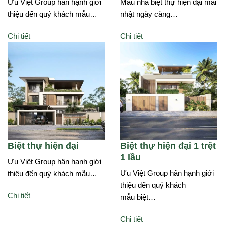
Ưu Việt Group hân hạnh giới
Mẫu nhà biệt thự hiện đại mái
thiệu đến quý khách mẫu…
nhật ngày càng…
Chi tiết
Chi tiết
Biệt thự hiện đại
Biệt thự hiện đại 1 trệt
1 lầu
Ưu Việt Group hân hạnh giới
Ưu Việt Group hân hạnh giới
thiệu đến quý khách mẫu…
thiệu đến quý khách
Chi tiết
mẫu biệt…
Chi tiết