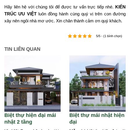
Hãy liên hệ với chúng tôi để được tư vấn trực tiếp nhé.
KIẾN
TRÚC ƯU VIỆT
luôn đồng hành cùng quý vị trên con đường
xây nên ngôi nhà mơ ước. Xin chân thành cảm ơn quý khách.
5/5 - (1 bình chọn)
TIN LIÊN QUAN
Biệt thự hiện đại mái
Biệt thự mái nhật hiện
nhật 2 tầng
đại