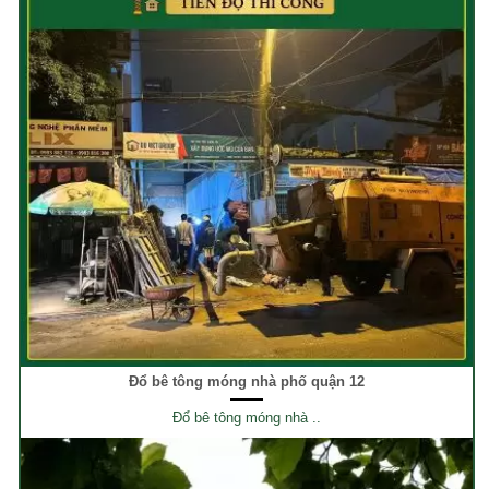
Đổ bê tông móng nhà phố quận 12
Đổ bê tông móng nhà ..