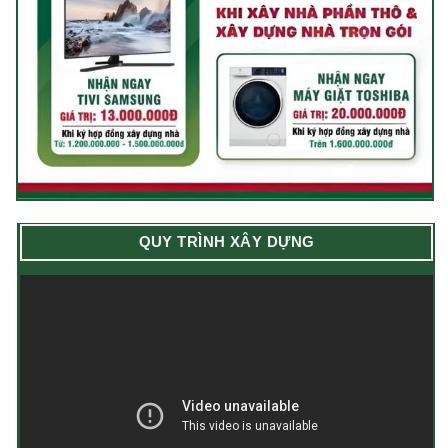
QUY TRÌNH XÂY DỰNG