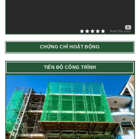
Rate this post
CHỨNG CHỈ HOẶT ĐỘNG
TIẾN ĐỘ CÔNG TRÌNH