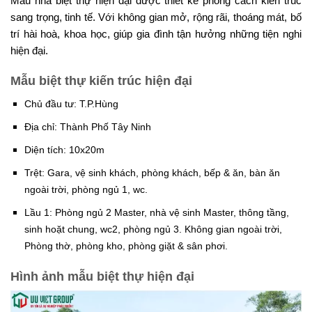
Mẫu nhà biệt thự hiện đại được thiết kế phong cách kiến trúc
sang trọng, tinh tế. Với không gian mở, rộng rãi, thoáng mát, bố
trí hài hoà, khoa học, giúp gia đình tận hưởng những tiện nghi
hiện đại.
Mẫu biệt thự kiến trúc hiện đại
Chủ đầu tư: T.P.Hùng
Địa chỉ: Thành Phố Tây Ninh
Diện tích: 10x20m
Trệt: Gara, vệ sinh khách, phòng khách, bếp & ăn, bàn ăn
ngoài trời, phòng ngủ 1, wc.
Lầu 1: Phòng ngủ 2 Master, nhà vệ sinh Master, thông tầng,
sinh hoặt chung, wc2, phòng ngủ 3. Không gian ngoài trời,
Phòng thờ, phòng kho, phòng giặt & sân phơi.
Hình ảnh mẫu biệt thự hiện đại